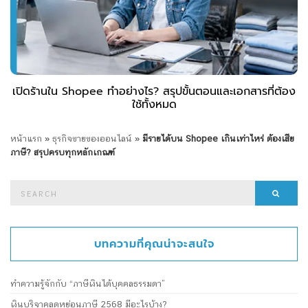
เปิดร้านใน Shopee ทำอย่างไร? สรุปขั้นตอนและเอกสารที่ต้อง
ใช้ทั้งหมด
หน้าแรก
»
ธุรกิจขายของออนไลน์
»
มีรายได้บน Shopee เกินเท่าไหร่ ต้องเสีย
ภาษี? สรุปครบทุกหลักเกณฑ์
Search
Searc
for:
บทความที่คุณน่าจะสนใจ
ทำความรู้จักกับ “ภาษีเงินได้บุคคลธรรมดา”
เงินบริจาคลดหย่อนภาษี 2568 มีอะไรบ้าง?