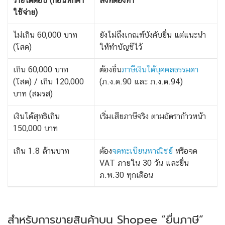
รายได้ต่อปี (ก่อนหักค่า
สิ่งที่ต้องทำ
ใช้จ่าย)
ไม่เกิน 60,000 บาท
ยังไม่ถึงเกณฑ์บังคับยื่น แต่แนะนำ
(โสด)
ให้ทำบัญชีไว้
เกิน 60,000 บาท
ต้องยื่น
ภาษีเงินได้บุคคลธรรมดา
(โสด) / เกิน 120,000
(ภ.ง.ด.90 และ ภ.ง.ด.94)
บาท (สมรส)
เงินได้สุทธิเกิน
เริ่มเสียภาษีจริง ตามอัตราก้าวหน้า
150,000 บาท
เกิน 1.8 ล้านบาท
ต้อง
จดทะเบียนพาณิชย์
หรือจด
VAT ภายใน 30 วัน และยื่น
ภ.พ.30 ทุกเดือน
สำหรับการขายสินค้าบน Shopee “ยื่นภาษี”