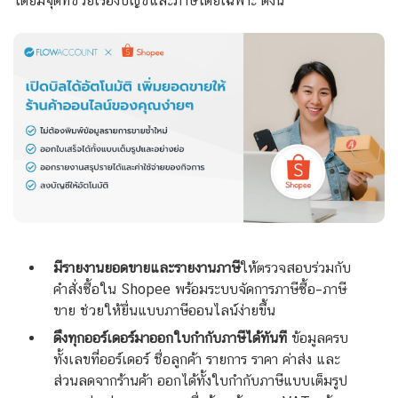
โดยมีจุดที่ช่วยเรื่องบัญชีและภาษีโดยเฉพาะ ดังนี้
มีรายงานยอดขายและรายงานภาษี
ให้ตรวจสอบร่วมกับ
คำสั่งซื้อใน Shopee พร้อมระบบจัดการภาษีซื้อ–ภาษี
ขาย ช่วยให้ยื่นแบบภาษีออนไลน์ง่ายขึ้น
ดึงทุกออร์เดอร์มาออกใบกำกับภาษีได้ทันที
ข้อมูลครบ
ทั้งเลขที่ออร์เดอร์ ชื่อลูกค้า รายการ ราคา ค่าส่ง และ
ส่วนลดจากร้านค้า ออกได้ทั้งใบกำกับภาษีแบบเต็มรูป