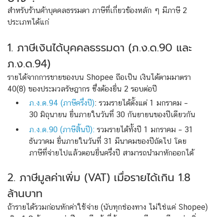
สำหรับร้านค้าบุคคลธรรมดา ภาษีที่เกี่ยวข้องหลัก ๆ มีภาษี 2
ประเภทได้แก่
1. ภาษีเงินได้บุคคลธรรมดา (ภ.ง.ด.90 และ
ภ.ง.ด.94)
รายได้จากการขายของบน Shopee ถือเป็น เงินได้ตามมาตรา
40(8) ของประมวลรัษฎากร ซึ่งต้องยื่น 2 รอบต่อปี
ภ.ง.ด.94 (ภาษีครึ่งปี)
: รวมรายได้ตั้งแต่ 1 มกราคม –
30 มิถุนายน ยื่นภายในวันที่ 30 กันยายนของปีเดียวกัน
ภ.ง.ด.90 (ภาษีสิ้นปี):
รวมรายได้ทั้งปี 1 มกราคม – 31
ธันวาคม ยื่นภายในวันที่ 31 มีนาคมของปีถัดไป โดย
ภาษีที่จ่ายไปแล้วตอนยื่นครึ่งปี สามารถนำมาหักออกได้
2. ภาษีมูลค่าเพิ่ม (VAT) เมื่อรายได้เกิน 1.8
ล้านบาท
ถ้ารายได้รวมก่อนหักค่าใช้จ่าย (นับทุกช่องทาง ไม่ใช่แค่ Shopee)