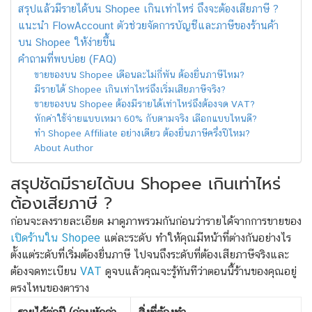
สรุปแล้วมีรายได้บน Shopee เกินเท่าไหร่ ถึงจะต้องเสียภาษี ?
แนะนำ FlowAccount ตัวช่วยจัดการบัญชีและภาษีของร้านค้า
บน Shopee ให้ง่ายขึ้น
คำถามที่พบบ่อย (FAQ)
ขายของบน Shopee เดือนละไม่กี่พัน ต้องยื่นภาษีไหม?
มีรายได้ Shopee เกินเท่าไหร่ถึงเริ่มเสียภาษีจริง?
ขายของบน Shopee ต้องมีรายได้เท่าไหร่ถึงต้องจด VAT?
หักค่าใช้จ่ายแบบเหมา 60% กับตามจริง เลือกแบบไหนดี?
ทำ Shopee Affiliate อย่างเดียว ต้องยื่นภาษีครึ่งปีไหม?
About Author
สรุปชัดมีรายได้บน Shopee เกินเท่าไหร่
ต้องเสียภาษี ?
ก่อนจะลงรายละเอียด มาดูภาพรวมกันก่อนว่ารายได้จากการขายของ
เปิดร้านใน Shopee
แต่ละระดับ ทำให้คุณมีหน้าที่ต่างกันอย่างไร
ตั้งแต่ระดับที่เริ่มต้องยื่นภาษี ไปจนถึงระดับที่ต้องเสียภาษีจริงและ
ต้องจดทะเบียน
VAT
ดูจบแล้วคุณจะรู้ทันทีว่าตอนนี้ร้านของคุณอยู่
ตรงไหนของตาราง