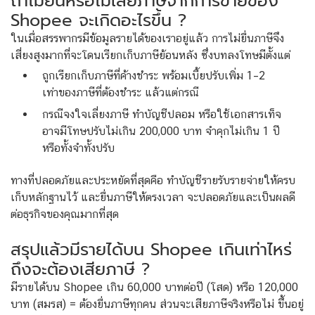
ถ้าไม่ยื่นหรือไม่เสียภาษีจากการขายของ
Shopee จะเกิดอะไรขึ้น ?
ในเมื่อสรรพากรมีข้อมูลรายได้ของเราอยู่แล้ว การไม่ยื่นภาษีจึง
เสี่ยงสูงมากที่จะโดนเรียกเก็บภาษีย้อนหลัง ซึ่งบทลงโทษมีตั้งแต่
ถูกเรียกเก็บภาษีที่ค้างชำระ พร้อมเบี้ยปรับเพิ่ม 1–2
เท่าของภาษีที่ต้องชำระ แล้วแต่กรณี
กรณีจงใจเลี่ยงภาษี ทำบัญชีปลอม หรือใช้เอกสารเท็จ
อาจมีโทษปรับไม่เกิน 200,000 บาท จำคุกไม่เกิน 1 ปี
หรือทั้งจำทั้งปรับ
ทางที่ปลอดภัยและประหยัดที่สุดคือ ทำบัญชีรายรับรายจ่ายให้ครบ
เก็บหลักฐานไว้ และยื่นภาษีให้ตรงเวลา จะปลอดภัยและเป็นผลดี
ต่อธุรกิจของคุณมากที่สุด
สรุปแล้วมีรายได้บน Shopee เกินเท่าไหร่
ถึงจะต้องเสียภาษี ?
มีรายได้บน Shopee เกิน 60,000 บาทต่อปี (โสด) หรือ 120,000
บาท (สมรส) = ต้องยื่นภาษีทุกคน ส่วนจะเสียภาษีจริงหรือไม่ ขึ้นอยู่