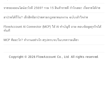
ขายของออนไลน์อะไรดี 2569? รวม 15 สินค้าขายดี กำไรเยอะ เริ่มขายได้ง่าย
ลาป่วยได้กี่วัน? เช็กสิทธิลาป่วยตามกฎหมายแรงงาน ฉบับเข้าใจง่าย
FlowAccount AI Connector (MCP) ใช้ AI ทำบัญชี ถาม-ตอบข้อมูลธุรกิจได้
ทันที
MCP คืออะไร? ทำงานอย่างไร สรุปครบจบในบทความเดียว
Copyright © 2026 FlowAccount Co., Ltd. All rights reserved.