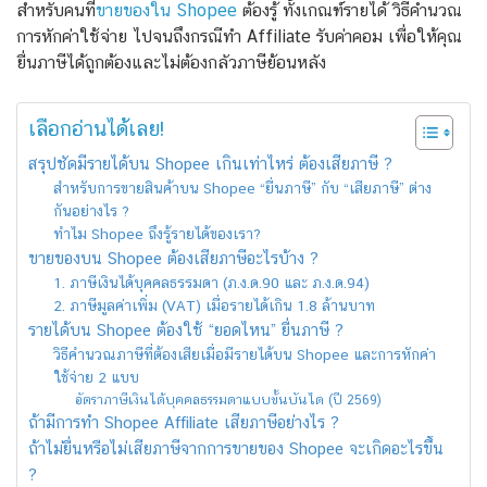
สำหรับคนที่
ขายของใน Shopee
ต้องรู้ ทั้งเกณฑ์รายได้ วิธีคำนวณ
การหักค่าใช้จ่าย ไปจนถึงกรณีทำ Affiliate รับค่าคอม เพื่อให้คุณ
ยื่นภาษีได้ถูกต้องและไม่ต้องกลัวภาษีย้อนหลัง
เลือกอ่านได้เลย!
สรุปชัดมีรายได้บน Shopee เกินเท่าไหร่ ต้องเสียภาษี ?
สำหรับการขายสินค้าบน Shopee “ยื่นภาษี” กับ “เสียภาษี” ต่าง
กันอย่างไร ?
ทำไม Shopee ถึงรู้รายได้ของเรา?
ขายของบน Shopee ต้องเสียภาษีอะไรบ้าง ?
1. ภาษีเงินได้บุคคลธรรมดา (ภ.ง.ด.90 และ ภ.ง.ด.94)
2. ภาษีมูลค่าเพิ่ม (VAT) เมื่อรายได้เกิน 1.8 ล้านบาท
รายได้บน Shopee ต้องใช้ “ยอดไหน” ยื่นภาษี ?
วิธีคำนวณภาษีที่ต้องเสียเมื่อมีรายได้บน Shopee และการหักค่า
ใช้จ่าย 2 แบบ
อัตราภาษีเงินได้บุคคลธรรมดาแบบขั้นบันได (ปี 2569)
ถ้ามีการทำ Shopee Affiliate เสียภาษีอย่างไร ?
ถ้าไม่ยื่นหรือไม่เสียภาษีจากการขายของ Shopee จะเกิดอะไรขึ้น
?