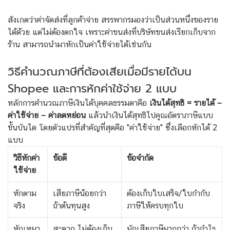
สังเกตว่าค่าจัดส่งที่ลูกค้าจ่าย สรรพากรมองว่าเป็นส่วนหนึ่งของราย
ได้ด้วย แต่ไม่ต้องตกใจ เพราะค่าขนส่งที่บริษัทขนส่งเรียกเก็บจาก
ร้าน สามารถนำมาหักเป็นค่าใช้จ่ายได้เช่นกัน
วิธีคำนวณภาษีที่ต้องเสียเมื่อมีรายได้บน
Shopee และการหักค่าใช้จ่าย 2 แบบ
หลักการคำนวณภาษีเงินได้บุคคลธรรมดาคือ
เงินได้สุทธิ = รายได้ −
ค่าใช้จ่าย − ค่าลดหย่อน
แล้วนำเงินได้สุทธิไปคูณอัตราภาษีแบบ
ขั้นบันได โดยตัวแปรที่สำคัญที่สุดคือ "ค่าใช้จ่าย" ซึ่งเลือกหักได้ 2
แบบ
วิธีหักค่า
ข้อดี
ข้อจำกัด
ใช้จ่าย
หักตาม
เสียภาษีน้อยกว่า
ต้องเก็บใบเสร็จ/ใบกำกับ
จริง
ถ้าต้นทุนสูง
ภาษีให้ครบทุกใบ
หักเหมา
สะดวก ไม่ต้องเก็บ
มักเสียภาษีมากกว่า ถ้ากำไร