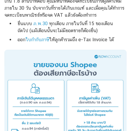
เกิน 1.8 ล้านบาทต่อปี คุณมีหน้าที่ต้องจดทะเบียนภาษีมูลค่าเพิ่ม
ภายใน 30 วัน นับจากวันที่รายได้เกินเกณฑ์ และเมื่อคุณได้ทำการ
จดทะเบียนพาณิชย์หรือจด VAT แล้วยังต้องทำการ
ยื่นแบบ
ภ.พ.30
ทุกเดือน ภายในวันที่ 15 ของเดือน
ถัดไป (แม้เดือนนั้นจะไม่มียอดขายก็ต้องยื่น)
ออก
ใบกำกับภาษี
ให้ลูกค้ารวมถึง e-Tax Invoice ได้