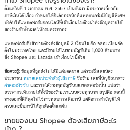
ทำไม Shopee ถึงรู้รายได้ของเรา?
ตั้งแต่วันที่ 1 มกราคม พ.ศ. 2567 เป็นต้นมา มีประกาศเกี่ยวกับ
ภาษีเงินได้ เรื่อง กำหนดให้อิเล็กทรอนิกส์แพลตฟอร์มมีบัญชีพิเศษ
บังคับให้แพลตฟอร์มออนไลน์ที่เข้าเงื่อนไขต้องนำส่งข้อมูลรายได้
ของร้านค้าทั้งหมดให้กรมสรรพากร
แพลตฟอร์มที่เข้าข่ายต้องส่งข้อมูลมี 2 เงื่อนไข คือ จดทะเบียนจัด
ตั้งในประเทศไทย และมีรายได้ในรอบบัญชีเกิน 1,000 ล้านบาท
ซึ่ง Shopee และ Lazada เข้าเงื่อนไขนี้ด้วย
ข้อควรรู้:
ข้อมูลที่ถูกส่งไม่ได้มีแค่ยอดขาย แต่รวมถึงเลขบัตร
ประชาชน
หมายเลขประจำตัวผู้เสียภาษี
ชื่อร้าน เลขที่บัญชีธนาคาร
ค่าคอมมิชชัน
และรายได้รวมทุกบัญชีบนแพลตฟอร์มนั้น แปลว่า
สรรพากรเห็นรายได้ทั้งปีของร้านเราแบบครบทุกบาท สรุปคือ ตอนนี้
ทางออกที่ดีที่สุดไม่ใช่การหลบการเสียภาษี แต่คือการทำบัญชีให้
ครบและยื่นภาษีให้ถูกต้องตั้งแต่ต้น
ขายของบน Shopee ต้องเสียภาษีอะไร
บ้าง ?