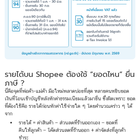
รายได้บน Shopee ต้องใช้ “ยอดไหน” ยื่น
ภาษี ?
นี่คือจุดที่พ่อค้า-แม่ค้า มือใหม่พลาดบ่อยที่สุด หลายคนหยิบยอด
เงินที่โอนเข้าบัญชีหลังหักค่าธรรมเนียมแล้วมายื่น ซึ่งผิดเพราะ ยอด
ที่ต้องใช้คือ รายได้ก่อนหักค่าใช้จ่ายใด ๆ โดยคำนวณคร่าว ๆ ได้
จาก
รายได้ = ค่าสินค้า − ส่วนลดที่ร้านออกเอง − ยอดที่
คืนให้ลูกค้า − โค้ดส่วนลดที่ร้านออก + ค่าจัดส่งที่ลูกค้า
ชำระ