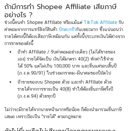
ถ้ามีการทำ Shopee Affiliate เสียภาษี
อย่างไร ?
ช่วงนี้คนทำ Shopee Affiliate หรือแม้แต่
TikTok Affiliate
รับ
ค่าคอมจากการแชร์ลิงก์สินค้า
ปักตะกร้า
กันเยอะมาก ซึ่งแน่นอนว่า
รายได้ตรงนี้ก็ต้องเสียภาษีเหมือนกัน แต่ทั้งนี้ประเภทเงินได้ต่างจาก
การขายของดังนี้
ถ้าทำ Affiliate / รับค่าคอมอย่างเดียว (ไม่ได้ขายของ
เอง) รายได้จัดเป็น เงินได้มาตรา 40(2) หักค่าใช้จ่าย
ได้ 50% แต่ไม่เกิน 100,000 บาท และยื่นแค่รอบสิ้นปี
(ภ.ง.ด.90/91) ในช่วงมกราคม–มีนาคมของปีถัดไป
ถ้าขายของบน Shopee ด้วย และทำ Affiliate ด้วย
รายได้จากการขายเป็น 40(8) ทำให้ต้องยื่นภาษีครึ่งปี
(ภ.ง.ด.94) ด้วยทุกปี
ไม่ว่าจะมีรายได้จากนายหน้ามากหรือน้อย ก็ต้องนำมารวมยื่นภาษี
เสมอ เพราะถือเป็น "รายได้" ตามกฎหมาย