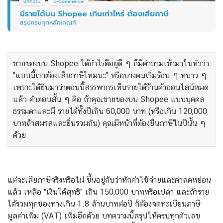
ขายของบน Shopee ได้กำไรดีอยู่ดี ๆ ก็มีคำถามเข้ามาในหัวว่า
"แบบนี้เราต้องเสียภาษีไหมนะ" หรือบางคนเริ่มร้อน ๆ หนาว ๆ
เพราะได้ยินมาว่าตอนนี้สรรพากรเห็นรายได้ร้านค้าออนไลน์หมด
แล้ว คำตอบสั้น ๆ คือ ถ้าคุณขายของบน Shopee แบบบุคคล
ธรรมดาและมี รายได้ทั้งปีเกิน 60,000 บาท (หรือเกิน 120,000
บาทถ้าสมรสและยื่นรวมกัน) คุณมีหน้าที่ต้องยื่นภาษีในปีนั้น ๆ
ด้วย
แต่จะเสียภาษีจริงหรือไม่ ขึ้นอยู่กับว่าหักค่าใช้จ่ายและค่าลดหย่อน
แล้ว เหลือ "เงินได้สุทธิ" เกิน 150,000 บาทหรือเปล่า และถ้าราย
ได้รวมทุกช่องทางเกิน 1.8 ล้านบาทต่อปี ก็ต้องจดทะเบียนภาษี
มูลค่าเพิ่ม (VAT) เพิ่มอีกด้วย บทความนี้สรุปให้ครบทุกตัวเลข