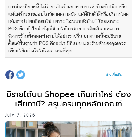
การทำธุรกิจยุคนี้ ไม่ว่าจะเป็นร้านอาหาร คาเฟ่ ร้านค้าปลีก หรือ
แม้แต่ร้านขายออนไลน์ตามตลาดนัด แค่มีสินค้าดีหรือบริการโดด
เด่นอาจไม่พออีกต่อไป เพราะ “ระบบหลังบ้าน” โดยเฉพาะ
POS คือ หัวใจสำคัญที่ช่วยให้การขาย การคิดเงิน และการ
จัดการร้านทั้งหมดทำงานได้อย่างราบรื่น บทความนี้จะอธิบาย
ตั้งแต่พื้นฐานว่า POS คืออะไร มีกี่แบบ และร้านค้าของคุณควร
เลือกใช้อย่างไรให้เหมาะสมที่สุด
อ่านเพิ่มเติม
มีรายได้บน Shopee เกินเท่าไหร่ ต้อง
เสียภาษี? สรุปครบทุกหลักเกณฑ์
July 7, 2026