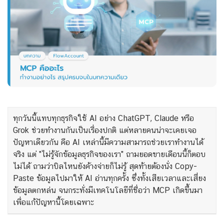
ทุกวันนี้แทบทุกธุรกิจใช้ AI อย่าง ChatGPT, Claude หรือ
Grok ช่วยทำงานกันเป็นเรื่องปกติ แต่หลายคนน่าจะเคยเจอ
ปัญหาเดียวกัน คือ AI เหล่านี้มีความสามารถช่วยเราทำงานได้
จริง แต่ "ไม่รู้จักข้อมูลธุรกิจของเรา" ถามยอดขายเดือนนี้ก็ตอบ
ไม่ได้ ถามว่าบิลไหนยังค้างจ่ายก็ไม่รู้ สุดท้ายต้องนั่ง Copy-
Paste ข้อมูลไปมาให้ AI อ่านทุกครั้ง ซึ่งทั้งเสียเวลาและเสี่ยง
ข้อมูลตกหล่น จนกระทั่งมีเทคโนโลยีที่ชื่อว่า MCP เกิดขึ้นมา
เพื่อแก้ปัญหานี้โดยเฉพาะ