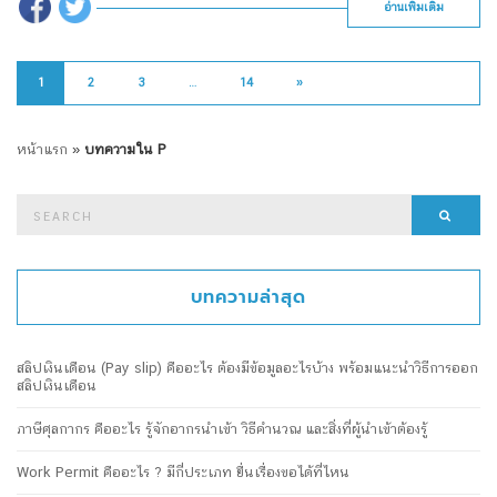
อ่านเพิ่มเติม
1
2
3
…
14
»
หน้าแรก
»
บทความใน P
Search
Searc
for:
บทความล่าสุด
สลิปเงินเดือน (Pay slip) คืออะไร ต้องมีข้อมูลอะไรบ้าง พร้อมแนะนำวิธีการออก
สลิปเงินเดือน
ภาษีศุลกากร คืออะไร รู้จักอากรนำเข้า วิธีคำนวณ และสิ่งที่ผู้นำเข้าต้องรู้
Work Permit คืออะไร ? มีกี่ประเภท ยื่นเรื่องขอได้ที่ไหน