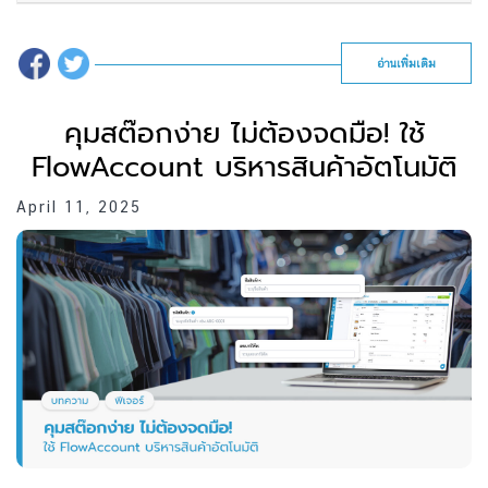
อ่านเพิ่มเติม
คุมสต๊อกง่าย ไม่ต้องจดมือ! ใช้
FlowAccount บริหารสินค้าอัตโนมัติ
April 11, 2025