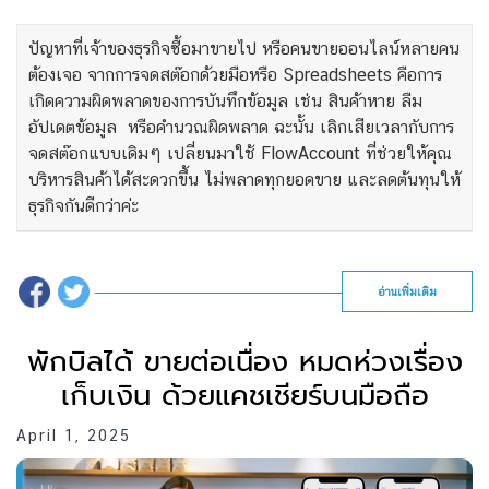
ปัญหาที่เจ้าของธุรกิจซื้อมาขายไป หรือคนขายออนไลน์หลายคน
ต้องเจอ จากการจดสต๊อกด้วยมือหรือ Spreadsheets คือการ
เกิดความผิดพลาดของการบันทึกข้อมูล เช่น สินค้าหาย ลืม
อัปเดตข้อมูล หรือคำนวณผิดพลาด ฉะนั้น เลิกเสียเวลากับการ
จดสต๊อกแบบเดิมๆ เปลี่ยนมาใช้ FlowAccount ที่ช่วยให้คุณ
บริหารสินค้าได้สะดวกขึ้น ไม่พลาดทุกยอดขาย และลดต้นทุนให้
ธุรกิจกันดีกว่าค่ะ
อ่านเพิ่มเติม
พักบิลได้ ขายต่อเนื่อง หมดห่วงเรื่อง
เก็บเงิน ด้วยแคชเชียร์บนมือถือ
April 1, 2025