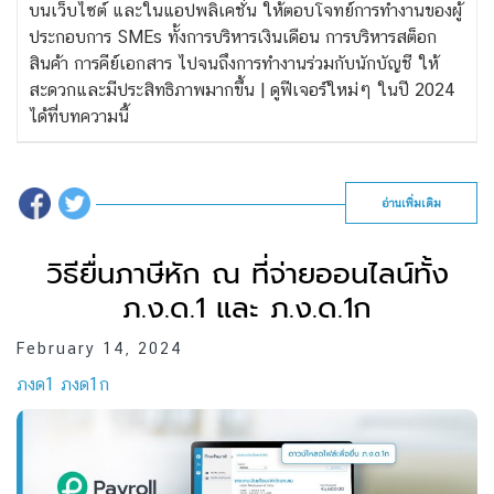
บนเว็บไซต์ และในแอปพลิเคชั่น ให้ตอบโจทย์การทำงานของผู้
ประกอบการ SMEs ทั้งการบริหารเงินเดือน การบริหารสต็อก
สินค้า การคีย์เอกสาร ไปจนถึงการทำงานร่วมกับนักบัญชี ให้
สะดวกและมีประสิทธิภาพมากขึ้น | ดูฟีเจอร์ใหม่ๆ ในปี 2024
ได้ที่บทความนี้
อ่านเพิ่มเติม
วิธียื่นภาษีหัก ณ ที่จ่ายออนไลน์ทั้ง
ภ.ง.ด.1 และ ภ.ง.ด.1ก
February 14, 2024
ภงด1 ภงด1ก