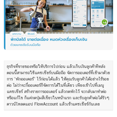
ธุรกิจที่ขายของหรือให้บริการไปก่อน แล้วเก็บเงินลูกค้าทีหลัง
ตอนนี้สามารถใช้แคชเชียร์บนมือถือ จัดการออเดอร์ที่เข้ามาด้วย
การ “พักออเดอร์” ไว้ก่อนได้แล้ว ให้คุณรับลูกค้าได้อย่างไร้รอย
ต่อ ไม่ว่าจะกี่ออเดอร์ก็จัดการได้ในที่เดียว เพียงเข้าไปที่เมนู
แคชเชียร์ สร้างรายการออเดอร์ แล้วกดพักไว้ จะกลับมาทำต่อ
หรือแก้ไข ก็แค่กดปุ่มสีเขียวในหน้าแรก และรับลูกค้าต่อได้รัวๆ
ดาวน์โหลดแอป FlowAccount แล้วเข้าแคชเชียร์กันเลย