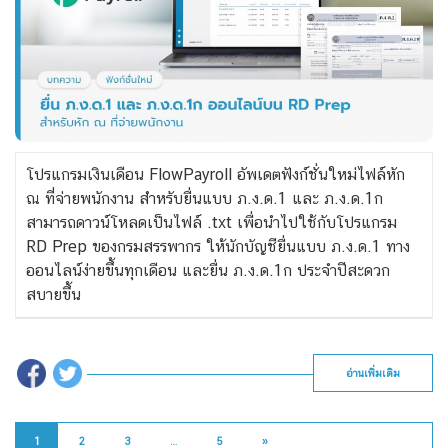
โปรแกรมเงินเดือน FlowPayroll อัพเดตฟังก์ชั่นใหม่ไฟล์หัก
ณ ที่จ่ายพนักงาน สำหรับยื่นแบบ ภ.ง.ด.1 และ ภ.ง.ด.1ก
สามารถดาวน์โหลดเป็นไฟล์ .txt เพื่อนำไปใช้กับโปรแกรม
RD Prep ของกรมสรรพากร ให้นักบัญชียื่นแบบ ภ.ง.ด.1 ทาง
ออนไลน์ง่ายขึ้นทุกเดือน และยื่น ภ.ง.ด.1ก ประจำปีสะดวก
สบายขึ้น
อ่านเพิ่มเติม
1
2
3
…
5
»