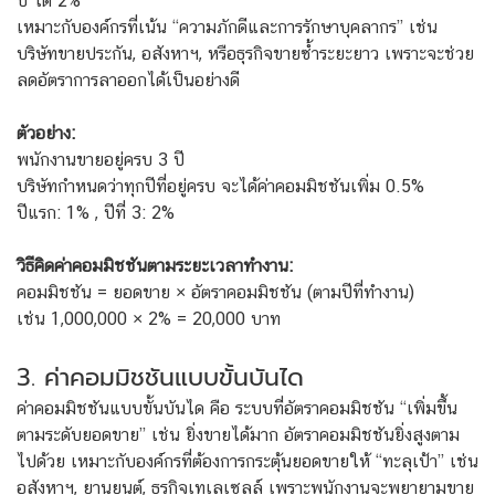
ปี ได้ 2%
เหมาะกับองค์กรที่เน้น “ความภักดีและการรักษาบุคลากร” เช่น
บริษัทขายประกัน, อสังหาฯ, หรือธุรกิจขายซ้ำระยะยาว เพราะจะช่วย
ลดอัตราการลาออกได้เป็นอย่างดี
ตัวอย่าง:
พนักงานขายอยู่ครบ 3 ปี
บริษัทกำหนดว่าทุกปีที่อยู่ครบ จะได้ค่าคอมมิชชันเพิ่ม 0.5%
ปีแรก: 1% , ปีที่ 3: 2%
วิธีคิดค่าคอมมิชชันตามระยะเวลาทำงาน:
คอมมิชชัน = ยอดขาย × อัตราคอมมิชชัน (ตามปีที่ทำงาน)
เช่น 1,000,000 × 2% = 20,000 บาท
3. ค่าคอมมิชชันแบบขั้นบันได
ค่าคอมมิชชันแบบขั้นบันได คือ ระบบที่อัตราคอมมิชชัน “เพิ่มขึ้น
ตามระดับยอดขาย” เช่น ยิ่งขายได้มาก อัตราคอมมิชชันยิ่งสูงตาม
ไปด้วย เหมาะกับองค์กรที่ต้องการกระตุ้นยอดขายให้ “ทะลุเป้า” เช่น
อสังหาฯ, ยานยนต์, ธุรกิจเทเลเซลล์ เพราะพนักงานจะพยายามขาย