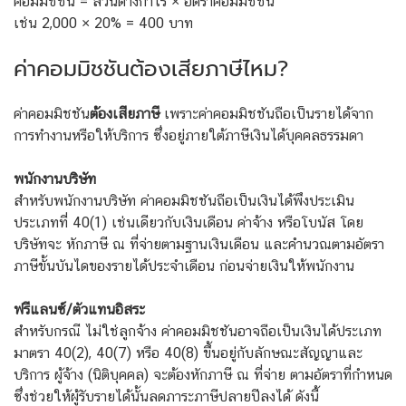
คอมมิชชัน = ส่วนต่างกำไร × อัตราคอมมิชชัน
เช่น 2,000 × 20% = 400 บาท
ค่าคอมมิชชันต้องเสียภาษีไหม?
ค่าคอมมิชชัน
ต้องเสียภาษี
เพราะค่าคอมมิชชันถือเป็นรายได้จาก
การทำงานหรือให้บริการ ซึ่งอยู่ภายใต้ภาษีเงินได้บุคคลธรรมดา
พนักงานบริษัท
สำหรับพนักงานบริษัท ค่าคอมมิชชันถือเป็นเงินได้พึงประเมิน
ประเภทที่ 40(1) เช่นเดียวกับเงินเดือน ค่าจ้าง หรือโบนัส โดย
บริษัทจะ หักภาษี ณ ที่จ่ายตามฐานเงินเดือน และคำนวณตามอัตรา
ภาษีขั้นบันไดของรายได้ประจำเดือน ก่อนจ่ายเงินให้พนักงาน
ฟรีแลนซ์/ตัวแทนอิสระ
สำหรับกรณี ไม่ใช่ลูกจ้าง ค่าคอมมิชชันอาจถือเป็นเงินได้ประเภท
มาตรา 40(2), 40(7) หรือ 40(8) ขึ้นอยู่กับลักษณะสัญญาและ
บริการ ผู้จ้าง (นิติบุคคล) จะต้องหักภาษี ณ ที่จ่าย ตามอัตราที่กำหนด
ซึ่งช่วยให้ผู้รับรายได้นั้นลดภาระภาษีปลายปีลงได้ ดังนี้