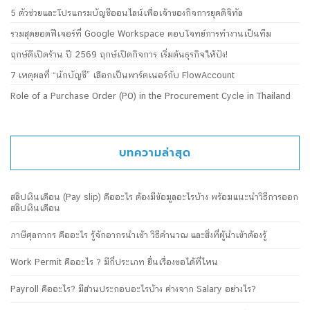
5 ตัวช่วยและโปรแกรมบัญชีออนไลน์เพื่อเจ้าของกิจการยุคดิจิทัล
รวมสุดยอดฟีเจอร์ที่ Google Workspace ตอบโจทย์การทำงานเป็นทีม
ฤกษ์ดีเปิดร้าน ปี 2569 ฤกษ์เปิดกิจการ เริ่มต้นธุรกิจให้ปัง!
7 เหตุผลที่ “นักบัญชี” เลือกเป็นพาร์ตเนอร์กับ FlowAccount
Role of a Purchase Order (PO) in the Procurement Cycle in Thailand
บทความล่าสุด
สลิปเงินเดือน (Pay slip) คืออะไร ต้องมีข้อมูลอะไรบ้าง พร้อมแนะนำวิธีการออก
สลิปเงินเดือน
ภาษีศุลกากร คืออะไร รู้จักอากรนำเข้า วิธีคำนวณ และสิ่งที่ผู้นำเข้าต้องรู้
Work Permit คืออะไร ? มีกี่ประเภท ยื่นเรื่องขอได้ที่ไหน
Payroll คืออะไร? มีส่วนประกอบอะไรบ้าง ต่างจาก Salary อย่างไร?