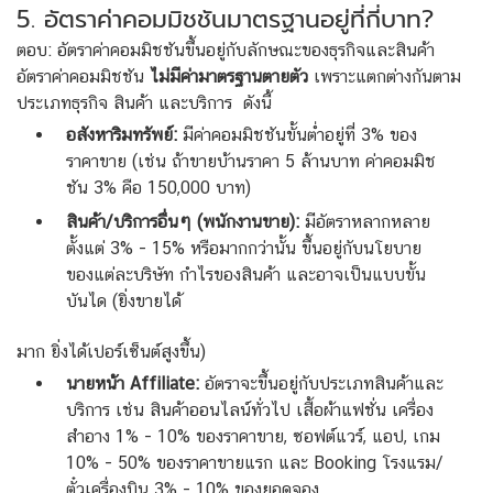
5. อัตราค่าคอมมิชชันมาตรฐานอยู่ที่กี่บาท?
ตอบ: อัตราค่าคอมมิชชันขึ้นอยู่กับลักษณะของธุรกิจและสินค้า
อัตราค่าคอมมิชชัน
ไม่มีค่ามาตรฐานตายตัว
เพราะแตกต่างกันตาม
ประเภทธุรกิจ สินค้า และบริการ ดังนี้
อสังหาริมทรัพย์:
มีค่าคอมมิชชันขั้นต่ำอยู่ที่ 3% ของ
ราคาขาย (เช่น ถ้าขายบ้านราคา 5 ล้านบาท ค่าคอมมิช
ชัน 3% คือ 150,000 บาท)
สินค้า/บริการอื่นๆ (พนักงานขาย):
มีอัตราหลากหลาย
ตั้งแต่ 3% - 15% หรือมากกว่านั้น ขึ้นอยู่กับนโยบาย
ของแต่ละบริษัท กำไรของสินค้า และอาจเป็นแบบขั้น
บันได (ยิ่งขายได้
มาก ยิ่งได้เปอร์เซ็นต์สูงขึ้น)
นายหน้า Affiliate:
อัตราจะขึ้นอยู่กับประเภทสินค้าและ
บริการ เช่น สินค้าออนไลน์ทั่วไป เสื้อผ้าแฟชั่น เครื่อง
สำอาง 1% - 10% ของราคาขาย, ซอฟต์แวร์, แอป, เกม
10% - 50% ของราคาขายแรก และ Booking โรงแรม/
ตั๋วเครื่องบิน 3% - 10% ของยอดจอง