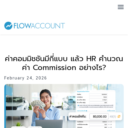
ค่าคอมมิชชันมีกี่แบบ แล้ว HR คำนวณ
ค่า Commission อย่างไร?
February 24, 2026