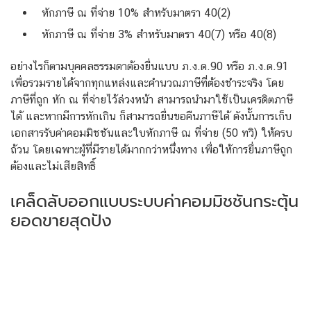
หักภาษี ณ ที่จ่าย 10% สำหรับมาตรา 40(2)
หักภาษี ณ ที่จ่าย 3% สำหรับมาตรา 40(7) หรือ 40(8)
อย่างไรก็ตามบุคคลธรรมดาต้องยื่นแบบ ภ.ง.ด.90 หรือ ภ.ง.ด.91
เพื่อรวมรายได้จากทุกแหล่งและคำนวณภาษีที่ต้องชำระจริง โดย
ภาษีที่ถูก หัก ณ ที่จ่ายไว้ล่วงหน้า สามารถนำมาใช้เป็นเครดิตภาษี
ได้ และหากมีการหักเกิน ก็สามารถยื่นขอคืนภาษีได้ ดังนั้นการเก็บ
เอกสารรับค่าคอมมิชชันและใบหักภาษี ณ ที่จ่าย (50 ทวิ) ให้ครบ
ถ้วน โดยเฉพาะผู้ที่มีรายได้มากกว่าหนึ่งทาง เพื่อให้การยื่นภาษีถูก
ต้องและไม่เสียสิทธิ์
เคล็ดลับออกแบบระบบค่าคอมมิชชันกระตุ้น
ยอดขายสุดปัง