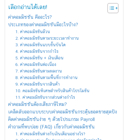
เลือกอ่านได้เลย!
ค่าคอมมิชชัน คืออะไร?
ประเภทของค่าคอมมิชชันมีอะไรบ้าง?
1. ค่าคอมมิชชันล้วน
2. ค่าคอมมิชชันตามระยะเวลาทำงาน
3. ค่าคอมมิชชันแบบขั้นบันได
4. ค่าคอมมิชชันจากกำไร
5. ค่าคอมมิชชัน + เงินเดือน
6. ค่าคอมมิชชันต่อเนื่อง
7. ค่าคอมมิชชันตามผลงาน
8. ค่าคอมมิชชันตามพื้นที่การทำงาน
9. ค่าคอมมิชชันจากสินค้า
10. คอมมิชชันพิเศษสำหรับสินค้าโปรโมชัน
11. ค่าคอมมิชชันจากส่วนต่างกำไร
ค่าคอมมิชชันต้องเสียภาษีไหม?
เคล็ดลับออกแบบระบบค่าคอมมิชชันกระตุ้นยอดขายสุดปัง
คิดค่าคอมมิชชันง่าย ๆ ด้วยโปรแกรม Payroll
คำถามที่พบบ่อย (FAQ) เกี่ยวกับค่าคอมมิชชัน
1. ค่าคอมมิชชันต่างกับเงินเดือนอย่างไร?