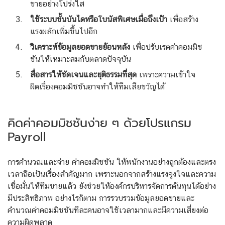
ขายอย่างโปร่งใส
ใช้ระบบขั้นบันไดหรือโบนัสพิเศษเมื่อถึงเป้า
เพื่อสร้าง
แรงผลักเพิ่มขึ้นไปอีก
วิเคราะห์ข้อมูลยอดขายย้อนหลัง
เพื่อปรับเรตค่าคอมมิช
ชันให้เหมาะสมกับตลาดปัจจุบัน
สื่อสารให้ชัดเจนและยุติธรรมที่สุด
เพราะความเข้าใจ
ผิดเรื่องคอมมิชชันอาจทำให้ทีมเสียขวัญได้
คิดค่าคอมมิชชันง่าย ๆ ด้วยโปรแกรม
Payroll
การคำนวณและจ่าย ค่าคอมมิชชัน ให้พนักงานอย่างถูกต้องและตรง
เวลาถือเป็นเรื่องสำคัญมาก เพราะนอกจากสร้างแรงจูงใจและความ
เชื่อมั่นให้ทีมขายแล้ว ยังช่วยให้องค์กรบริหารจัดการต้นทุนได้อย่าง
มีประสิทธิภาพ อย่างไรก็ตาม การรวบรวมข้อมูลยอดขายและ
คำนวณค่าคอมมิชชันทีละคนอาจใช้เวลามากและมีความเสี่ยงต่อ
ความผิดพลาด