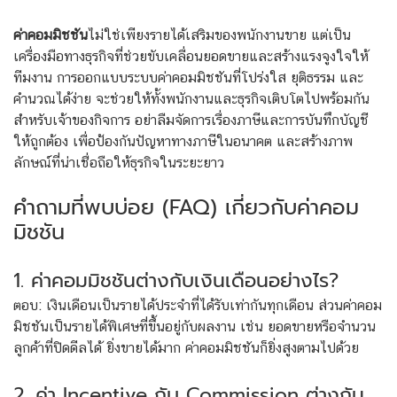
ค่าคอมมิชชัน
ไม่ใช่เพียงรายได้เสริมของพนักงานขาย แต่เป็น
เครื่องมือทางธุรกิจที่ช่วยขับเคลื่อนยอดขายและสร้างแรงจูงใจให้
ทีมงาน การออกแบบระบบค่าคอมมิชชันที่โปร่งใส ยุติธรรม และ
คำนวณได้ง่าย จะช่วยให้ทั้งพนักงานและธุรกิจเติบโตไปพร้อมกัน
สำหรับเจ้าของกิจการ อย่าลืมจัดการเรื่องภาษีและการบันทึกบัญชี
ให้ถูกต้อง เพื่อป้องกันปัญหาทางภาษีในอนาคต และสร้างภาพ
ลักษณ์ที่น่าเชื่อถือให้ธุรกิจในระยะยาว
คำถามที่พบบ่อย (FAQ) เกี่ยวกับค่าคอม
มิชชัน
1. ค่าคอมมิชชันต่างกับเงินเดือนอย่างไร?
ตอบ: เงินเดือนเป็นรายได้ประจำที่ได้รับเท่ากันทุกเดือน ส่วนค่าคอม
มิชชันเป็นรายได้พิเศษที่ขึ้นอยู่กับผลงาน เช่น ยอดขายหรือจำนวน
ลูกค้าที่ปิดดีลได้ ยิ่งขายได้มาก ค่าคอมมิชชันก็ยิ่งสูงตามไปด้วย
2. ค่า Incentive กับ Commission ต่างกัน