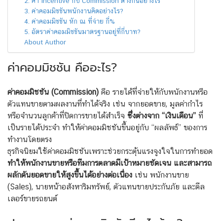
2. ค่า Incentive กับ Commission ต่างกันอย่างไร
3. ค่าคอมมิชชันพนักงานคิดอย่างไร?
4. ค่าคอมมิชชัน หัก ณ ที่จ่าย กี่%
5. อัตราค่าคอมมิชชันมาตรฐานอยู่ที่กี่บาท?
About Author
ค่าคอมมิชชัน คืออะไร?
ค่าคอมมิชชัน (Commission)
คือ รายได้ที่จ่ายให้กับพนักงานหรือ
ตัวแทนขายตามผลงานที่ทำได้จริง เช่น จากยอดขาย, มูลค่ากำไร
หรือจำนวนลูกค้าที่ปิดการขายได้สำเร็จ
ซึ่งต่างจาก “เงินเดือน”
ที่
เป็นรายได้ประจำ ทำให้ค่าคอมมิชชันขึ้นอยู่กับ “ผลลัพธ์” ของการ
ทำงานโดยตรง
ธุรกิจนิยมใช้ค่าคอมมิชชันเพราะช่วยกระตุ้นแรงจูงใจในการทำยอด
ทำให้พนักงานขายหรือทีมการตลาดมีเป้าหมายชัดเจน
และสามารถ
ผลักดันยอดขายให้สูงขึ้นได้อย่างต่อเนื่อง
เช่น พนักงานขาย
(Sales), นายหน้าอสังหาริมทรัพย์, ตัวแทนขายประกันภัย และดีล
เลอร์ขายรถยนต์