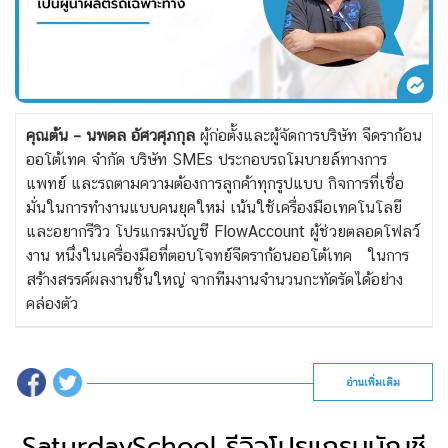
คุณต้น – นพดล อัศวศุภกุล
ผู้ก่อตั้งและผู้จัดการบริษัท จีดราก้อน
ออโต้เทค จำกัด บริษัท SMEs ประกอบรถโมบายล์ทางการ
แพทย์ และรถตามความต้องการลูกค้าทุกรูปแบบ กิจการที่เชื่อ
มั่นในการทำงานแบบคนยุคใหม่ เน้นใช้เครื่องมือเทคโนโลยี
และอยาก
รีวิว โปรแกรมบัญชี
FlowAccount ผู้ช่วยตลอดโฟลว์
งาน หนึ่งในเครื่องมือที่ตอบโจทย์จีดราก้อนออโต้เทค ในการ
สร้างสรรค์ผลงานชิ้นใหญ่ จากทีมงานจำนวนกะทัดรัดได้อย่าง
คล่องตัว
อ่านเพิ่มเติม
SaturdaySchool รีวิวโปรแกรมบัญชี