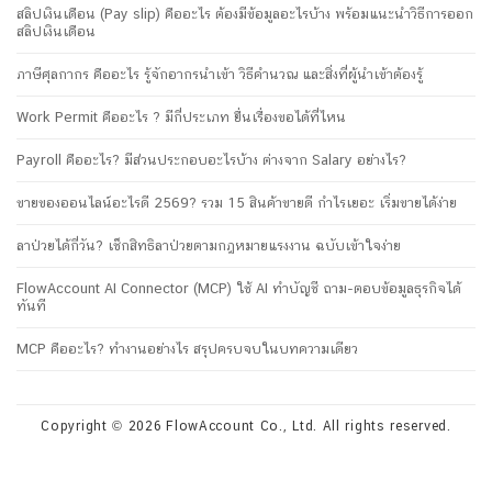
สลิปเงินเดือน (Pay slip) คืออะไร ต้องมีข้อมูลอะไรบ้าง พร้อมแนะนำวิธีการออก
สลิปเงินเดือน
ภาษีศุลกากร คืออะไร รู้จักอากรนำเข้า วิธีคำนวณ และสิ่งที่ผู้นำเข้าต้องรู้
Work Permit คืออะไร ? มีกี่ประเภท ยื่นเรื่องขอได้ที่ไหน
Payroll คืออะไร? มีส่วนประกอบอะไรบ้าง ต่างจาก Salary อย่างไร?
ขายของออนไลน์อะไรดี 2569? รวม 15 สินค้าขายดี กำไรเยอะ เริ่มขายได้ง่าย
ลาป่วยได้กี่วัน? เช็กสิทธิลาป่วยตามกฎหมายแรงงาน ฉบับเข้าใจง่าย
FlowAccount AI Connector (MCP) ใช้ AI ทำบัญชี ถาม-ตอบข้อมูลธุรกิจได้
ทันที
MCP คืออะไร? ทำงานอย่างไร สรุปครบจบในบทความเดียว
Copyright © 2026 FlowAccount Co., Ltd. All rights reserved.