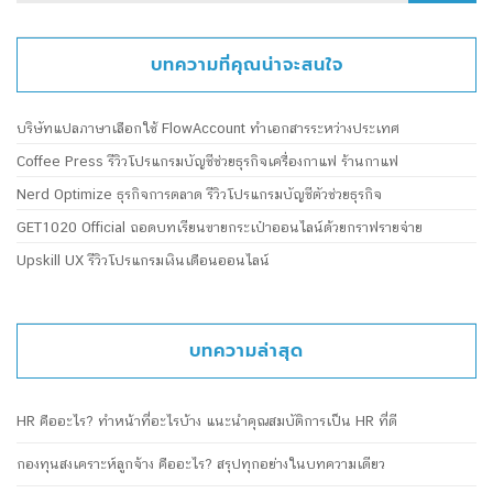
บทความที่คุณน่าจะสนใจ
บริษัทแปลภาษาเลือกใช้ FlowAccount ทำเอกสารระหว่างประเทศ
Coffee Press รีวิวโปรแกรมบัญชีช่วยธุรกิจเครื่องกาแฟ ร้านกาแฟ
Nerd Optimize ธุรกิจการตลาด รีวิวโปรแกรมบัญชีตัวช่วยธุรกิจ
GET1020 Official ถอดบทเรียนขายกระเป๋าออนไลน์ด้วยกราฟรายจ่าย
Upskill UX รีวิวโปรแกรมเงินเดือนออนไลน์
บทความล่าสุด
HR คืออะไร? ทำหน้าที่อะไรบ้าง แนะนำคุณสมบัติการเป็น HR ที่ดี
กองทุนสงเคราะห์ลูกจ้าง คืออะไร? สรุปทุกอย่างในบทความเดียว