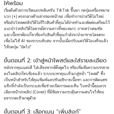
ให้พร้อม
เริ่มต้นด้วยการเปิดแอปพลิเคชัน TikTok ขึ้นมา กดปุ่มเครื่องหมาย
บวก (+) ตรงกลางด้านล่างของหน้าจอ เพื่อทำการถ่ายวิดีโอใหม่
หรืออัปโหลดคลิปวิดีโอรีวิวสินค้าที่คุณได้ถ่ายทำและตัดต่อเตรียมไว้
แนะนำว่าคลิปวิดีโอควรมีความยาวที่พอเหมาะ ภาพสว่างคมชัด
และเนื้อหาต้องเกี่ยวข้องกับสินค้าที่คุณกำลังจะนำมาขายโดยตรง
เพื่อไม่ให้ AI ของระบบสับสน จากนั้นเมื่อปรับแต่งวิดีโอเสร็จแล้ว
ให้กดปุ่ม "ถัดไป"
ขั้นตอนที่ 2: เข้าสู่หน้าโพสต์และใส่รายละเอียด
หลังจากคุณแต่งสี ใส่เสียงพากย์ดึงดูดใจ หรือเพิ่มข้อความบรรยาย
ลงในคลิปเรียบร้อยแล้ว ระบบจะพาคุณเข้ามาสู่หน้า "โพสต์" ซึ่ง
เป็นหน้าสำหรับให้คุณพิมพ์แคปชันอธิบายเนื้อหา และการติดแฮช
แท็กที่กำลังเป็นกระแสเพื่อช่วยเปิดการมองเห็น ในหน้านี้คุณควร
เลือกหน้าปกคลิป (Cover) ที่มีข้อความกระตุ้นความสนใจให้คน
อยากกดเข้ามาดูด้วย
ขั้นตอนที่ 3: เลือกเมนู “เพิ่มลิงก์”