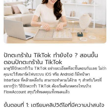
ปักตะกร้าใน TikTok ทำยังไง ? สอนขั้น
ตอนปักตะกร้าใน TikTok
มาดูวิธีปักตะกร้าใน TikTok อย่างละเอียดทีละขั้นตอนกันเลย ไม่ว่า
คุณจะใช้สมาร์ตโฟนระบบ iOS หรือ Android ก็มีหน้าตา
Interface ที่คล้ายคลึงกัน สามารถทำตามได้ง่าย ๆ สำหรับใครที่
อยากรู้ว่า วิธีปักตะกร้า TikTok ต้องเริ่มต้นกดตรงไหนบ้าง
FlowAccount สรุปให้หมดคุณทั้งหมดแล้ว
ขั้นตอนที่ 1: เตรียมคลิปวิดีโอที่มีความน่าสนใจ