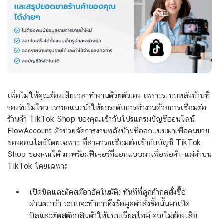
เพื่อไม่ให้คุณต้องเสียเวลาทำงานด้วยตัวเอง เพราะระบบหลังบ้านที่
รองรับไม่ไหว เราขอแนะนำให้ยกระดับการทำงานด้วยการเชื่อมต่อ
ร้านค้า TikTok Shop ของคุณเข้ากับโปรแกรมบัญชีออนไลน์
FlowAccount ตัวช่วยจัดการงานหลังบ้านที่ออกแบบมาเพื่อคนขาย
ของออนไลน์โดยเฉพาะ ที่สามารถเชื่อมต่อเข้ากับบัญชี TikTok
Shop ของคุณได้ มาพร้อมฟีเจอร์ที่ออกแบบมาเพื่อพ่อค้า-แม่ค้าบน
TikTok โดยเฉพาะ
เปิดบิลและตัดสต๊อกอัตโนมัติ: ทันทีที่ลูกค้ากดสั่งซื้อ
ผ่านตะกร้า ระบบจะทำการดึงข้อมูลคำสั่งซื้อนั้นมาเปิด
บิลและตัดสต๊อกสินค้าให้แบบเรียลไทม์ คุณไม่ต้องเสีย