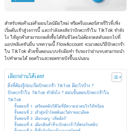
สำหรับพ่อค้าแม่ค้าออนไลน์มือใหม่ หรือครีเอเตอร์สายรีวิวที่เพิ่ง
เริ่มต้นเข้าสู่วงการนี้ และกำลังสงสัยว่าปักตะกร้าใน TikTok ทํายัง
ไง ให้ลูกค้าสามารถกดสั่งซื้อได้ทันทีโดยไม่ต้องกดสลับออกไปที่
แอปพลิเคชันอื่น บทความนี้ FlowAccount จะมาสอนวิธีปักตะกร้า
ใน TikTok ด้วยขั้นตอนแบบจับมือทำ รับรองว่าอ่านจบสามารถนำ
ไปทำตามได้ ยอดวิวและยอดขายปังขึ้นแน่นอน
เลือกอ่านได้เลย!
สิ่งที่ต้องรู้ก่อนเริ่มปักตะกร้า TikTok มีอะไรบ้าง ?
ปักตะกร้าใน TikTok ทำยังไง ? สอนขั้นตอนปักตะกร้าใน
TikTok
ขั้นตอนที่ 1: เตรียมคลิปวิดีโอที่มีความน่าสนใจให้พร้อม
ขั้นตอนที่ 2: เข้าสู่หน้าโพสต์และใส่รายละเอียด
ขั้นตอนที่ 3: เลือกเมนู “เพิ่มลิงก์”
ขั้นตอนที่ 4: เลือกสินค้าที่จะปักตะกร้าให้ตรงกับคลิป
ขั้นตอนที่ 5: ตั้งชื่อลิงก์ตะกร้าและกดโพสต์