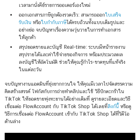
เวลามานั่งคีย์รายการออเดอร์เองใหม่
ออกเอกสารภาษีถูกต้องรวดเร็ว: สามารถออก
ใบเสร็จ
รับเงิน
หรือ
ใบกำกับภาษี
ได้ครบถ้วนทั้งแบบเต็มรูปและ
อย่างย่อ จบปัญหาเรื่องความวุ่นวายในการทำเอกสาร
ให้ลูกค้า
สรุปยอดขายและบัญชี Real-time: ระบบมีหน้ารายงาน
สรุปรายได้และค่าใช้จ่ายของกิจการ พร้อมประมวลผล
ลงบัญชีให้อัตโนมัติ ช่วยให้คุณรู้กำไร-ขาดทุนที่แท้จริง
ในแต่ละวัน
จบปัญหางานแอดมินที่ยุ่งยากกวนใจ ให้คุณมีเวลาไปจัดสรรความ
คิดสร้างสรรค์ โฟกัสกับการถ่ายทำคลิปและใช้ วิธีปักตะกร้าใน
TikTok ให้ยอดขายพุ่งทะยานได้อย่างเต็มที่ ดูรายละเอียดและวิธี
เชื่อมต่อ FlowAccount กับ TikTok Shop ได้เลยที่
ลิงก์นี้
หรือดู
วิธีการเชื่อมต่อ FlowAccount เข้ากับ TikTok Shop ได้ที่วิดีโอ
ด้านล่าง