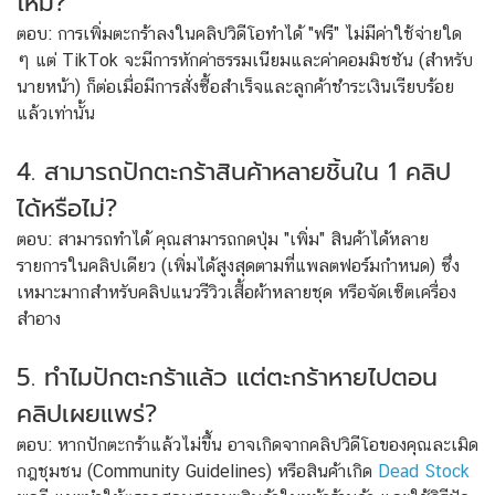
ไหม?
ตอบ: การเพิ่มตะกร้าลงในคลิปวิดีโอทำได้ "ฟรี" ไม่มีค่าใช้จ่ายใด
ๆ แต่ TikTok จะมีการหักค่าธรรมเนียมและค่าคอมมิชชัน (สำหรับ
นายหน้า) ก็ต่อเมื่อมีการสั่งซื้อสำเร็จและลูกค้าชำระเงินเรียบร้อย
แล้วเท่านั้น
4. สามารถปักตะกร้าสินค้าหลายชิ้นใน 1 คลิป
ได้หรือไม่?
ตอบ: สามารถทำได้ คุณสามารถกดปุ่ม "เพิ่ม" สินค้าได้หลาย
รายการในคลิปเดียว (เพิ่มได้สูงสุดตามที่แพลตฟอร์มกำหนด) ซึ่ง
เหมาะมากสำหรับคลิปแนวรีวิวเสื้อผ้าหลายชุด หรือจัดเซ็ตเครื่อง
สำอาง
5. ทำไมปักตะกร้าแล้ว แต่ตะกร้าหายไปตอน
คลิปเผยแพร่?
ตอบ: หากปักตะกร้าแล้วไม่ขึ้น อาจเกิดจากคลิปวิดีโอของคุณละเมิด
กฎชุมชน (Community Guidelines) หรือสินค้าเกิด
Dead Stock