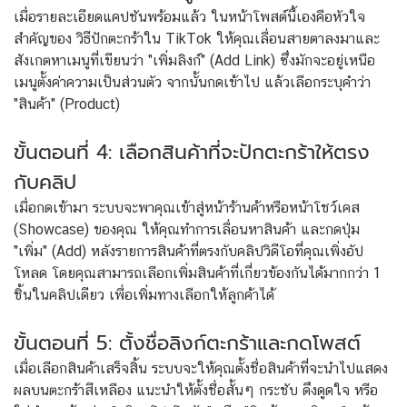
เมื่อรายละเอียดแคปชันพร้อมแล้ว ในหน้าโพสต์นี้เองคือหัวใจ
สำคัญของ วิธีปักตะกร้าใน TikTok ให้คุณเลื่อนสายตาลงมาและ
สังเกตหาเมนูที่เขียนว่า "เพิ่มลิงก์" (Add Link) ซึ่งมักจะอยู่เหนือ
เมนูตั้งค่าความเป็นส่วนตัว จากนั้นกดเข้าไป แล้วเลือกระบุคำว่า
"สินค้า" (Product)
ขั้นตอนที่ 4: เลือกสินค้าที่จะปักตะกร้าให้ตรง
กับคลิป
เมื่อกดเข้ามา ระบบจะพาคุณเข้าสู่หน้าร้านค้าหรือหน้าโชว์เคส
(Showcase) ของคุณ ให้คุณทำการเลื่อนหาสินค้า และกดปุ่ม
"เพิ่ม" (Add) หลังรายการสินค้าที่ตรงกับคลิปวิดีโอที่คุณเพิ่งอัป
โหลด โดยคุณสามารถเลือกเพิ่มสินค้าที่เกี่ยวข้องกันได้มากกว่า 1
ชิ้นในคลิปเดียว เพื่อเพิ่มทางเลือกให้ลูกค้าได้
ขั้นตอนที่ 5: ตั้งชื่อลิงก์ตะกร้าและกดโพสต์
เมื่อเลือกสินค้าเสร็จสิ้น ระบบจะให้คุณตั้งชื่อสินค้าที่จะนำไปแสดง
ผลบนตะกร้าสีเหลือง แนะนำให้ตั้งชื่อสั้นๆ กระชับ ดึงดูดใจ หรือ