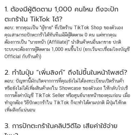
1. ต้องมีผู้ติดตาม 1,000 คนไหม ถึงจะปัก
ตะกร้าใน TikTok ได้?
ตอบ: หากคุณเป็น "ผู้ขาย" ที่เปิดร้าน TikTok Shop ของตัวเอง
คุณสามารถปักตะกร้าได้ทันทีแม้มีผู้ติดตาม 0 คน แต่หากคุณ
ต้องการเป็น "นายหน้า (Affiliate)" นำสินค้าคนอื่นมาขาย ปกติ
ระบบจะต้องการผู้ติดตาม 1,000 คนขึ้นไป (ยกเว้นจะเชื่อมโยงบัญชี
Official กับร้านค้า)
2. ทำไมปุ่ม “เพิ่มลิงก์” ถึงไม่ขึ้นในหน้าโพสต์?
ตอบ: ปัญหานี้มักเกิดจากการที่คุณยังไม่ได้ลงทะเบียนเปิดร้านค้า
หรือยังไม่ได้เพิ่มสินค้าลงใน Showcase ของตัวเอง ให้กลับไปเช็
กการตั้งค่าบัญชี TikTok Seller หรือศูนย์นายหน้าของคุณก่อน เมื่อ
ทำถูกต้อง วิธีปักตะกร้าใน TikTok ก็จะทำได้ตามปกติ มีปุ่มให้กด
เพิ่มลิงก์แน่นอน
3. การปักตะกร้าในคลิปวิดีโอ เสียค่าใช้จ่าย