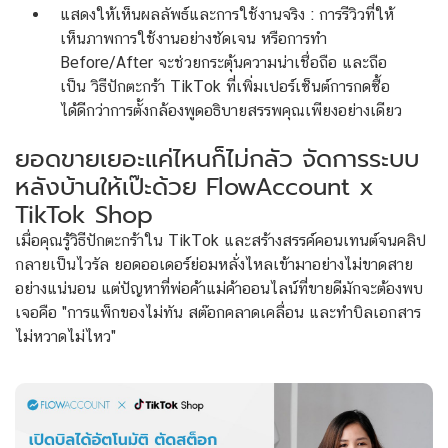
แสดงให้เห็นผลลัพธ์และการใช้งานจริง : การรีวิวที่ให้
เห็นภาพการใช้งานอย่างชัดเจน หรือการทำ
Before/After จะช่วยกระตุ้นความน่าเชื่อถือ และถือ
เป็น วิธีปักตะกร้า TikTok ที่เพิ่มเปอร์เซ็นต์การกดซื้อ
ได้ดีกว่าการตั้งกล้องพูดอธิบายสรรพคุณเพียงอย่างเดียว
ยอดขายเยอะแค่ไหนก็ไม่กลัว จัดการระบบ
หลังบ้านให้เป๊ะด้วย FlowAccount x
TikTok Shop
เมื่อคุณรู้วิธีปักตะกร้าใน TikTok และสร้างสรรค์คอนเทนต์จนคลิป
กลายเป็นไวรัล ยอดออเดอร์ย่อมหลั่งไหลเข้ามาอย่างไม่ขาดสาย
อย่างแน่นอน แต่ปัญหาที่พ่อค้าแม่ค้าออนไลน์ที่ขายดีมักจะต้องพบ
เจอคือ "การแพ็กของไม่ทัน สต๊อกคลาดเคลื่อน และทำบิลเอกสาร
ไม่หวาดไม่ไหว"