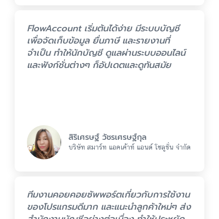
FlowAccount เริ่มต้นได้ง่าย มีระบบบัญชี
เพื่อจัดเก็บข้อมูล ยื่นภาษี และรายงานที่
จำเป็น ทำให้นักบัญชี ดูแลผ่านระบบออนไลน์
และฟังก์ชั่นต่างๆ ก็อัปเดตและดูทันสมัย
สิริเศรษฐ์ วัชรเศรษฐ์กุล
บริษัท สมาร์ท แอคเค้าท์ แอนด์ โซลูชั่น จำกัด
ทีมงานคอยคอยซัพพอร์ตเกี่ยวกับการใช้งาน
ของโปรแกรมดีมาก และแนะนำลูกค้าใหม่ๆ ส่ง
สำนักงานบัญชีอย่างต่อเนื่อง ทำให้ประหยัด