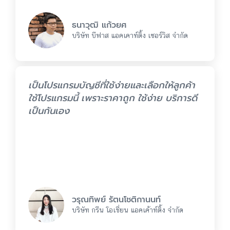
ธนาวุฒิ แก้วยศ
บริษัท บีฟาส แอคเคาท์ติ้ง เซอร์วิส จำกัด
เป็นโปรแกรมบัญชีที่ใช้ง่ายและเลือกให้ลูกค้า
ใช้โปรแกรมนี้ เพราะราคาถูก ใช้ง่าย บริการดี
เป็นกันเอง
วรุณทิพย์ รัตนโชติกานนท์
บริษัท กรีน โอเชี่ยน แอคเค้าท์ติ้ง จำกัด