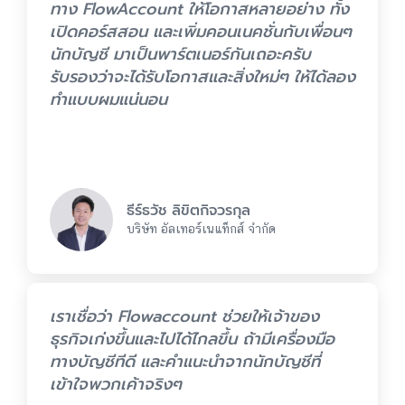
ทาง FlowAccount ให้โอกาสหลายอย่าง ทั้ง
เปิดคอร์สสอน และเพิ่มคอนเนคชั่นกับเพื่อนๆ
นักบัญชี มาเป็นพาร์ตเนอร์กันเถอะครับ
รับรองว่าจะได้รับโอกาสและสิ่งใหม่ๆ ให้ได้ลอง
ทำแบบผมแน่นอน
ธีร์ธวัช ลิขิตกิจวรกุล
บริษัท อัลเทอร์เนแท็กส์ จำกัด
เราเชื่อว่า Flowaccount ช่วยให้เจ้าของ
ธุรกิจเก่งขึ้นและไปได้ไกลขึ้น ถ้ามีเครื่องมือ
ทางบัญชีทีดี และคำแนะนำจากนักบัญชีที่
เข้าใจพวกเค้าจริงๆ