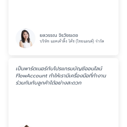
ยลวรรณ จิรวัชรเดช
บริษัท แอคเค้าติ้ง โค้ช (ไทยแลนด์) จำกัด
เป็นพาร์ตเนอร์กับโปรแกรมบัญชีออนไลน์
FlowAccount ทำให้เรามีเครื่องมือที่ทำงาน
ร่วมกันกับลูกค้าได้อย่างสะดวก