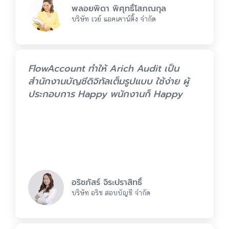
พลอยพิดา พิศุทธิ์โสภณกุล
บริษัท เวย์ แอคเคาน์ติ้ง จำกัด
FlowAccount ทำให้ Arich Audit เป็น
สำนักงานบัญชีดิจิทัลเต็มรูปแบบ ใช้ง่าย ผู้
ประกอบการ Happy พนักงานก็ Happy
อริชภัสร์ จิระปราสิทธิ์
บริษัท อริช สอบบัญชี จำกัด