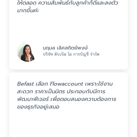
ให้ตลอด ความสัมพันธ์กับลูกค้าก็ดีและลงตัว
มากขึ้นค่ะ
นฤมล เลิศสถิตย์พงษ์
บริษัท ดับเบิล โอ การบัญชี จำกัด
Befast เลือก Flowaccount เพราะใช้งาน
สะดวก ราคาเป็นมิตร ประกอบกับมีการ
พัฒนาฟีเจอร์ เพื่อตอบสนองความต้องการ
ของธุรกิจอยู่เสมอ