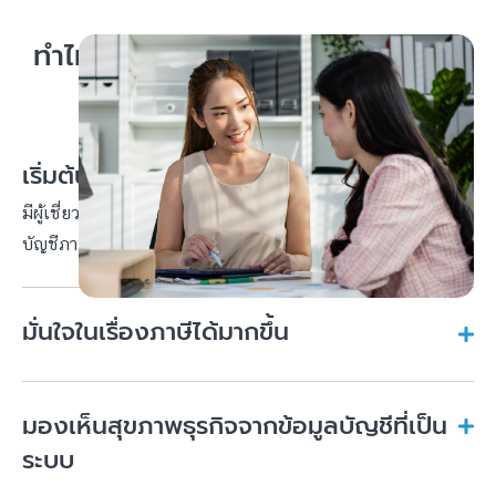
ทำไมธุรกิจจำนวนมากเลือกใช้บริการ
สำนักงานบัญชี
เริ่มต้นจัดการบัญชีได้ทันที
มีผู้เชี่ยวชาญช่วยดูแลบัญชีให้ตั้งแต่วันแรกโดยไม่ต้องจัดตั้งทีม
บัญชีภายใน ทำให้เริ่มต้นได้ง่ายและคล่องตัว
มั่นใจในเรื่องภาษีได้มากขึ้น
มองเห็นสุขภาพธุรกิจจากข้อมูลบัญชีที่เป็น
ระบบ