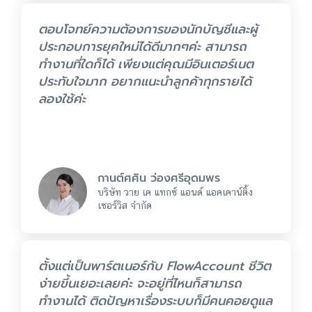
ตอบโจทย์ความต้องการของนักบัญชีและผู้
ประกอบการยุคใหม่ได้ดีมากๆค่ะ สามารถ
ทำงานที่ใดก็ได้ เพียงแต่คุณมีอินเตอร์เนต
ประทับใจมาก อยากแนะนำลูกค้าทุกรายได้
ลองใช้ค่ะ
กานต์ศศิน ว่องศรีอุดมพร
บริษัท วาย เค แทกซ์ แอนด์ แอคเคาน์ติ้ง
เซอร์วิส จำกัด
ตั้งแต่เป็นพาร์ตเนอร์กับ FlowAccount ชีวิต
ง่ายขึ้นเยอะเลยค่ะ จะอยู่ที่ไหนก็สามารถ
ทำงานได้ ติดปัญหาเรื่องระบบก็มีคนคอยดูแล