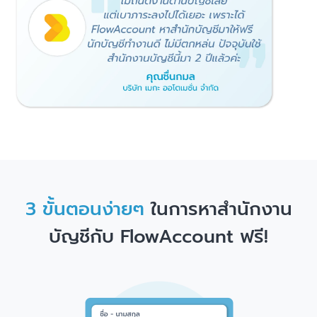
3 ขั้นตอนง่ายๆ
ในการหาสำนักงาน
บัญชีกับ FlowAccount ฟรี!