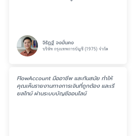
จิรัฏฐ์ จงมั่นคง
บริษัท กรุงเทพการบัญชี (1975) จำกัด
FlowAccount มืออาชีพ และทันสมัย ทำให้
คุณเห็นรายงานทางการเงินที่ถูกต้อง และเรี
ยลไทม์ ผ่านระบบบัญชีออนไลน์