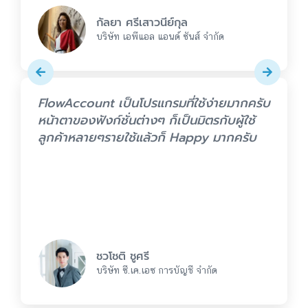
กัลยา ศรีเสาวนีย์กุล
บริษัท เอพีแอล แอนด์ ซันส์ จำกัด
FlowAccount เป็นโปรแกรมที่ใช้ง่ายมากครับ
หน้าตาของฟังก์ชั่นต่างๆ ก็เป็นมิตรกับผู้ใช้
ลูกค้าหลายๆรายใช้แล้วก็ Happy มากครับ
ชวโชติ ชูศรี
บริษัท ซี.เค.เอซ การบัญชี จำกัด