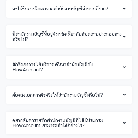
จะได้รับการติดต่อจากสำนักงานบัญชีจำนวนกี่ราย?
มีสำนักงานบัญชีที่อยู่จังหวัดเดียวกันกับสถานประกอบการ
หรือไม่?
ข้อดีของการใช้บริการ ค้นหาสำนักบัญชีกับ
FlowAccount?
ต้องส่งเอกสารตัวจริงให้สำนักงานบัญชีหรือไม่?
อยากค้นหารายชื่อสำนักงานบัญชีที่ใช้โปรแกรม
FlowAccount สามารถทำได้อย่างไร?