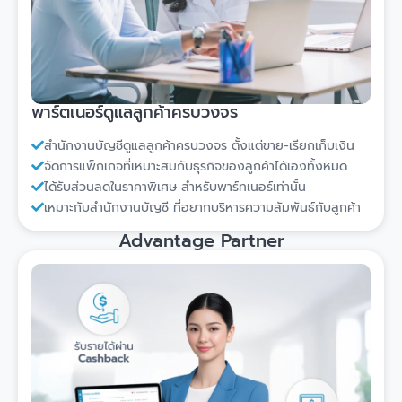
พาร์ตเนอร์ดูแลลูกค้าครบวงจร
สำนักงานบัญชีดูแลลูกค้าครบวงจร ตั้งแต่ขาย-เรียกเก็บเงิน
จัดการแพ็กเกจที่เหมาะสมกับธุรกิจของลูกค้าได้เองทั้งหมด
ได้รับส่วนลดในราคาพิเศษ สำหรับพาร์ทเนอร์เท่านั้น
เหมาะกับสำนักงานบัญชี ที่อยากบริหารความสัมพันธ์กับลูกค้า
Advantage Partner