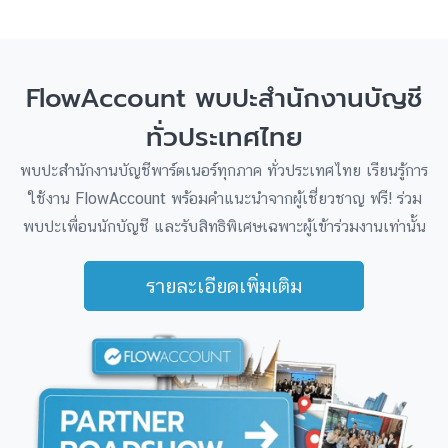
FlowAccount พบปะสำนักงานบัญชี
รายละเอียดงาน Partner Connect
ทั่วประเทศไทย
รายละเอียดงาน Partner Roadshow
รายละเอียดงาน Partner Connect on Tour
พบปะสำนักงานบัญชีพาร์ตเนอร์ทุกภาค ทั่วประเทศไทย เรียนรู้การ
ใช้งาน FlowAccount พร้อมคำแนะนำจากผู้เชี่ยวชาญ ฟรี! ร่วม
พบปะเพื่อนนักบัญชี และรับสิทธิพิเศษเฉพาะผู้เข้าร่วมงานเท่านั้น
รายละเอียดเพิ่มเติม