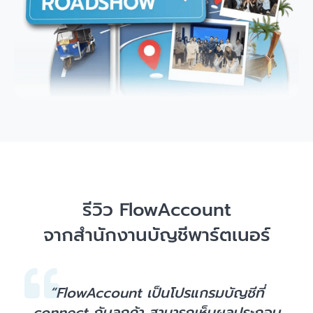
รีวิว FlowAccount
จากสำนักงานบัญชีพาร์ตเนอร์
“FlowAccount เป็นโปรแกรมบัญชีที่
connect กับลูกค้า สามารถเห็นผลประกอบ