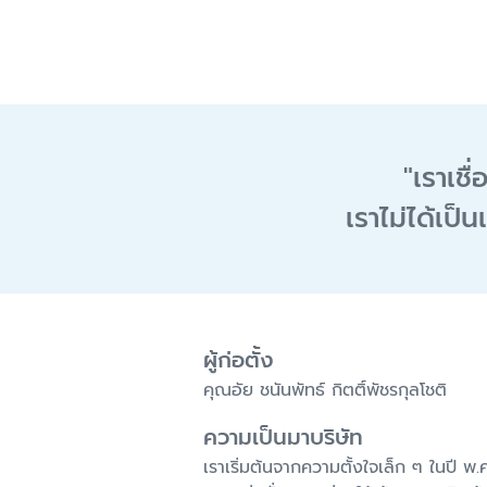
"
เราเชื
เราไม่ได้เป็
ผู้ก่อตั้ง
คุณอัย ชนันพัทธ์ กิตติ์พัชรกุลโชติ
ความเป็นมาบริษัท
เราเริ่มต้นจากความตั้งใจเล็ก ๆ ในปี พ