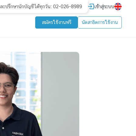
เข้าสู่ระบบ
และปรึกษานักบัญชีได้ทุกวัน: 02-026-8989
สมัครใช้งานฟรี
นัดสาธิตการใช้งาน