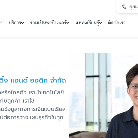
คุย
คา
บริการ
ร่วมเป็นพาร์ตเนอร์
แหล่งเรียนรู้
ติดต่อเรา
ติ้ง แอนด์ ออดิท จํากัด
ากหรือไกลตัว เรานำเทคโนโลยี
ับลูกค้า เราใช้
ามข้อมูลทางการเงินแบบเรียล
ชน์ต่อการวางแผนธุรกิจในทุก