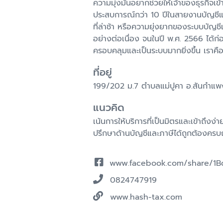
ความมุ่งมั่นอยากช่วยให้เจ้าของธุรกิจเข
ประสบการณ์กว่า 10 ปีในสายงานบัญชีแล
ที่ล่าช้า หรือความยุ่งยากของระบบบัญ
อย่างต่อเนื่อง จนในปี พ.ศ. 2566 ได้ก่อ
ครอบคลุมและเป็นระบบมากยิ่งขึ้น เราคือ
ที่อยู่
199/202 ม.7 ตำบลแม่ปูคา อ.สันกำแพง
แนวคิด
เน้นการให้บริการที่เป็นมิตรและเข้าถึงง่า
ปรึกษาด้านบัญชีและภาษีได้ถูกต้องครบถ
www.facebook.com/share/1B
0824747919
www.hash-tax.com