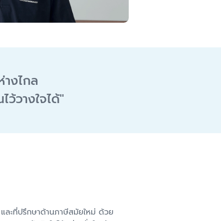
อห่างไกล
ณไว้วางใจได้
"
 และที่ปรึกษาด้านภาษีสมัยใหม่ ด้วย