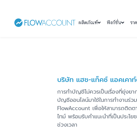
ผลิตภัณฑ์
ฟังก์ชั่น
รา
บริษัท แฮช-แท็คซ์ แอคเคาท์
การทำบัญชีไม่ควรเป็นเรื่องที่ยุ่งย
บัญชีออนไลน์มาใช้ในการทำงานร่วมก
FlowAccount เพื่อให้สามารถติดต
ไทม์ พร้อมรับคำแนะนำที่เป็นประโย
ช่วงเวลา