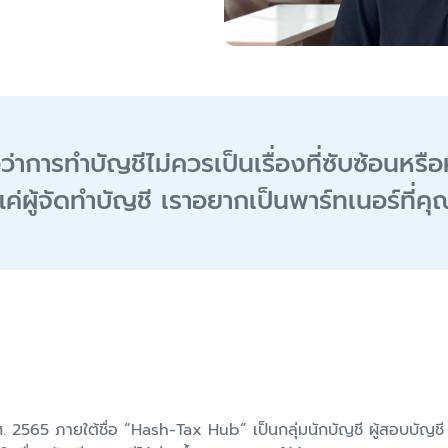
่อว่าการทำบัญชีไม่ควรเป็นเรื่องที่ซับซ้อนหรื
นแค่ผู้จัดทำบัญชี เราอยากเป็นพาร์ทเนอร์ที่คุ
.ศ. 2565 ภายใต้ชื่อ “Hash-Tax Hub” เป็นกลุ่มนักบัญชี ผู้สอบบัญชี