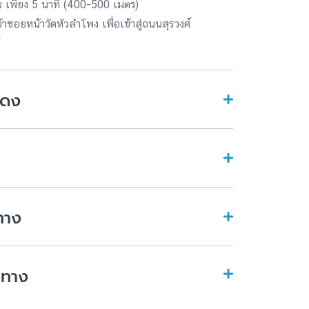
 เพียง 5 นาที (400-500 เมตร)
้าซอยหน้าวัดหัวลำโพง เพื่อเข้าสู่ถนนสุรวงศ์
แดง
n Don Donki)
 เพียง 5 นาที (ประมาณ 600-700 เมตร)
นซอยธนิยะ เพื่อเข้าสู่ถนนสุรวงศ์ แล้วเดินต่อ
0 บาท/ชั่วโมง ในกรณีมาติดต่อธุระที่
์ หรือ นั่งวินมอเตอร์ไซต์
ทาง
), 1-45 (115), 16, 16 (ปอ.) (AC), 3-45 (77)
ำทาง
์สาย 2-2 แท็กซี่ หรือวินมอเตอร์ไซต์