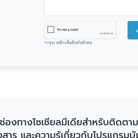
*กรุณาคลิกเพื่อยืนยันตัวตน
ช่องทางโซเชียลมีเดียสำหรับติดตา
าวสาร และความรู้เกี่ยวกับโปรแกรมบั