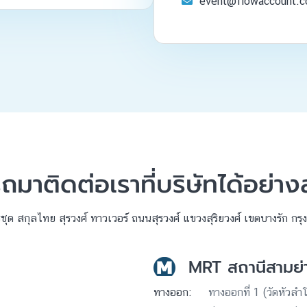
event@flowaccount.
ถมาติดต่อเราที่บริษัทได้อย่า
ชุด สกุลไทย สุรวงศ์ ทาวเวอร์ ถนนสุรวงศ์ แขวงสุริยวงศ์ เขตบางรัก 
MRT สถานีสามย่
ทางออก:
ทางออกที่ 1 (วัดหัวลำ