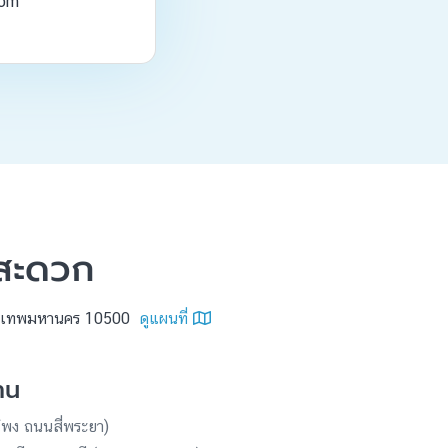
com
งสะดวก
กรุงเทพมหานคร 10500
ดูแผนที่
าน
โพง ถนนสี่พระยา)