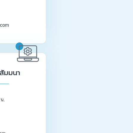
.com
ะสัมมนา
 น.