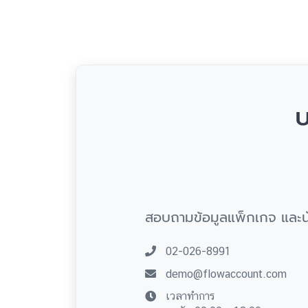
บ
สอบถามข้อมูลแพ็กเกจ และน
02-026-8991
demo@flowaccount.com
เวลาทำการ