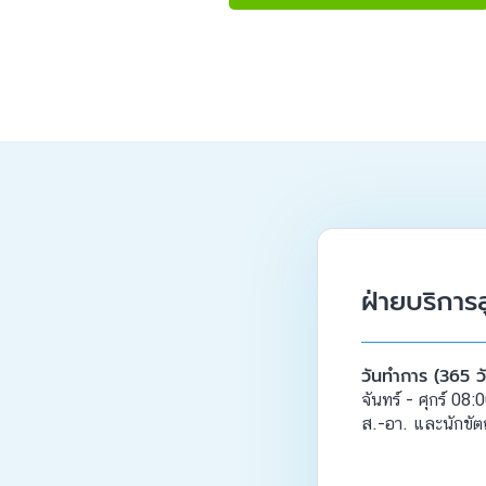
ฝ่ายบริการล
วันทำการ (365 ว
จันทร์ - ศุกร์ 08
ส.-อา. และนักขัต