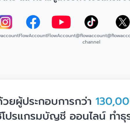
waccount
FlowAccount
FlowAccount
@flowaccount
@flowacc
channel
จด้วยผู้ประกอบการกว่า
130,0
ใช้โปรแกรมบัญชี ออนไลน์ ทำธุ