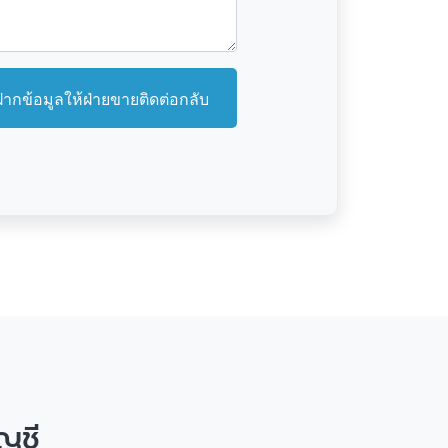
ฝากข้อมูลให้ฝ่ายขายติดต่อกลับ
ม
ญชี