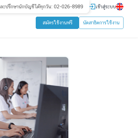
เข้าสู่ระบบ
และปรึกษานักบัญชีได้ทุกวัน: 02-026-8989
สมัครใช้งานฟรี
นัดสาธิตการใช้งาน