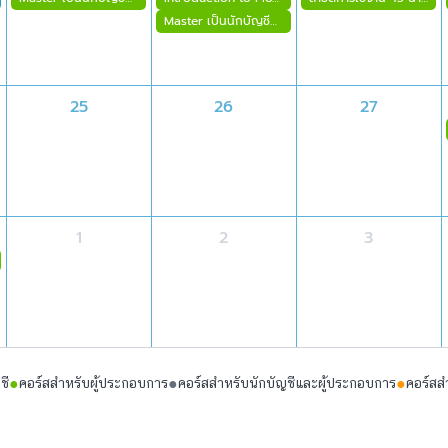
Master เป็นนักบัญชีผู้เชี่ยวชาญ FlowAccount ขั้นสุดใน 2 วัน
25
26
27
1
2
3
●
●
●
ชี
คอร์สสำหรับผู้ประกอบการ
คอร์สสำหรับนักบัญชีและผู้ประกอบการ
คอร์สส