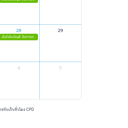
28
29
มั่นใจในบัญชี จัดการภาษีเองได้ง่าย (สระบุรี)
4
5
ำหรับเก็บชั่วโมง CPD