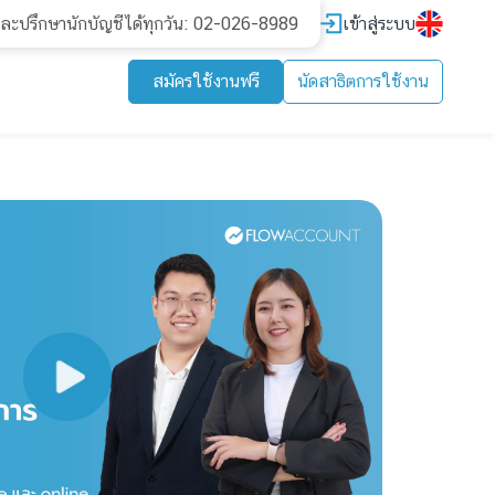
เข้าสู่ระบบ
และปรึกษานักบัญชีได้ทุกวัน: 02-026-8989
สมัครใช้งานฟรี
นัดสาธิตการใช้งาน