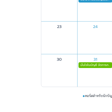
23
24
30
31
มั่นใจในบัญชี จัดการภาษีเองได้ง่าย (กทม.)
●
คอร์สสำหรับนักบัญ