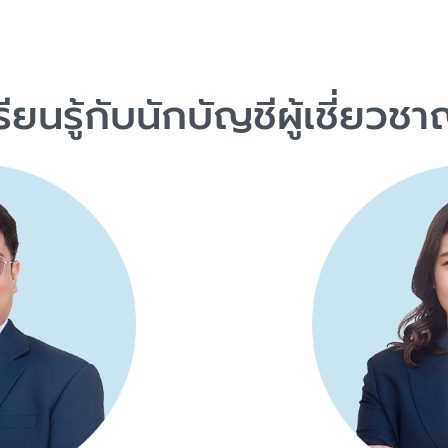
รียนรู้กับนักบัญชีผู้เชี่ยวช