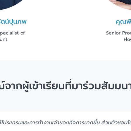
ัตน์ปุนภพ
คุณพั
ecialist of
Senior Pro
unt
Fl
ากผู้เข้าเรียนที่มาร่วมสัมมน
ารใชัโปรแกรมและการทำงานเจ้าของกิจการมากขึ้น ส่วนตัวช