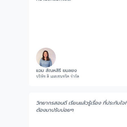
แจม สัณหสิรี ยมลยง
บริษัท ดิ เอสเซนทริค จำกัด
วิทยากรสอนดี เรียนแล้วรู้เรื่อง ที่ประทับใ
ต้องมาปรับบ่อยๆ