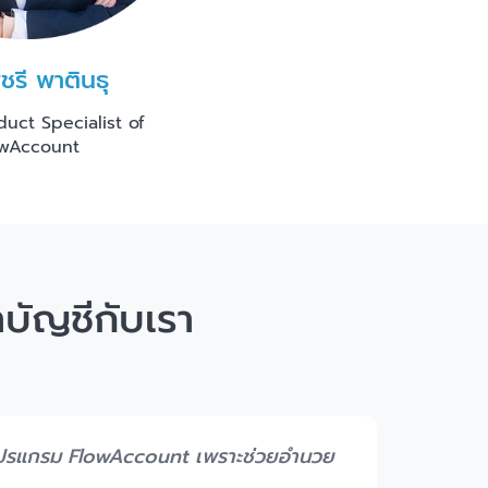
ชรี พาตินธุ
duct Specialist of
owAccount
าบัญชีกับเรา
อบโปรแกรม FlowAccount เพราะช่วยอำนวย