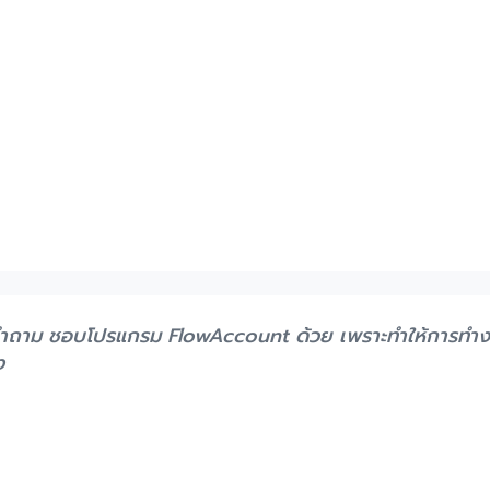
คำถาม ชอบโปรแกรม FlowAccount ด้วย เพราะทำให้การทำงา
ง