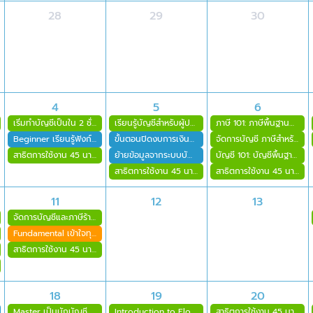
28
29
30
4
5
6
เริ่มทำบัญชีเป็นใน 2 ชั่วโมง
เรียนรู้บัญชีสำหรับผู้ประกอบการ SMEs มือใหม่
ภาษี 101: ภาษีพื้นฐานที่เจ้าของกิจการต้องรู้
Beginner เรียนรู้ฟังก์ชั่นนักบัญชีแบบภาพรวมใน 2 ชั่วโมง
ขั้นตอนปิดงบการเงินออนไลน์บน FlowAccount
จัดการบัญชี ภาษีสำหรับธุรกิจรับเหมาก่อสร้าง
สาธิตการใช้งาน 45 นาที
ย้ายข้อมูลจากระบบบัญชีออฟไลน์มาใช้ FlowAccount
บัญชี 101: บัญชีพื้นฐานที่เจ้าของกิจการต้องรู้
สาธิตการใช้งาน 45 นาที
สาธิตการใช้งาน 45 นาที
11
12
13
จัดการบัญชีและภาษีร้านอาหาร ด้วย FlowAccount และ Wongnai POS
Fundamental เข้าใจทุกฟังก์ชั่นนักบัญชีใน 6 ชั่วโมง (เก็บ CPD ได้)
สาธิตการใช้งาน 45 นาที
18
19
20
Master เป็นนักบัญชีผู้เชี่ยวชาญ FlowAccount ขั้นสุดใน 2 วัน
Introduction to FlowAccount AI connector
สาธิตการใช้งาน 45 นาที