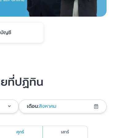
บัญชี
ยที่ปฏิทิน
เดือน:
สิงหาคม
ศุกร์
เสาร์