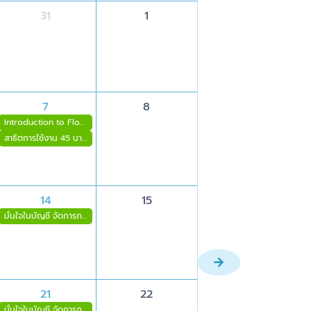
31
1
7
8
Introduction to FlowAccount AI connector
สาธิตการใช้งาน 45 นาที
14
15
มั่นใจในบัญชี จัดการภาษีเองได้ง่าย (อุดรธานี)
21
22
มั่นใจในบัญชี จัดการภาษีเองได้ง่าย (ระยอง)