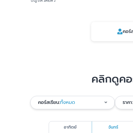
บัญชีตัวต่อตัว
คอร์
คลิกดูคอร
คอร์สเรียน:
ทั้งหมด
ราคา:
อาทิตย์
จันทร์