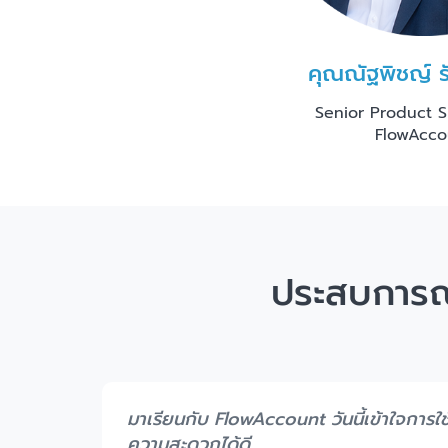
คุณณัฐพิชญ์ ร
Senior Product Sp
FlowAcco
ประสบการณ์จ
มาเรียนกับ FlowAccount วันนี้เข้าใจก
ความสะดวกได้ดี