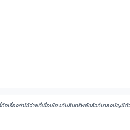
จที่คือเรื่องค่าใช้จ่ายที่เชื่อมโยงกับสินทรัพย์แล้วก็มาลงบัญช