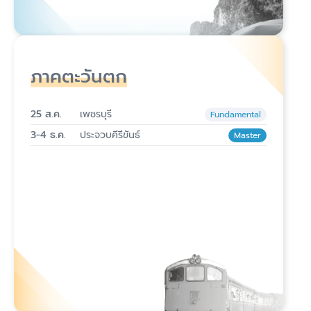
ภาคตะวันตก
25 ส.ค.
เพชรบุรี
Fundamental
3-4 ธ.ค.
ประจวบคีรีขันธ์
Master