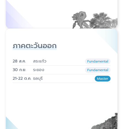
ภาคตะวันออก
28 ส.ค.
สระแก้ว
Fundamental
30 ก.ย.
ระยอง
Fundamental
21-22 ต.ค.
ชลบุรี
Master