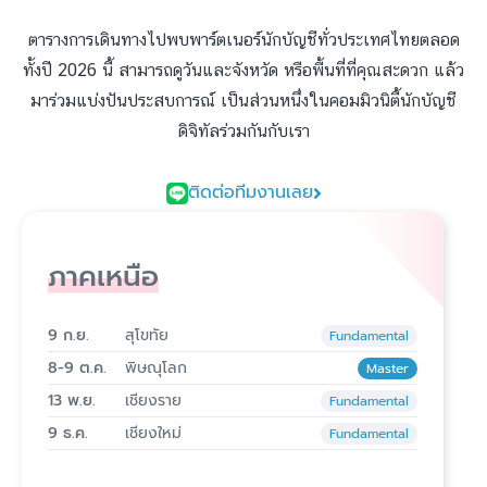
ตารางการเดินทางไปพบพาร์ตเนอร์นักบัญชีทั่วประเทศไทยตลอด
ทั้งปี 2026 นี้ สามารถดูวันและจังหวัด หรือพื้นที่ที่คุณสะดวก แล้ว
มาร่วมแบ่งปันประสบการณ์ เป็นส่วนหนึ่งในคอมมิวนิตี้นักบัญชี
ดิจิทัลร่วมกันกับเรา
ติดต่อทีมงานเลย
ภาคเหนือ
9 ก.ย.
สุโขทัย
Fundamental
8-9 ต.ค.
พิษณุโลก
Master
13 พ.ย.
เชียงราย
Fundamental
9 ธ.ค.
เชียงใหม่
Fundamental