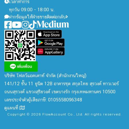
เวลาทำการ
ทุกวัน 09:00 - 18:00 น.
ฝากข้อมูลให้ฝ่ายขายติดต่อกลับ
บริษัท โฟลว์แอคเคาท์ จำกัด
(สำนักงานใหญ่)
141/12 ชั้น 11 ยูนิต 12B อาคารชุด สกุลไทย สุรวงศ์ ทาวเวอร์
ถนนสุรวงศ์ แขวงสุริยวงศ์ เขตบางรัก กรุงเทพมหานคร 10500
เลขประจำตัวผู้เสียภาษี: 0105558096348
ดูแผนที่
Copyright © 2026 FlowAccount Co., Ltd. All rights reserved.