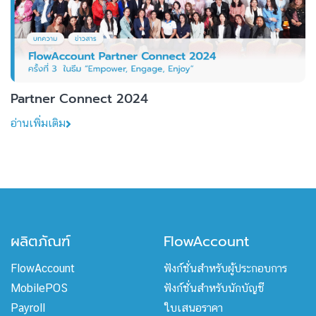
Partner Connect 2024
อ่านเพิ่มเติม
ผลิตภัณฑ์
FlowAccount
FlowAccount
ฟังก์ชั่นสำหรับผู้ประกอบการ
MobilePOS
ฟังก์ชั่นสำหรับนักบัญชี
Payroll
ใบเสนอราคา