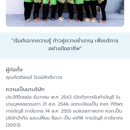
"
เริ่มต้นจากความรู้ ก้าวสู่ความชำนาญ เพื่อบริการ
อย่างมืออาชีพ
"
ผู้ก่อตั้ง
คุณกิตติพงษ์ โรจน์ศักดิ์ถาวร
ความเป็นมาบริษัท
ประวัติโดยย่อ ธันวาคม พ.ศ. 2542 เปิดกิจการรับทำบัญชี ใน
นามบุคคลธรรมดา 21 ส.ค. 2546 จดทะเบียนเป็น หจก. กิติพร
การบัญชี ภาษีอากร 14 ส.ค. 2555 แปลงสภาพจาก หจก.เป็น
บริษัทจำกัด และเปลี่ยน ชื่อมา เป็น เคทีพี การบัญชี ภาษีอากร
(2003)