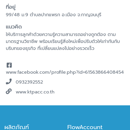
ที่อยู่
99/48 ม.9 ตำบลปากแพรก อ.เมือง จ.กาญจนบุรี
แนวคิด
ให้บริการลูกค้าด้วยความรู้ความสามารถอย่างถูกต้อง ตาม
มาตรฐานวิชาชีพ พร้อมเรียนรู้สิ่งใหม่เพื่อปรับตัวให้เท่าทันกับ
บริบทของธุรกิจ ที่เปลี่ยนแปลงไปอย่างรวดเร็ว
www.facebook.com/profile.php?id=61563866408454
0932392552
www.ktpacc.co.th
ผลิตภัณฑ์
FlowAccount