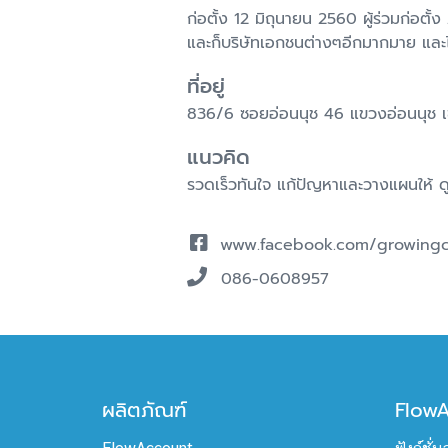
ก่อตั้ง 12 มิถุนายน 2560 ผู้ร่วมก่อตั
และก็บริษัทเอกชนต่างๆอีกมากมาย และไ
ที่อยู่
836/6 ซอยอ่อนนุช 46 แขวงอ่อนนุช
แนวคิด
รวดเร็วทันใจ แก้ปัญหาและวางแผนให้ ดู
www.facebook.com/growingc
086-0608957
ผลิตภัณฑ์
Flow