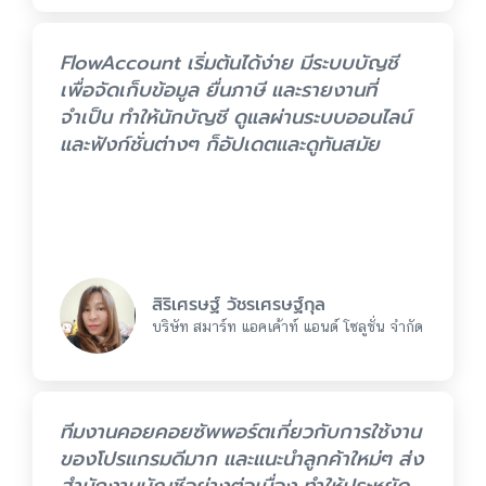
FlowAccount เริ่มต้นได้ง่าย มีระบบบัญชี
เพื่อจัดเก็บข้อมูล ยื่นภาษี และรายงานที่
จำเป็น ทำให้นักบัญชี ดูแลผ่านระบบออนไลน์
และฟังก์ชั่นต่างๆ ก็อัปเดตและดูทันสมัย
สิริเศรษฐ์ วัชรเศรษฐ์กุล
บริษัท สมาร์ท แอคเค้าท์ แอนด์ โซลูชั่น จำกัด
ทีมงานคอยคอยซัพพอร์ตเกี่ยวกับการใช้งาน
ของโปรแกรมดีมาก และแนะนำลูกค้าใหม่ๆ ส่ง
สำนักงานบัญชีอย่างต่อเนื่อง ทำให้ประหยัด