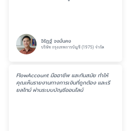
จิรัฏฐ์ จงมั่นคง
บริษัท กรุงเทพการบัญชี (1975) จำกัด
FlowAccount มืออาชีพ และทันสมัย ทำให้
คุณเห็นรายงานทางการเงินที่ถูกต้อง และเรี
ยลไทม์ ผ่านระบบบัญชีออนไลน์