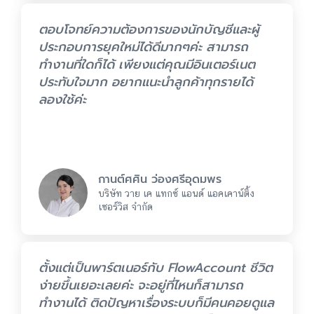
ตอบโจทย์ความต้องการของนักบัญชีและผู้
ประกอบการยุคใหม่ได้ดีมากๆค่ะ สามารถ
ทำงานที่ใดก็ได้ เพียงแต่คุณมีอินเตอร์เนต
ประทับใจมาก อยากแนะนำลูกค้าทุกรายได้
ลองใช้ค่ะ
กานต์ศศิน ว่องศรีอุดมพร
บริษัท วาย เค แทกซ์ แอนด์ แอคเคาน์ติ้ง
เซอร์วิส จำกัด
ตั้งแต่เป็นพาร์ตเนอร์กับ FlowAccount ชีวิต
ง่ายขึ้นเยอะเลยค่ะ จะอยู่ที่ไหนก็สามารถ
ทำงานได้ ติดปัญหาเรื่องระบบก็มีคนคอยดูแล