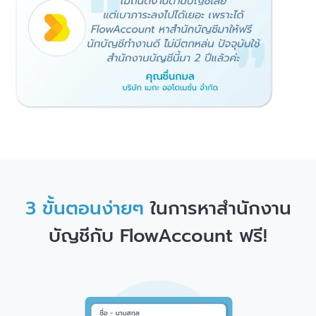
3 ขั้นตอนง่ายๆ
ในการหาสำนักงาน
บัญชีกับ FlowAccount ฟรี!