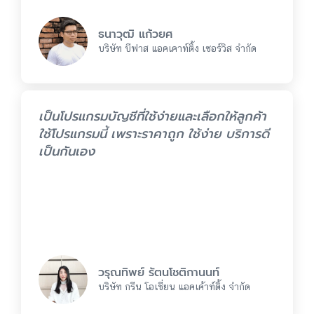
ธนาวุฒิ แก้วยศ
บริษัท บีฟาส แอคเคาท์ติ้ง เซอร์วิส จำกัด
เป็นโปรแกรมบัญชีที่ใช้ง่ายและเลือกให้ลูกค้า
ใช้โปรแกรมนี้ เพราะราคาถูก ใช้ง่าย บริการดี
เป็นกันเอง
วรุณทิพย์ รัตนโชติกานนท์
บริษัท กรีน โอเชี่ยน แอคเค้าท์ติ้ง จำกัด