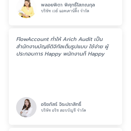
พลอยพิดา พิศุทธิ์โสภณกุล
บริษัท เวย์ แอคเคาน์ติ้ง จำกัด
FlowAccount ทำให้ Arich Audit เป็น
สำนักงานบัญชีดิจิทัลเต็มรูปแบบ ใช้ง่าย ผู้
ประกอบการ Happy พนักงานก็ Happy
อริชภัสร์ จิระปราสิทธิ์
บริษัท อริช สอบบัญชี จำกัด