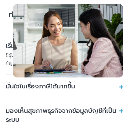
ทำไมธุรกิจจำนวนมากเลือกใช้บริการ
สำนักงานบัญชี
เริ่มต้นจัดการบัญชีได้ทันที
มีผู้เชี่ยวชาญช่วยดูแลบัญชีให้ตั้งแต่วันแรกโดยไม่ต้องจัดตั้งทีม
บัญชีภายใน ทำให้เริ่มต้นได้ง่ายและคล่องตัว
มั่นใจในเรื่องภาษีได้มากขึ้น
มองเห็นสุขภาพธุรกิจจากข้อมูลบัญชีที่เป็น
ระบบ