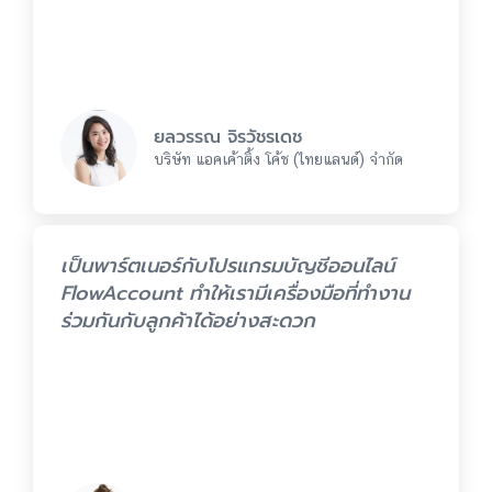
ยลวรรณ จิรวัชรเดช
บริษัท แอคเค้าติ้ง โค้ช (ไทยแลนด์) จำกัด
เป็นพาร์ตเนอร์กับโปรแกรมบัญชีออนไลน์
FlowAccount ทำให้เรามีเครื่องมือที่ทำงาน
ร่วมกันกับลูกค้าได้อย่างสะดวก