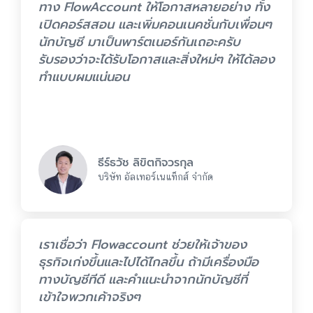
ทาง FlowAccount ให้โอกาสหลายอย่าง ทั้ง
เปิดคอร์สสอน และเพิ่มคอนเนคชั่นกับเพื่อนๆ
นักบัญชี มาเป็นพาร์ตเนอร์กันเถอะครับ
รับรองว่าจะได้รับโอกาสและสิ่งใหม่ๆ ให้ได้ลอง
ทำแบบผมแน่นอน
ธีร์ธวัช ลิขิตกิจวรกุล
บริษัท อัลเทอร์เนแท็กส์ จำกัด
เราเชื่อว่า Flowaccount ช่วยให้เจ้าของ
ธุรกิจเก่งขึ้นและไปได้ไกลขึ้น ถ้ามีเครื่องมือ
ทางบัญชีทีดี และคำแนะนำจากนักบัญชีที่
เข้าใจพวกเค้าจริงๆ