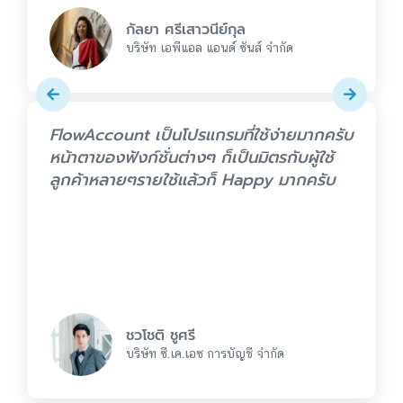
กัลยา ศรีเสาวนีย์กุล
บริษัท เอพีแอล แอนด์ ซันส์ จำกัด
FlowAccount เป็นโปรแกรมที่ใช้ง่ายมากครับ
หน้าตาของฟังก์ชั่นต่างๆ ก็เป็นมิตรกับผู้ใช้
ลูกค้าหลายๆรายใช้แล้วก็ Happy มากครับ
ชวโชติ ชูศรี
บริษัท ซี.เค.เอซ การบัญชี จำกัด