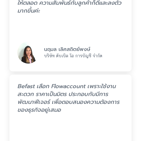
ให้ตลอด ความสัมพันธ์กับลูกค้าก็ดีและลงตัว
มากขึ้นค่ะ
นฤมล เลิศสถิตย์พงษ์
บริษัท ดับเบิล โอ การบัญชี จำกัด
Befast เลือก Flowaccount เพราะใช้งาน
สะดวก ราคาเป็นมิตร ประกอบกับมีการ
พัฒนาฟีเจอร์ เพื่อตอบสนองความต้องการ
ของธุรกิจอยู่เสมอ