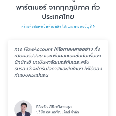
พาร์ตเนอร์ จากทุกภูมิภาค ทั่ว
ประเทศไทย
คลิกเพื่อสมัครเป็นพันธมิตร โปรแกรมระบบบัญชี
ทาง FlowAccount ให้โอกาสหลายอย่าง ทั้ง
เปิดคอร์สสอน และเพิ่มคอนเนคชั่นกับเพื่อนๆ
นักบัญชี มาเป็นพาร์ตเนอร์กันเถอะครับ
รับรองว่าจะได้รับโอกาสและสิ่งใหม่ๆ ให้ได้ลอง
ทำแบบผมแน่นอน
ธีร์ธวัช ลิขิตกิจวรกุล
บริษัท อัลเทอร์เนแท็กส์ จำกัด