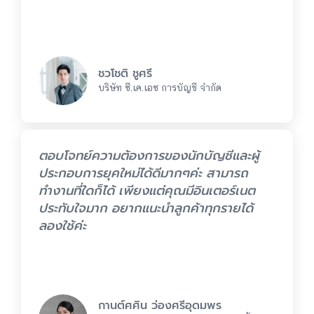
ชวโชติ ชูศรี
บริษัท ซี.เค.เอซ การบัญชี จำกัด
ตอบโจทย์ความต้องการของนักบัญชีและผู้
ประกอบการยุคใหม่ได้ดีมากๆค่ะ สามารถ
ทำงานที่ใดก็ได้ เพียงแต่คุณมีอินเตอร์เนต
ประทับใจมาก อยากแนะนำลูกค้าทุกรายได้
ลองใช้ค่ะ
กานต์ศศิน ว่องศรีอุดมพร