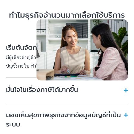
ทำไมธุรกิจจำนวนมากเลือกใช้บริการ
สำนักงานบัญชี
เริ่มต้นจัดการบัญชีได้ทันที
มีผู้เชี่ยวชาญช่วยดูแลบัญชีให้ตั้งแต่วันแรกโดยไม่ต้องจัดตั้งทีม
บัญชีภายใน ทำให้เริ่มต้นได้ง่ายและคล่องตัว
มั่นใจในเรื่องภาษีได้มากขึ้น
มองเห็นสุขภาพธุรกิจจากข้อมูลบัญชีที่เป็น
ระบบ