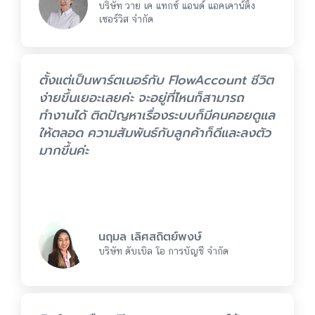
บริษัท วาย เค แทกซ์ แอนด์ แอคเคาน์ติ้ง
เซอร์วิส จำกัด
ตั้งแต่เป็นพาร์ตเนอร์กับ FlowAccount ชีวิต
ง่ายขึ้นเยอะเลยค่ะ จะอยู่ที่ไหนก็สามารถ
ทำงานได้ ติดปัญหาเรื่องระบบก็มีคนคอยดูแล
ให้ตลอด ความสัมพันธ์กับลูกค้าก็ดีและลงตัว
มากขึ้นค่ะ
นฤมล เลิศสถิตย์พงษ์
บริษัท ดับเบิล โอ การบัญชี จำกัด