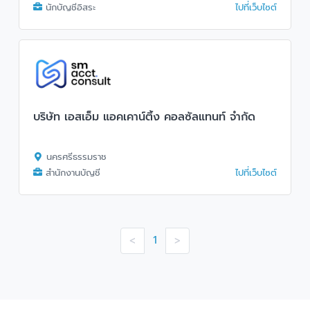
นักบัญชีอิสระ
ไปที่เว็บไซต์
บริษัท เอสเอ็ม แอคเคาน์ติ้ง คอลซัลแทนท์ จำกัด
นครศรีธรรมราช
สำนักงานบัญชี
ไปที่เว็บไซต์
1
<
>