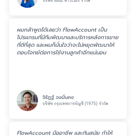
บริษัท ธมณ พาวเวอร์ จำกัด
ผมกล้าพูดได้เลยว่า FlowAccount เป็น
โปรแกรมที่มีทีมพัฒนาและบริการหลังการขาย
ที่ดีที่สุด และผมก็มั่นใจว่าจะไม่หยุดพัฒนาให้
ตอบโจทย์ต่อการใช้งานลูกค้าอีกแน่นอน
จิรัฏฐ์ จงมั่นคง
บริษัท กรุงเทพการบัญชี (1975) จำกัด
FlowAccount มืออาชีพ และทันสมัย ทำให้