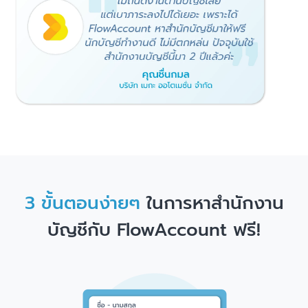
3 ขั้นตอนง่ายๆ
ในการหาสำนักงาน
บัญชีกับ FlowAccount ฟรี!