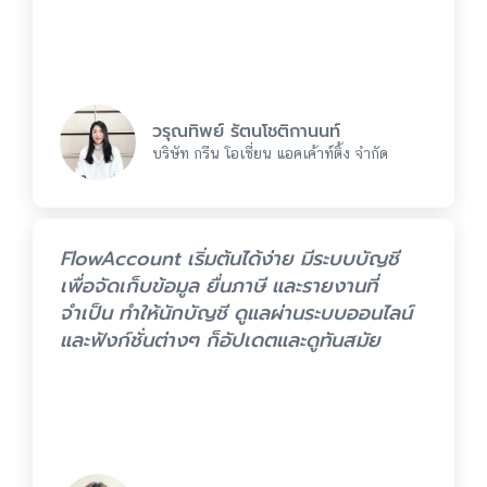
วรุณทิพย์ รัตนโชติกานนท์
บริษัท กรีน โอเชี่ยน แอคเค้าท์ติ้ง จำกัด
FlowAccount เริ่มต้นได้ง่าย มีระบบบัญชี
เพื่อจัดเก็บข้อมูล ยื่นภาษี และรายงานที่
จำเป็น ทำให้นักบัญชี ดูแลผ่านระบบออนไลน์
และฟังก์ชั่นต่างๆ ก็อัปเดตและดูทันสมัย