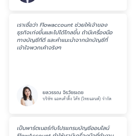
เราเชื่อว่า Flowaccount ช่วยให้เจ้าของ
ธุรกิจเก่งขึ้นและไปได้ไกลขึ้น ถ้ามีเครื่องมือ
ทางบัญชีทีดี และคำแนะนำจากนักบัญชีที่
เข้าใจพวกเค้าจริงๆ
ยลวรรณ จิรวัชรเดช
บริษัท แอคเค้าติ้ง โค้ช (ไทยแลนด์) จำกัด
เป็นพาร์ตเนอร์กับโปรแกรมบัญชีออนไลน์
FlowAccount ทำให้เรามีเครื่องมือที่ทำงาน