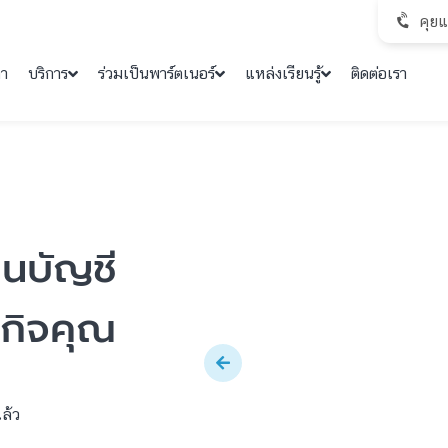
คุย
คา
บริการ
ร่วมเป็นพาร์ตเนอร์
แหล่งเรียนรู้
ติดต่อเรา
านบัญชี
รกิจคุณ
ล้ว