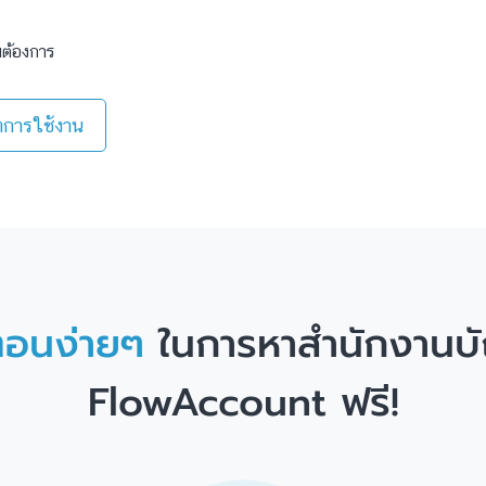
มต้องการ
ตการใช้งาน
นตอนง่ายๆ
ในการหาสำนักงานบั
FlowAccount ฟรี!