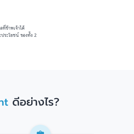
ี่ข้าพเจ้าได้
จะประโยชน์ ของทั้ง 2
nt
ดีอย่างไร?