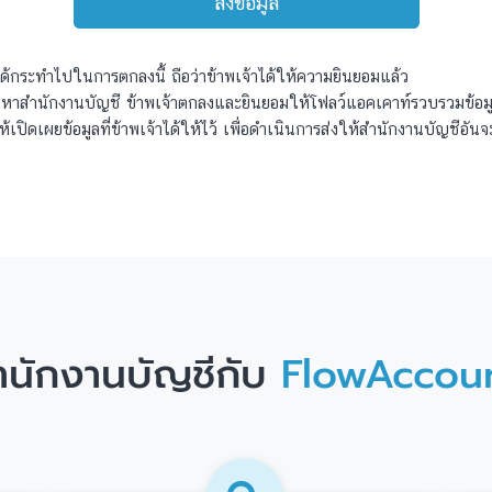
าได้กระทำไปในการตกลงนี้ ถือว่าข้าพเจ้าได้ให้ความยินยอมแล้ว
าสำนักงานบัญชี ข้าพเจ้าตกลงและยินยอมให้โฟลว์แอคเคาท์รวบรวมข้อมูลท
ปิดเผยข้อมูลที่ข้าพเจ้าได้ให้ไว้ เพื่อดำเนินการส่งให้สำนักงานบัญชีอัน
สำนักงานบัญชีกับ
FlowAccou