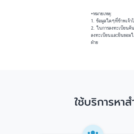
*หมายเหตุ:
1. ข้อมูลใดๆที่ข้าพเจ้
2. ในการลงทะเบียนค้นห
ลงทะเบียนและยินยอมให้เ
ฝ่าย
ใช้บริการหา