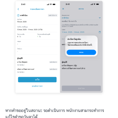
หากคำขออยู่ในสถานะ รอดำเนินการ พนักงานสามารถทำการ
แก้ไขคำขอวันลาได้