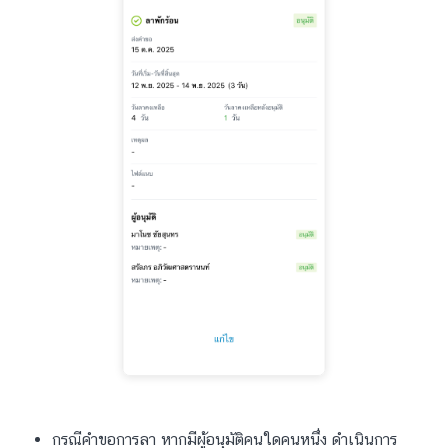
กรณีคำขอการลา หากมีผู้อนุมัติคนใดคนหนึ่ง ดำเนินการ