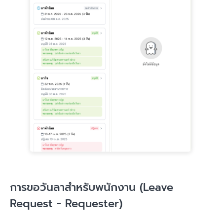
การขอวันลาสำหรับพนักงาน (Leave
Request - Requester)