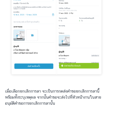
เมื่อเลือกยกเลิกการลา จะเป็นการกดส่งคำขอยกเลิกการลานี้
พร้อมทั้งระบุเหตุผล จากนั้นคำขอจะส่งไปที่หัวหน้างานในสาย
อนุมัติคำขอการยกเลิกการลานั้น