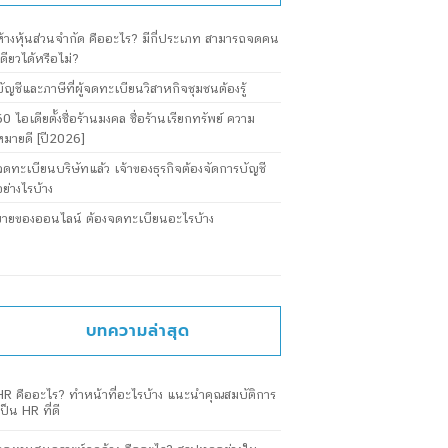
ห้างหุ้นส่วนจำกัด คืออะไร? มีกี่ประเภท สามารถจดคน
เดียวได้หรือไม่?
บัญชีและภาษีที่ผู้จดทะเบียนวิสาหกิจชุมชนต้องรู้
60 ไอเดียตั้งชื่อร้านมงคล ชื่อร้านเรียกทรัพย์ ความ
หมายดี [ปี2026]
จดทะเบียนบริษัทแล้ว เจ้าของธุรกิจต้องจัดการบัญชี
อย่างไรบ้าง
ขายของออนไลน์ ต้องจดทะเบียนอะไรบ้าง
บทความล่าสุด
HR คืออะไร? ทำหน้าที่อะไรบ้าง แนะนำคุณสมบัติการ
เป็น HR ที่ดี