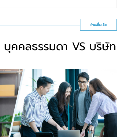
อ่านเพิ่มเติม
ง บุคคลธรรมดา VS บริษัท