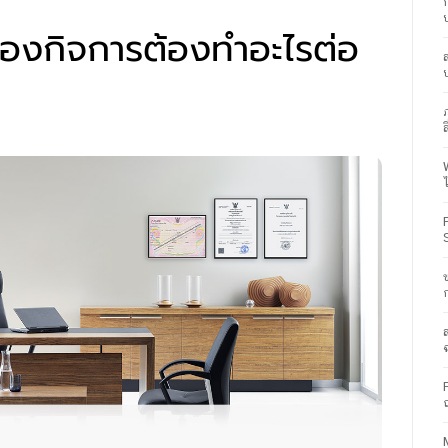
ของกิจการต้องทำอะไรต่อ
ส