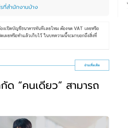
 ต้องเปิดบัญชีธนาคารทันทีเลยไหม ต้องจด VAT เลยหรือ
ิดเผยหรือทำแล้วเก็บไว้ ในบทความนี้จะมาบอกถึงสิ่งที่
อ่านเพิ่มเติม
ำกัด “คนเดียว” สามารถ