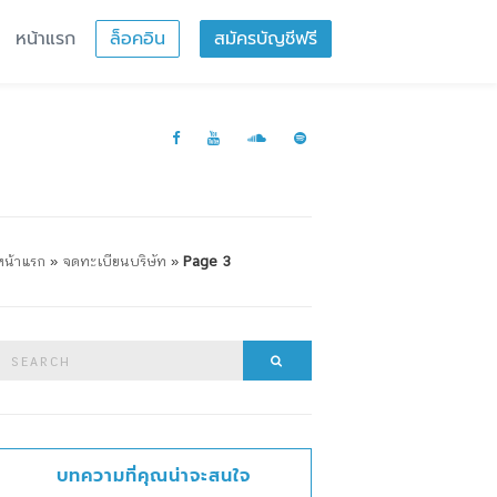
หน้าแรก
ล็อคอิน
สมัครบัญชีฟรี
หน้าแรก
»
จดทะเบียนบริษัท
»
Page 3
Search
Search
or:
บทความที่คุณน่าจะสนใจ