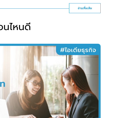
อ่านเพิ่มเติม
อนไหนดี