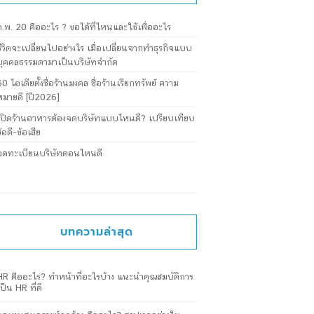
ภ.พ. 20 คืออะไร ? ขอได้ที่ไหนและใช้เพื่ออะไร
ชีวิตจะเปลี่ยนไปอย่างไร เมื่อเปลี่ยนจากทำธุรกิจแบบ
บุคคลธรรมดามาเป็นบริษัทจำกัด
60 ไอเดียตั้งชื่อร้านมงคล ชื่อร้านเรียกทรัพย์ ความ
หมายดี [ปี2026]
เปิดร้านอาหารต้องจดบริษัทแบบไหนดี? เปรียบเทียบ
ข้อดี-ข้อเสีย
จดทะเบียนบริษัทตอนไหนดี
บทความล่าสุด
HR คืออะไร? ทำหน้าที่อะไรบ้าง แนะนำคุณสมบัติการ
เป็น HR ที่ดี