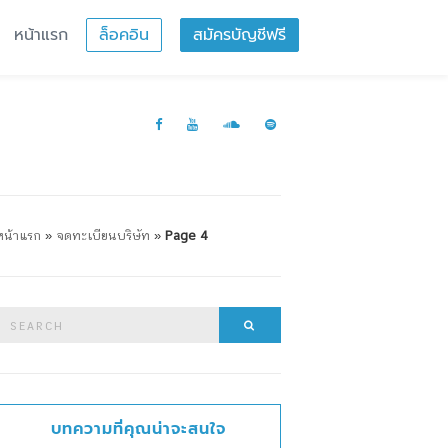
หน้าแรก
ล็อคอิน
สมัครบัญชีฟรี
หน้าแรก
»
จดทะเบียนบริษัท
»
Page 4
Search
Search
or:
บทความที่คุณน่าจะสนใจ