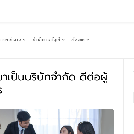
หารพนักงาน
สำนักงานบัญชี
อัพเดต
ป็นบริษัทจำกัด ดีต่อผู้
ร
f