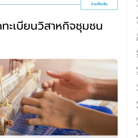
อ่านเพิ่มเติม
จดทะเบียนวิสาหกิจชุมชน
ส