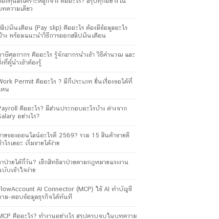
กองทุนสงเคราะห์ลูกจ้าง คืออะไร? สรุปทุกอย่างใน
บทความเดียว
สลิปเงินเดือน (Pay slip) คืออะไร ต้องมีข้อมูลอะไร
บ้าง พร้อมแนะนำวิธีการออกสลิปเงินเดือน
ภาษีศุลกากร คืออะไร รู้จักอากรนำเข้า วิธีคำนวณ และ
ิ่งที่ผู้นำเข้าต้องรู้
Work Permit คืออะไร ? มีกี่ประเภท ยื่นเรื่องขอได้ที่
ไหน
Payroll คืออะไร? มีส่วนประกอบอะไรบ้าง ต่างจาก
Salary อย่างไร?
ขายของออนไลน์อะไรดี 2569? รวม 15 สินค้าขายดี
กำไรเยอะ เริ่มขายได้ง่าย
ลาป่วยได้กี่วัน? เช็กสิทธิลาป่วยตามกฎหมายแรงงาน
ฉบับเข้าใจง่าย
FlowAccount AI Connector (MCP) ใช้ AI ทำบัญชี
ถาม-ตอบข้อมูลธุรกิจได้ทันที
MCP คืออะไร? ทำงานอย่างไร สรุปครบจบในบทความ