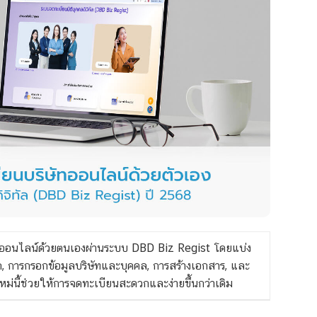
ัทออนไลน์ด้วยตนเองผ่านระบบ DBD Biz Regist โดยแบ่ง
ก, การกรอกข้อมูลบริษัทและบุคคล, การสร้างเอกสาร, และ
ม่นี้ช่วยให้การจดทะเบียนสะดวกและง่ายขึ้นกว่าเดิม