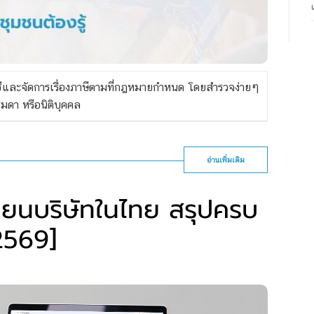
ญชีและจัดการเรื่องภาษีตามที่กฎหมายกำหนด โดยสำรวจง่ายๆ
มดา หรือนิติบุคคล
อ่านเพิ่มเติม
ียนบริษัทในไทย สรุปครบ
 2569]