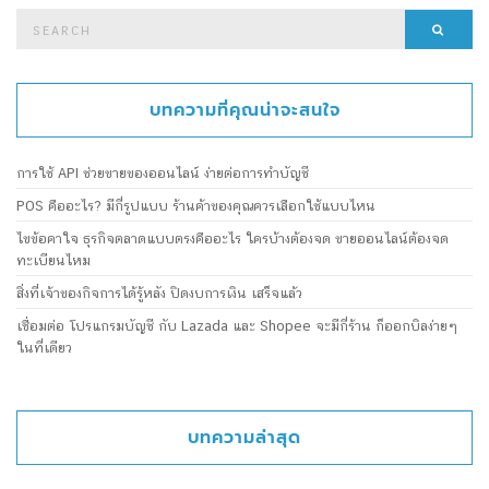
Search
Searc
for:
บทความที่คุณน่าจะสนใจ
การใช้ API ช่วยขายของออนไลน์ ง่ายต่อการทำบัญชี
POS คืออะไร? มีกี่รูปแบบ ร้านค้าของคุณควรเลือกใช้แบบไหน
ไขข้อคาใจ ธุรกิจตลาดแบบตรงคืออะไร ใครบ้างต้องจด ขายออนไลน์ต้องจด
ทะเบียนไหม
สิ่งที่เจ้าของกิจการได้รู้หลัง ปิดงบการเงิน เสร็จแล้ว
เชื่อมต่อ โปรแกรมบัญชี กับ Lazada และ Shopee จะมีกี่ร้าน ก็ออกบิลง่ายๆ
ในที่เดียว
บทความล่าสุด