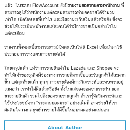
แล้ว ในระบบ FlowAccount ยังมี
รายงานยอดขายตามพนักงาน
ที่
สามารถดูได้ว่าพนักงานแต่ละคนสามารถทำยอดขายได้จำนวน
เท่าใด เปิดบิลเลขที่เท่าไร และมีสถานะเก็บเงินแล้วหรือยัง ซึ่งจะ
ช่วยให้ประเมินพนักงานแต่ละคนได้ว่ามีการขายเป็นอย่างไรใน
แต่ละเดือน
รายงานทั้งหมดนี้สามารถดาวน์โหลดเป็นไฟล์ Excel เพื่อนำมาใช้
ประกอบการวางแผนการขายต่อได้
โดยสรุปแล้ว แม้ว่าการขายสินค้าใน Lazada และ Shopee จะ
ทำให้เจ้าของธุรกิจมีช่องทางการขายที่มากขึ้นและรับลูกค้าได้สะดวก
ขึ้น แต่สุดท้ายแล้ว ทุกๆ การขายต้องมีการวิเคราะห์และทบทวนอยู่
เสมอว่า เราทำได้ดีแล้วหรือยัง ทั้งในแง่ของยอดขายรายวัน ยอด
ขายรายสินค้า รวมไปถึงยอดขายรายลูกค้า ถ้าเรารู้จักวิเคราะห์และ
ใช้ประโยชน์จาก “รายงานยอดขาย” อย่างเต็มที่ อาจช่วยให้เรา
ตัดสินใจวางกลยุทธ์การขายได้ดีขึ้นในอนาคตอย่างแน่นอน
About Author