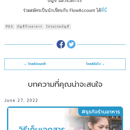
บัญชี แล้วจะมีกำไร”
ร่วมสมัครเป็นนักเขียนกับ FlowAccount ได้
ที่นี่
POS
บัญชีร้านอาหาร
โปรแกรมบัญชี
← โพสต์ก่อนหน้า
โพสต์ถัดไป →
บทความที่คุณน่าจะสนใจ
June 27, 2022