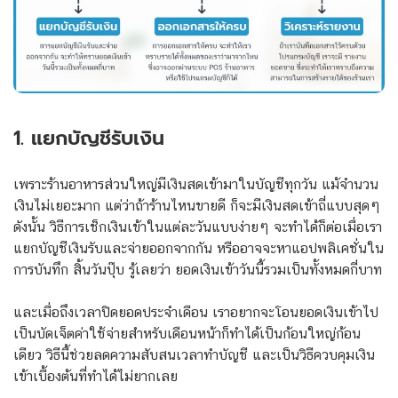
1. แยกบัญชีรับเงิน
เพราะร้านอาหารส่วนใหญ่มีเงินสดเข้ามาในบัญชีทุกวัน แม้จำนวน
เงินไม่เยอะมาก แต่ว่าถ้าร้านไหนขายดี ก็จะมีเงินสดเข้าถี่แบบสุดๆ
ดังนั้น วิธีการเช็กเงินเข้าในแต่ละวันแบบง่ายๆ จะทำได้ก็ต่อเมื่อเรา
แยกบัญชีเงินรับและจ่ายออกจากกัน หรืออาจจะหาแอปพลิเคชั่นใน
การบันทึก สิ้นวันปุ๊บ รู้เลยว่า ยอดเงินเข้าวันนี้รวมเป็นทั้งหมดกี่บาท
และเมื่อถึงเวลาปิดยอดประจำเดือน เราอยากจะโอนยอดเงินเข้าไป
เป็นบัดเจ็ตค่าใช้จ่ายสำหรับเดือนหน้าก็ทำได้เป็นก้อนใหญ่ก้อน
เดียว วิธีนี้ช่วยลดความสับสนเวลาทำบัญชี และเป็นวิธีควบคุมเงิน
เข้าเบื้องต้นที่ทำได้ไม่ยากเลย