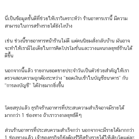
นี่เป็นข้อมูลชั้นดีที่ช่วยให้เราวิเคราะห์ว่า ร้านอาหารเรานี้ มีความ
สามารถในการสร้างรายได้ยังไงบ้าง
เช่น ช่วงนี้ขายอาหารหน้าร้านไม่ดี แต่คนนิยมสั่งกลับบ้าน มันอาจ
จะทำให้เรามีไอเดียในการคิดโปรโมชั่นและวางแผนกลยุทธ์ร้านได้
ดีขึ้น
นอกจากนี้แล้ว รายงานยอดขายประจำวันเป็นตัวช่วยสำคัญให้เรา
ตรวจสอบความถูกต้องระหว่าง “ยอดเงินเข้าในบัญชีธนาคาร” กับ
“การลงบัญชี” ได้ง่ายมากยิ่งขึ้น
โดยสรุปแล้ว ธุรกิจร้านอาหารที่ประสบความสำเร็จอาจมีรายได้
มากกว่า 1 ช่องทาง ถ้าเราวางกลยุทธ์ดีๆ
ส่วนร้านอาหารที่ประสบความสำเร็จกว่า นอกจากจะมีรายได้มากกว่า
1 ช่องทางแล้ว เจ้าของธุรกิจก็ยังต้องรู้วิธีสร้างรายได้ให้เติบโตแต่ละ