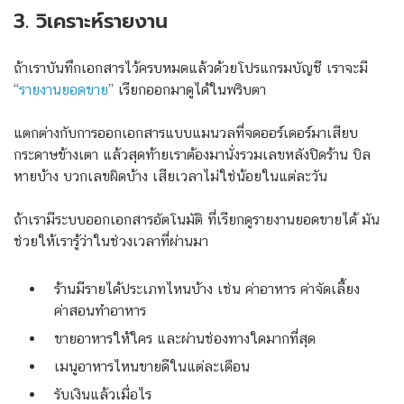
3. วิเคราะห์รายงาน
ถ้าเราบันทึกเอกสารไว้ครบหมดแล้วด้วยโปรแกรมบัญชี เราจะมี
“
รายงานยอดขาย
” เรียกออกมาดูได้ในพริบตา
แตกต่างกับการออกเอกสารแบบแมนวลที่จดออร์เดอร์มาเสียบ
กระดาษข้างเตา แล้วสุดท้ายเราต้องมานั่งรวมเลขหลังปิดร้าน บิล
หายบ้าง บวกเลขผิดบ้าง เสียเวลาไม่ใช่น้อยในแต่ละวัน
ถ้าเรามีระบบออกเอกสารอัตโนมัติ ที่เรียกดูรายงานยอดขายได้ มัน
ช่วยให้เรารู้ว่าในช่วงเวลาที่ผ่านมา
ร้านมีรายได้ประเภทไหนบ้าง เช่น ค่าอาหาร ค่าจัดเลี้ยง
ค่าสอนทำอาหาร
ขายอาหารให้ใคร และผ่านช่องทางใดมากที่สุด
เมนูอาหารไหนขายดีในแต่ละเดือน
รับเงินแล้วเมื่อไร