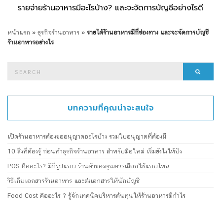
รายจ่ายร้านอาหารมีอะไรบ้าง? และจะจัดการบัญชีอย่างไรดี
หน้าแรก
»
ธุรกิจร้านอาหาร
»
รายได้ร้านอาหารมีกี่ช่องทาง และจะจัดการบัญชี
ร้านอาหารอย่างไร
Search
Searc
for:
บทความที่คุณน่าจะสนใจ
เปิดร้านอาหารต้องขออนุญาตอะไรบ้าง รวมใบอนุญาตที่ต้องมี
10 สิ่งที่ต้องรู้ ก่อนทำธุรกิจร้านอาหาร สำหรับมือใหม่ เริ่มยังไงให้ปัง
POS คืออะไร? มีกี่รูปแบบ ร้านค้าของคุณควรเลือกใช้แบบไหน
วิธีเก็บเอกสารร้านอาหาร และส่งเอกสารให้นักบัญชี
Food Cost คืออะไร ? รู้จักเทคนิคบริหารต้นทุนให้ร้านอาหารมีกำไร