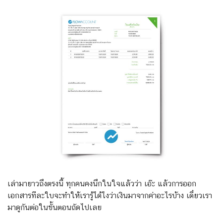
เล่ามายาวถึงตรงนี้ ทุกคนคงนึกในใจแล้วว่า เอ๊ะ แล้วการออก
เอกสารทีละใบจะทำให้เรารู้ได้ไงว่าเงินมาจากค่าอะไรบ้าง เดี๋ยวเรา
มาดูกันต่อในขั้นตอนถัดไปเลย