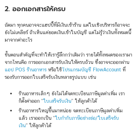
2. ออกเอกสารให้ครบ
ถัดมา ทุกคนอาจจะแฮปปี้ที่มีเงินเข้าร้าน แต่ในเชิงบริหารก็อาจจะ
ยังไม่เคลียร์ ถ้าเห็นแค่ยอดเงินเข้าในบัญชี แต่ไม่รู้ว่าเงินทั้งหมดนี้
มาจากค่าอะไร
ขั้นตอนสำคัญที่จะทำให้เรารู้ลึกกว่าเดิมว่า รายได้ทั้งหมดของเรามา
จากไหนคือ การออกเอกสารรับเงินให้ครบถ้วน ซึ่งอาจจะออกผ่าน
แอป POS ร้านอาหาร
หรือใช้
โปรแกรมบัญชี FlowAccount
ที่
รองรับการออกใบเสร็จรับเงินหลายรูปแบบ เช่น
ร้านอาหารเล็กๆ ยังไม่ได้จดทะเบียนภาษีมูลค่าเพิ่ม เรา
ก็ตั้งค่าออก “
ใบเสร็จรับเงิน
” ให้ลูกค้าได้
ร้านอาหารใหญ่ขึ้นมาหน่อย จดทะเบียนภาษีมูลค่าเพิ่ม
แล้ว เราออกเป็น “
ใบกำกับภาษีอย่างย่อ/ใบเสร็จรับ
เงิน
” ให้ลูกค้าได้