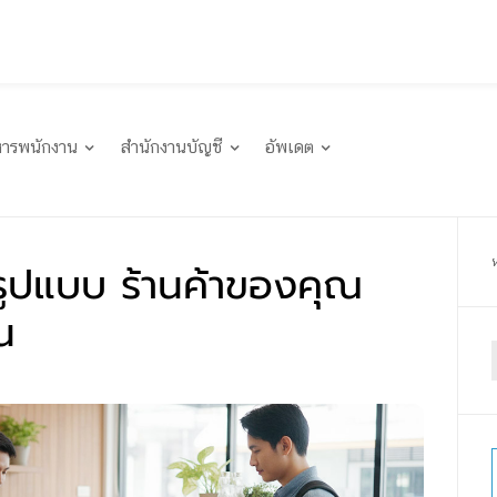
หารพนักงาน
สำนักงานบัญชี
อัพเดต
่รูปแบบ ร้านค้าของคุณ
น
f