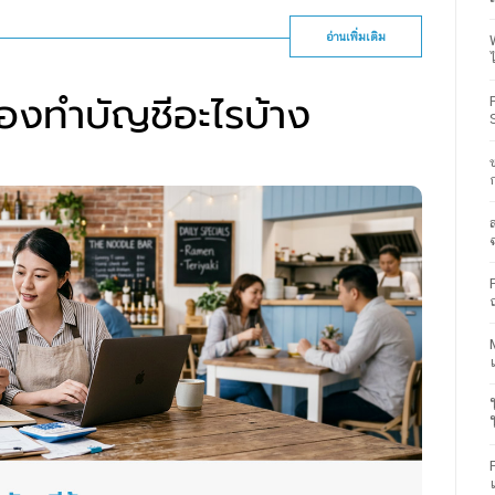
อ่านเพิ่มเติม
้องทำบัญชีอะไรบ้าง