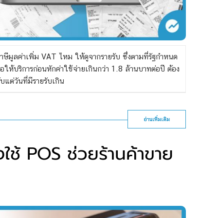
ษีมูลค่าเพิ่ม VAT ไหม ให้ดูจากรายรับ ซึ่งตามที่รัฐกำหนด
อให้บริการก่อนหักค่าใช้จ่ายเกินกว่า 1.8 ล้านบาทต่อปี ต้อง
ต่วันที่มีรายรับเกิน
อ่านเพิ่มเติม
ใช้ POS ช่วยร้านค้าขาย