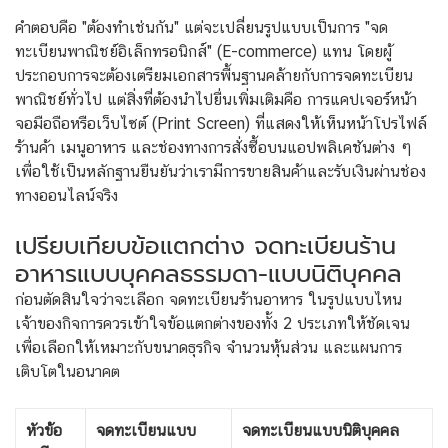
คำตอบคือ "ต้องทำเช่นกัน" แต่จะเปลี่ยนรูปแบบเป็นการ "จด
ทะเบียนพาณิชย์อิเล็กทรอนิกส์" (E-commerce) แทน โดยผู้
ประกอบการจะต้องเตรียมเอกสารพื้นฐานคล้ายกับการจดทะเบียน
พาณิชย์ทั่วไป แต่สิ่งที่ต้องนำไปยื่นเพิ่มเติมคือ การแคปเจอร์หน้า
จอมือถือหรือเว็บไซต์ (Print Screen) ที่แสดงให้เห็นหน้าโปรไฟล์
ร้านค้า เมนูอาหาร และช่องทางการสั่งซื้อบนแอปพลิเคชันต่าง ๆ
เพื่อใช้เป็นหลักฐานยืนยันว่าเรามีการขายสินค้าและรับเงินผ่านช่อง
ทางออนไลน์จริง
เปรียบเทียบข้อแตกต่าง จดทะเบียนร้าน
อาหารแบบบุคคลธรรมดา-แบบนิติบุคคล
ก่อนตัดสินใจว่าจะเลือก จดทะเบียนร้านอาหาร ในรูปแบบไหน
เจ้าของกิจการควรเข้าใจข้อแตกต่างของทั้ง 2 ประเภทให้ชัดเจน
เพื่อเลือกให้เหมาะกับขนาดธุรกิจ จำนวนหุ้นส่วน และแผนการ
เติบโตในอนาคต
หัวข้อ
จดทะเบียนแบบ
จดทะเบียนแบบนิติบุคคล