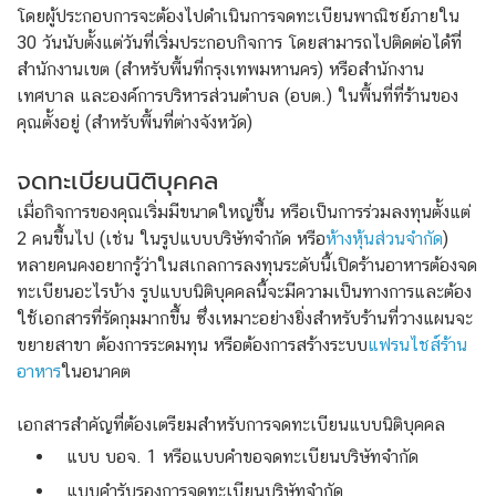
โดยผู้ประกอบการจะต้องไปดำเนินการจดทะเบียนพาณิชย์ภายใน
30 วันนับตั้งแต่วันที่เริ่มประกอบกิจการ โดยสามารถไปติดต่อได้ที่
สำนักงานเขต (สำหรับพื้นที่กรุงเทพมหานคร) หรือสำนักงาน
เทศบาล และองค์การบริหารส่วนตำบล (อบต.) ในพื้นที่ที่ร้านของ
คุณตั้งอยู่ (สำหรับพื้นที่ต่างจังหวัด)
จดทะเบียนนิติบุคคล
เมื่อกิจการของคุณเริ่มมีขนาดใหญ่ขึ้น หรือเป็นการร่วมลงทุนตั้งแต่
2 คนขึ้นไป (เช่น ในรูปแบบบริษัทจำกัด หรือ
ห้างหุ้นส่วนจำกัด
)
หลายคนคงอยากรู้ว่าในสเกลการลงทุนระดับนี้เปิดร้านอาหารต้องจด
ทะเบียนอะไรบ้าง รูปแบบนิติบุคคลนี้จะมีความเป็นทางการและต้อง
ใช้เอกสารที่รัดกุมมากขึ้น ซึ่งเหมาะอย่างยิ่งสำหรับร้านที่วางแผนจะ
ขยายสาขา ต้องการระดมทุน หรือต้องการสร้างระบบ
แฟรนไชส์ร้าน
อาหาร
ในอนาคต
เอกสารสำคัญที่ต้องเตรียมสำหรับการจดทะเบียนแบบนิติบุคคล
แบบ บอจ. 1 หรือแบบคำขอจดทะเบียนบริษัทจำกัด
แบบคำรับรองการจดทะเบียนบริษัทจำกัด