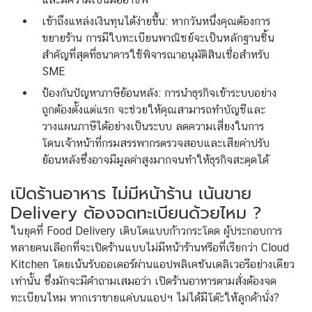
เข้าถึงแหล่งเงินทุนได้ง่ายขึ้น: หากวันหนึ่งคุณต้องการ
ขยายร้าน การมีใบทะเบียนพาณิชย์จะเป็นหลักฐานชิ้น
สำคัญที่สุดที่ธนาคารใช้พิจารณาอนุมัติสินเชื่อสำหรับ
SME
ป้องกันปัญหาภาษีย้อนหลัง: การนำธุรกิจเข้าระบบอย่าง
ถูกต้องตั้งแต่แรก จะช่วยให้คุณสามารถทำบัญชีและ
วางแผนภาษีได้อย่างเป็นระบบ ลดความเสี่ยงในการ
โดนเจ้าหน้าที่กรมสรรพากรตรวจสอบและเสียค่าปรับ
ย้อนหลังซึ่งอาจมีมูลค่าสูงมากจนทำให้ธุรกิจสะดุดได้
เปิดร้านอาหาร ไม่มีหน้าร้าน เน้นขาย
Delivery ต้องจดทะเบียนด้วยไหม ?
ในยุคที่ Food Delivery เติบโตแบบก้าวกระโดด ผู้ประกอบการ
หลายคนเลือกที่จะเปิดร้านแบบไม่มีหน้าร้านหรือที่เรียกว่า Cloud
Kitchen โดยเน้นรับออเดอร์ผ่านแอปพลิเคชันเดลิเวอรีอย่างเดียว
เท่านั้น ซึ่งมักจะมีคำถามเสมอว่า เปิดร้านอาหารตามสั่งต้องจด
ทะเบียนไหม หากเราขายแค่บนแอปฯ ไม่ได้มีโต๊ะให้ลูกค้านั่ง?