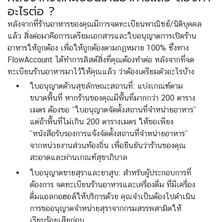
อะไรต่อ ?
หลังจากที่ร้านอาหารของคุณมีการจดทะเบียนพาณิชย์/นิติบุคคล
แล้ว สิ่งต่อมาคือการเตรียมเอกสารและใบอนุญาตการเปิดร้าน
อาหารให้ถูกต้อง เพื่อให้ถูกต้องตามกฏหมาย 100% ซึ่งทาง
FlowAccount ได้ทำการลิสต์สิ่งที่คุณต้องทำต่อ หลังจากที่จด
ทะเบียนร้านอาหารมาไว้ให้คุณแล้ว ว่าต้องเตรียมตัวอะไรบ้าง
ใบอนุญาตด้านสุขลักษณะสถานที่: แบ่งเกณฑ์ตาม
ขนาดพื้นที่ หากร้านของคุณมีพื้นที่มากกว่า 200 ตาราง
เมตร ต้องขอ “ใบอนุญาตจัดตั้งสถานที่จำหน่ายอาหาร”
แต่ถ้าพื้นที่ไม่เกิน 200 ตารางเมตร ให้ขอเพียง
“หนังสือรับรองการแจ้งจัดตั้งสถานที่จำหน่ายอาหาร”
จากหน่วยงานส่วนท้องถิ่น เพื่อยืนยันว่าร้านของคุณ
สะอาดและผ่านเกณฑ์สุขาภิบาล
ใบอนุญาตขายสุราและยาสูบ: สำหรับผู้ประกอบการที่
ต้องการ จดทะเบียนร้านอาหารและเครื่องดื่ม ที่มีเครื่อง
ดื่มแอลกอฮอล์ให้บริการด้วย คุณจำเป็นต้องไปดำเนิน
การขออนุญาตจำหน่ายสุราจากกรมสรรพสามิตให้
เรียบร้อยเสียก่อน