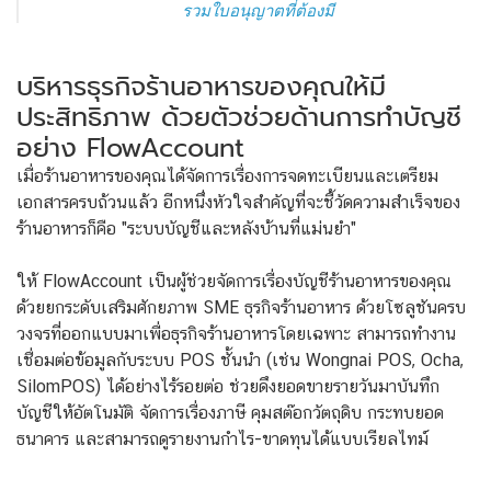
รวมใบอนุญาตที่ต้องมี
บริหารธุรกิจร้านอาหารของคุณให้มี
ประสิทธิภาพ ด้วยตัวช่วยด้านการทำบัญชี
อย่าง FlowAccount
เมื่อร้านอาหารของคุณได้จัดการเรื่องการจดทะเบียนและเตรียม
เอกสารครบถ้วนแล้ว อีกหนึ่งหัวใจสำคัญที่จะชี้วัดความสำเร็จของ
ร้านอาหารก็คือ "ระบบบัญชีและหลังบ้านที่แม่นยำ"
ให้ FlowAccount เป็นผู้ช่วยจัดการเรื่องบัญชีร้านอาหารของคุณ
ด้วยยกระดับเสริมศักยภาพ SME ธุรกิจร้านอาหาร ด้วยโซลูชันครบ
วงจรที่ออกแบบมาเพื่อธุรกิจร้านอาหารโดยเฉพาะ สามารถทำงาน
เชื่อมต่อข้อมูลกับระบบ POS ชั้นนำ (เช่น Wongnai POS, Ocha,
SilomPOS) ได้อย่างไร้รอยต่อ ช่วยดึงยอดขายรายวันมาบันทึก
บัญชีให้อัตโนมัติ จัดการเรื่องภาษี คุมสต๊อกวัตถุดิบ กระทบยอด
ธนาคาร และสามารถดูรายงานกำไร-ขาดทุนได้แบบเรียลไทม์