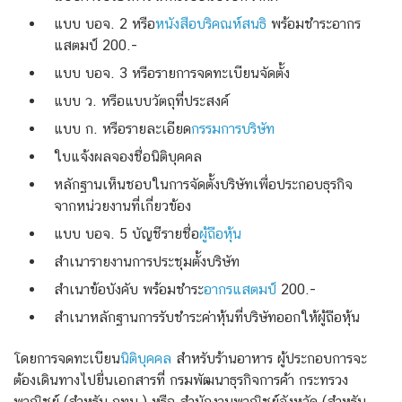
แบบ บอจ. 2 หรือ
หนังสือบริคณห์สนธิ
พร้อมชำระอากร
แสตมป์ 200.-
แบบ บอจ. 3 หรือรายการจดทะเบียนจัดตั้ง
แบบ ว. หรือแบบวัตถุที่ประสงค์
แบบ ก. หรือรายละเอียด
กรรมการบริษัท
ใบแจ้งผลจองชื่อนิติบุคคล
หลักฐานเห็นชอบในการจัดตั้งบริษัทเพื่อประกอบธุรกิจ
จากหน่วยงานที่เกี่ยวข้อง
แบบ บอจ. 5 บัญชีรายชื่อ
ผู้ถือหุ้น
สำเนารายงานการประชุมตั้งบริษัท
สำเนาข้อบังคับ พร้อมชำระ
อากรแสตมป์
200.-
สำเนาหลักฐานการรับชำระค่าหุ้นที่บริษัทออกให้ผู้ถือหุ้น
โดยการจดทะเบียน
นิติบุคคล
สำหรับร้านอาหาร ผู้ประกอบการจะ
ต้องเดินทางไปยื่นเอกสารที่ กรมพัฒนาธุรกิจการค้า กระทรวง
พาณิชย์ (สำหรับ กทม.) หรือ สำนักงานพาณิชย์จังหวัด (สำหรับ