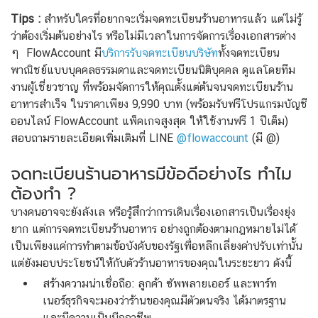
Tips :
สำหรับใครที่อยากจะเริ่มจดทะเบียนร้านอาหารแล้ว แต่ไม่รู้
ว่าต้องเริ่มต้นอย่างไร หรือไม่มีเวลาในการจัดการเรื่องเอกสารต่าง
ๆ FlowAccount มี
บริการรับจดทะเบียนบริษัท
ทั้งจดทะเบียน
พาณิชย์แบบบุคคลธรรมดาและจดทะเบียนนิติบุคคล ดูแลโดยทีม
งานผู้เชี่ยวชาญ ที่พร้อมจัดการให้คุณตั้งแต่ต้นจนจดทะเบียนร้าน
อาหารสำเร็จ ในราคาเพียง 9,990 บาท (พร้อมรับฟรีโปรแกรมบัญชี
ออนไลน์ FlowAccount แพ็คเกจสูงสุด ให้ใช้งานฟรี 1 ปีเต็ม)
สอบถามรายละเอียดเพิ่มเติมที่ LINE
@flowaccount
(มี @)
จดทะเบียนร้านอาหารมีข้อดีอย่างไร ทำไม
ต้องทำ ?
บางคนอาจจะยังลังเล หรือรู้สึกว่าการเดินเรื่องเอกสารเป็นเรื่องยุ่ง
ยาก แต่การจดทะเบียนร้านอาหาร อย่างถูกต้องตามกฎหมายไม่ได้
เป็นเพียงแค่การทำตามข้อบังคับของรัฐเพื่อหลีกเลี่ยงค่าปรับเท่านั้น
แต่ยังมอบประโยชน์ให้กับตัวร้านอาหารของคุณในระยะยาว ดังนี้
สร้างความน่าเชื่อถือ: ลูกค้า ซัพพลายเออร์ และพาร์ท
เนอร์ธุรกิจจะมองว่าร้านของคุณมีตัวตนจริง ได้มาตรฐาน
และมีความเป็นมืออาชีพ