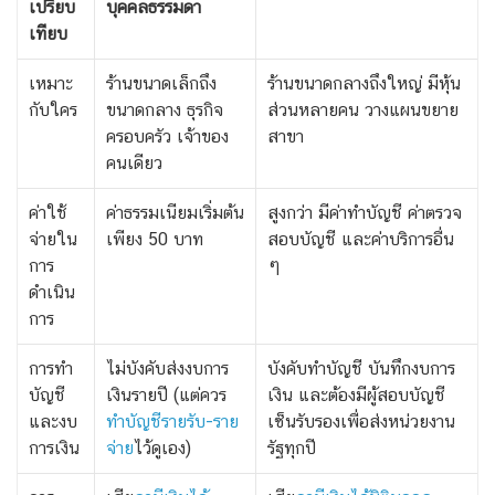
เปรียบ
บุคคลธรรมดา
เทียบ
เหมาะ
ร้านขนาดเล็กถึง
ร้านขนาดกลางถึงใหญ่ มีหุ้น
กับใคร
ขนาดกลาง ธุรกิจ
ส่วนหลายคน วางแผนขยาย
ครอบครัว เจ้าของ
สาขา
คนเดียว
ค่าใช้
ค่าธรรมเนียมเริ่มต้น
สูงกว่า มีค่าทำบัญชี ค่าตรวจ
จ่ายใน
เพียง 50 บาท
สอบบัญชี และค่าบริการอื่น
การ
ๆ
ดำเนิน
การ
การทำ
ไม่บังคับส่งงบการ
บังคับทำบัญชี บันทึกงบการ
บัญชี
เงินรายปี (แต่ควร
เงิน และต้องมีผู้สอบบัญชี
และงบ
ทำบัญชีรายรับ-ราย
เซ็นรับรองเพื่อส่งหน่วยงาน
การเงิน
จ่าย
ไว้ดูเอง)
รัฐทุกปี