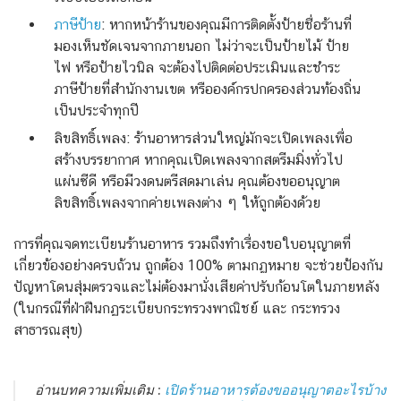
ภาษีป้าย
: หากหน้าร้านของคุณมีการติดตั้งป้ายชื่อร้านที่
มองเห็นชัดเจนจากภายนอก ไม่ว่าจะเป็นป้ายไม้ ป้าย
ไฟ หรือป้ายไวนิล จะต้องไปติดต่อประเมินและชำระ
ภาษีป้ายที่สำนักงานเขต หรือองค์กรปกครองส่วนท้องถิ่น
เป็นประจำทุกปี
ลิขสิทธิ์เพลง: ร้านอาหารส่วนใหญ่มักจะเปิดเพลงเพื่อ
สร้างบรรยากาศ หากคุณเปิดเพลงจากสตรีมมิ่งทั่วไป
แผ่นซีดี หรือมีวงดนตรีสดมาเล่น คุณต้องขออนุญาต
ลิขสิทธิ์เพลงจากค่ายเพลงต่าง ๆ ให้ถูกต้องด้วย
การที่คุณจดทะเบียนร้านอาหาร รวมถึงทำเรื่องขอใบอนุญาตที่
เกี่ยวข้องอย่างครบถ้วน ถูกต้อง 100% ตามกฏหมาย จะช่วยป้องกัน
ปัญหาโดนสุ่มตรวจและไม่ต้องมานั่งเสียค่าปรับก้อนโตในภายหลัง
(ในกรณีที่ฝ่าฝืนกฏระเบียบกระทรวงพาณิชย์ และ กระทรวง
สาธารณสุข)
อ่านบทความเพิ่มเติม :
เปิดร้านอาหารต้องขออนุญาตอะไรบ้าง