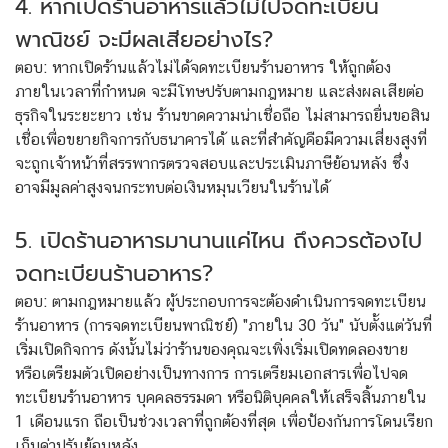
4. หากเปิดร้านอาหารแล้วไม่ไปจดทะเบียน
พาณิชย์ จะมีผลเสียอย่างไร?
ตอบ: หากเปิดร้านแล้วไม่ได้จดทะเบียนร้านอาหาร ให้ถูกต้อง
ภายในเวลาที่กำหนด จะมีโทษปรับตามกฎหมาย และส่งผลเสียต่อ
ธุรกิจในระยะยาว เช่น ร้านขาดความน่าเชื่อถือ ไม่สามารถยื่นขอสิน
เชื่อเพื่อขยายกิจการกับธนาคารได้ และที่สำคัญคือมีความเสี่ยงสูงที่
จะถูกเจ้าหน้าที่สรรพากรตรวจสอบและประเมินภาษีย้อนหลัง ซึ่ง
อาจมีมูลค่าสูงจนกระทบต่อเงินหมุนเวียนในร้านได้
5. เปิดร้านอาหารมานานแค่ไหน ถึงควรต้องไป
จดทะเบียนร้านอาหาร?
ตอบ: ตามกฎหมายแล้ว ผู้ประกอบการจะต้องดำเนินการจดทะเบียน
ร้านอาหาร (การจดทะเบียนพาณิชย์) "ภายใน 30 วัน" นับตั้งแต่วันที่
เริ่มเปิดกิจการ ดังนั้นไม่ว่าร้านของคุณจะเพิ่งเริ่มเปิดทดลองขาย
หรือเตรียมตัวเปิดอย่างเป็นทางการ การเตรียมเอกสารเพื่อไปจด
ทะเบียนร้านอาหาร บุคคลธรรมดา หรือนิติบุคคลให้เสร็จสิ้นภายใน
1 เดือนแรก ถือเป็นช่วงเวลาที่ถูกต้องที่สุด เพื่อป้องกันการโดนเรียก
เก็บค่าปรับย้อนหลัง