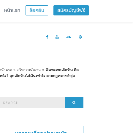
หน้าแรก
ล็อคอิน
สมัครบัญชีฟรี
หน้าแรก
»
บริหารพนักงาน
»
เงินชดเชยเลิกจ้าง คือ
อะไร? ถูกเลิกจ้างได้เงินเท่าไร ตามกฏหมายล่าสุด
Search
Search
or: