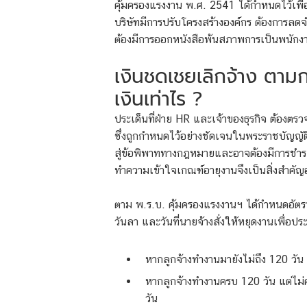
คุ้มครองแรงงาน พ.ศ. 2541 ได้กำหนดไว้เพื่
บริษัทมีการปรับโครงสร้างองค์กร ต้องการลดจำน
ต้องมีการออกหนังสือพ้นสภาพการเป็นพนักงา
เงินชดเชยเลิกจ้าง ตาม
เงินเท่าไร ?
ประเด็นที่ฝ่าย HR และเจ้าของธุรกิจ ต้องตร
ซึ่งถูกกำหนดไว้อย่างชัดเจนในพระราชบัญญ
สู่ข้อพิพาททางกฎหมายและอาจต้องมีการชำระค่า
ทำความเข้าใจเกณฑ์อายุงานจึงเป็นสิ่งสำคัญอย
ตาม พ.ร.บ. คุ้มครองแรงงานฯ ได้กำหนดอัตร
วันลา และวันที่นายจ้างสั่งให้หยุดงานเพื่อป
หากลูกจ้างทำงานมายังไม่ถึง 120 วัน
หากลูกจ้างทำงานครบ 120 วัน แต่ไม่คร
วัน