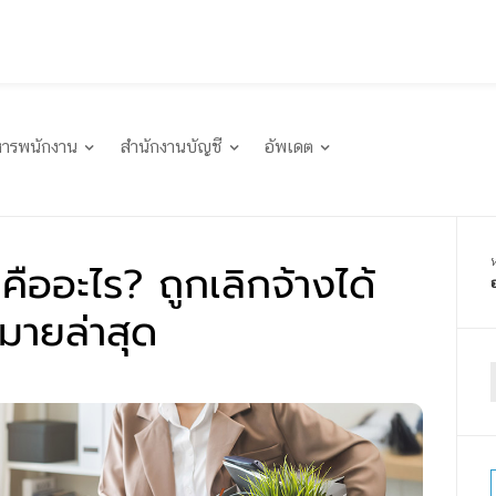
หารพนักงาน
สำนักงานบัญชี
อัพเดต
คืออะไร? ถูกเลิกจ้างได้
มายล่าสุด
f