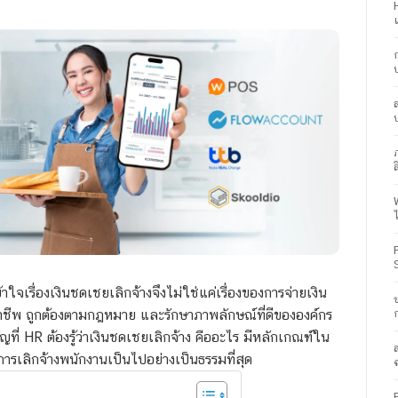
ส
จเรื่องเงินชดเชยเลิกจ้างจึงไม่ใช่แค่เรื่องของการจ่ายเงิน
อาชีพ ถูกต้องตามกฎหมาย และรักษาภาพลักษณ์ที่ดีขององค์กร
ี่ HR ต้องรู้ว่า
เงินชดเชยเลิกจ้าง คือ
อะไร มีหลักเกณฑ์ใน
้การเลิกจ้างพนักงานเป็นไปอย่างเป็นธรรมที่สุด