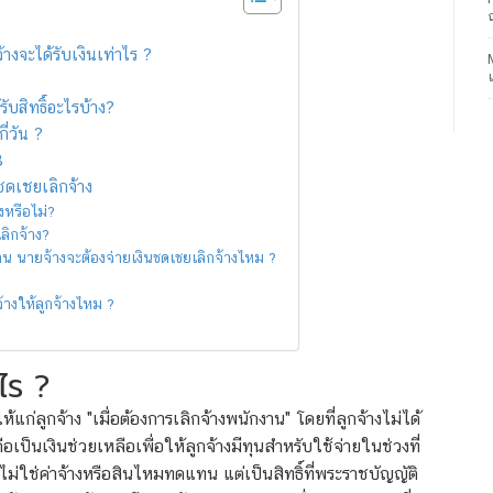
งจะได้รับเงินเท่าไร ?
ับสิทธิ์อะไรบ้าง?
ี่วัน ?
8
ชดเชยเลิกจ้าง
งหรือไม่?
ลิกจ้าง?
งาน นายจ้างจะต้องจ่ายเงินชดเชยเลิกจ้างไหม ?
้างให้ลูกจ้างไหม ?
ไร ?
ให้แก่ลูกจ้าง "เมื่อต้องการเลิกจ้างพนักงาน" โดยที่ลูกจ้างไม่ได้
ป็นเงินช่วยเหลือเพื่อให้ลูกจ้างมีทุนสำหรับใช้จ่ายในช่วงที่
่ใช่ค่าจ้างหรือสินไหมทดแทน แต่เป็นสิทธิ์ที่พระราชบัญญัติ