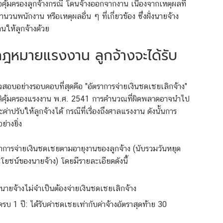
อคุ้มครองลูกจ้างกรณี
โดนจ้างออกจากงาน
เนื่องจากเหตุผลที่
วนพนักงาน หรือเหตุผลอื่น ๆ ที่เกี่ยวข้อง ซึ่งฝั่งนายจ้าง
นให้ลูกจ้างด้วย
กฎหมายแรงงาน ลูกจ้างจะได้รับ
วจสอบอย่างรอบคอบที่สุดคือ "อัตราการจ่ายเงินชดเชยเลิกจ้าง"
ัติคุ้มครองแรงงาน พ.ศ. 2541 การคำนวณที่ผิดพลาดอาจนำไป
ปรับให้ลูกจ้างได้ กรณีที่เรื่องถึงศาลแรงงาน ดังนั้นการ
่างยิ่ง
าการจ่ายเงินชดเชยตามอายุงานของลูกจ้าง (นับรวมวันหยุด
ระโยชน์ของนายจ้าง) โดยมีรายละเอียดดังนี้
 นายจ้างไม่จำเป็นต้องจ่ายเงินชดเชยเลิกจ้าง
บ 1 ปี: ได้รับค่าชดเชยเท่ากับค่าจ้างอัตราสุดท้าย 30