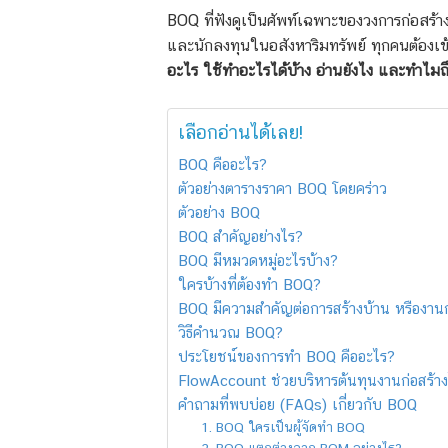
BOQ ที่ฟังดูเป็นศัพท์เฉพาะของวงการก่อสร้า
และนักลงทุนในอสังหาริมทรัพย์ ทุกคนต้องเข
อะไร ใช้ทำอะไรได้บ้าง อ่านยังไง และทำไมถ
เลือกอ่านได้เลย!
BOQ คืออะไร?
ตัวอย่างตารางราคา BOQ โดยคร่าว
ตัวอย่าง BOQ
BOQ สำคัญอย่างไร?
BOQ มีหมวดหมู่อะไรบ้าง?
ใครบ้างที่ต้องทำ BOQ?
BOQ มีความสำคัญต่อการสร้างบ้าน หรืองานก
วิธีคำนวณ BOQ?
ประโยชน์ของการทำ BOQ คืออะไร?
FlowAccount ช่วยบริหารต้นทุนงานก่อสร้างไ
คำถามที่พบบ่อย (FAQs) เกี่ยวกับ BOQ
1. BOQ ใครเป็นผู้จัดทำ BOQ