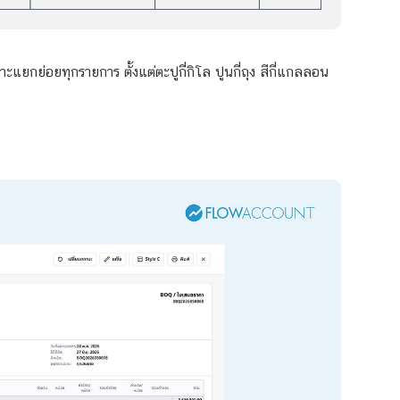
แยกย่อยทุกรายการ ตั้งแต่ตะปูกี่กิโล ปูนกี่ถุง สีกี่แกลลอน