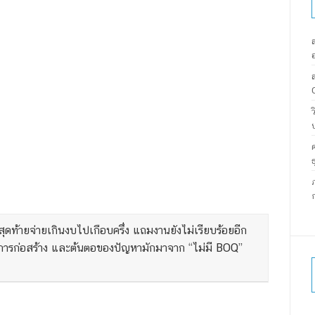
สุดท้ายจ่ายเกินงบไปเกือบครึ่ง แถมงานยังไม่เรียบร้อยอีก
วงการก่อสร้าง และต้นตอของปัญหามักมาจาก “ไม่มี BOQ”