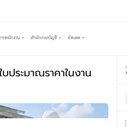
หารพนักงาน
สำนักงานบัญชี
อัพเดต
ักใบประมาณราคาในงาน
f