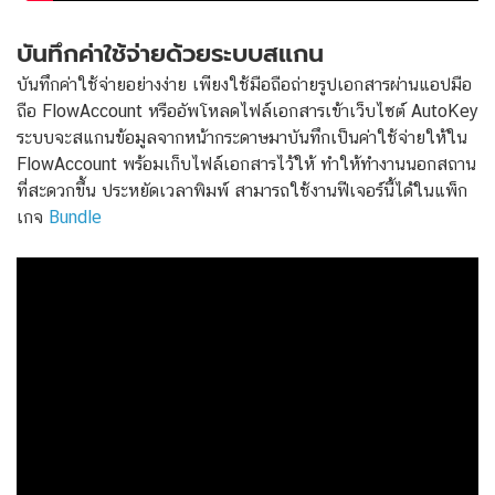
บันทึกค่าใช้จ่ายด้วยระบบสแกน
บันทึกค่าใช้จ่ายอย่างง่าย เพียงใช้มือถือถ่ายรูปเอกสารผ่านแอปมือ
ถือ FlowAccount หรืออัพโหลดไฟล์เอกสารเข้าเว็บไซต์ AutoKey
ระบบจะสแกนข้อมูลจากหน้ากระดาษมาบันทึกเป็นค่าใช้จ่ายให้ใน
FlowAccount พร้อมเก็บไฟล์เอกสารไว้ให้ ทำให้ทำงานนอกสถาน
ที่สะดวกขึ้น ประหยัดเวลาพิมพ์ สามารถใช้งานฟีเจอร์นี้ได้ในแพ็ก
เกจ
Bundle