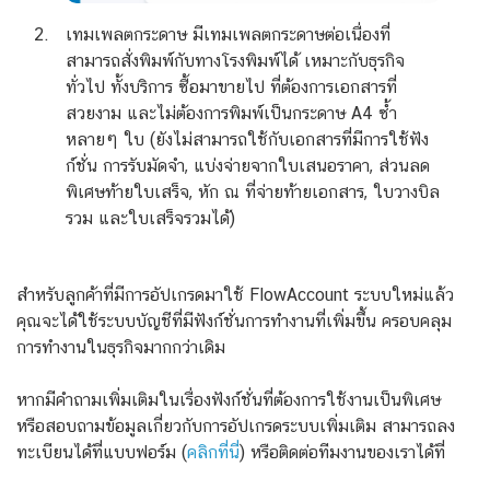
เทมเพลตกระดาษ มีเทมเพลตกระดาษต่อเนื่องที่
สามารถสั่งพิมพ์กับทางโรงพิมพ์ได้ เหมาะกับธุรกิจ
ทั่วไป ทั้งบริการ ซื้อมาขายไป ที่ต้องการเอกสารที่
สวยงาม และไม่ต้องการพิมพ์เป็นกระดาษ A4 ซ้ำ
หลายๆ ใบ (ยังไม่สามารถใช้กับเอกสารที่มีการใช้ฟัง
ก์ชั่น การรับมัดจำ, แบ่งจ่ายจากใบเสนอราคา, ส่วนลด
พิเศษท้ายใบเสร็จ, หัก ณ ที่จ่ายท้ายเอกสาร, ใบวางบิล
รวม และใบเสร็จรวมได้)
สำหรับลูกค้าที่มีการอัปเกรดมาใช้ FlowAccount ระบบใหม่แล้ว
คุณจะได้ใช้ระบบบัญชีที่มีฟังก์ชั่นการทำงานที่เพิ่มขึ้น ครอบคลุม
การทำงานในธุรกิจมากกว่าเดิม
หากมีคำถามเพิ่มเติมในเรื่องฟังก์ชั่นที่ต้องการใช้งานเป็นพิเศษ
หรือสอบถามข้อมูลเกี่ยวกับการอัปเกรดระบบเพิ่มเติม สามารถลง
ทะเบียนได้ที่แบบฟอร์ม (
คลิกที่นี่
) หรือติดต่อทีมงานของเราได้ที่