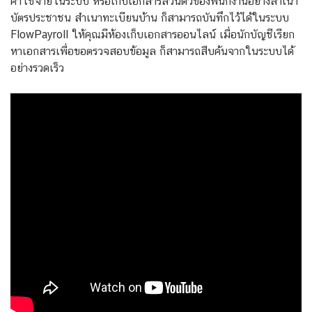
ค่าใช้จ่ายในระบบ หรือเก็บเอกสารส่วนตัวของพนักงานอย่างสำเนา
บัตรประชาชน สำเนาทะเบียนบ้าน ก็สามารถบันทึกไว้ได้ในระบบ
FlowPayroll ให้คุณมีห้องเก็บเอกสารออนไลน์ เมื่อนักบัญชีเรียก
หาเอกสารเพื่อขอตรวจสอบข้อมูล ก็สามารถสืบค้นจากในระบบได้
อย่างรวดเร็ว