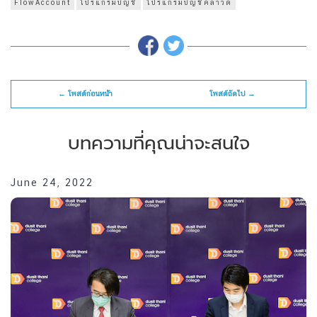
FlowAccount
โปรแกรมบัญชี
โปรแกรมบัญชีคลาวด์
← โพสต์ก่อนหน้า
โพสต์ถัดไป →
บทความที่คุณน่าจะสนใจ
June 24, 2022