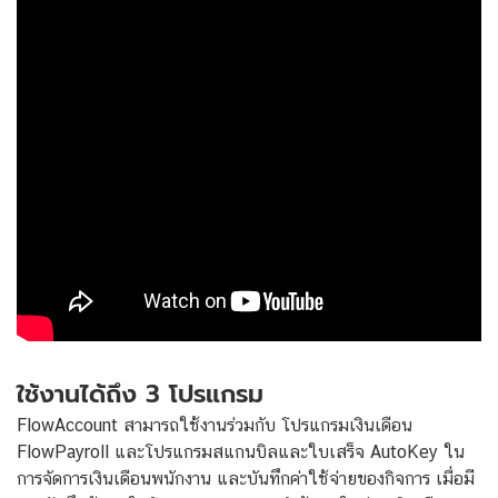
ใช้งานได้ถึง 3 โปรแกรม
FlowAccount สามารถใช้งานร่วมกับ โปรแกรมเงินเดือน
FlowPayroll และโปรแกรมสแกนบิลและใบเสร็จ AutoKey ใน
การจัดการเงินเดือนพนักงาน และบันทึกค่าใช้จ่ายของกิจการ เมื่อมี