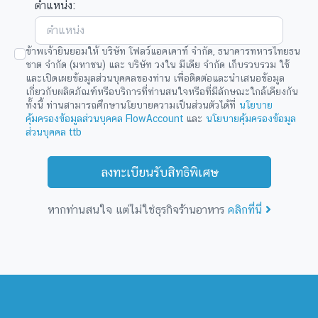
ตำแหน่ง:
ข้าพเจ้ายินยอมให้ บริษัท โฟลว์แอคเคาท์ จำกัด, ธนาคารทหารไทยธน
ชาต จำกัด (มหาชน) และ บริษัท วงใน มีเดีย จำกัด เก็บรวบรวม ใช้
และเปิดเผยข้อมูลส่วนบุคคลของท่าน เพื่อติดต่อและนำเสนอข้อมูล
เกี่ยวกับผลิตภัณฑ์หรือบริการที่ท่านสนใจหรือที่มีลักษณะใกล้เคียงกัน
ทั้งนี้ ท่านสามารถศึกษานโยบายความเป็นส่วนตัวได้ที่
นโยบาย
คุ้มครองข้อมูลส่วนบุคคล FlowAccount
และ
นโยบายคุ้มครองข้อมูล
ส่วนบุคคล ttb
ลงทะเบียนรับสิทธิพิเศษ
หากท่านสนใจ แต่ไม่ใช่ธุรกิจร้านอาหาร
คลิกที่นี่