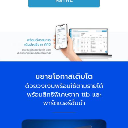
คลิกที่นี่
ขยายโอกาสเติบโต
ด้วยวงเงินพร้อมใช้ตามรายได้
พร้อมสิทธิพิเศษจาก ttb และ
พาร์ตเนอร์ชั้นนำ