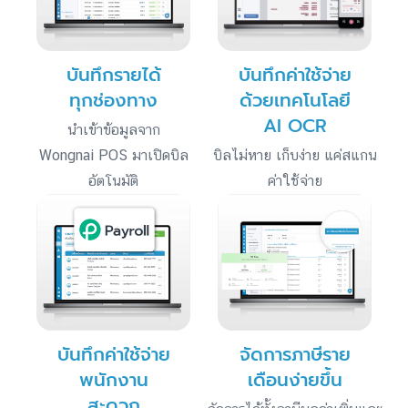
บันทึกรายได้
บันทึกค่าใช้จ่าย
ทุกช่องทาง
ด้วยเทคโนโลยี
AI OCR
นำเข้าข้อมูลจาก
Wongnai POS มาเปิดบิล
บิลไม่หาย เก็บง่าย แค่สแกน
อัตโนมัติ
ค่าใช้จ่าย
บันทึกค่าใช้จ่าย
จัดการภาษีราย
พนักงาน
เดือนง่ายขึ้น
สะดวก