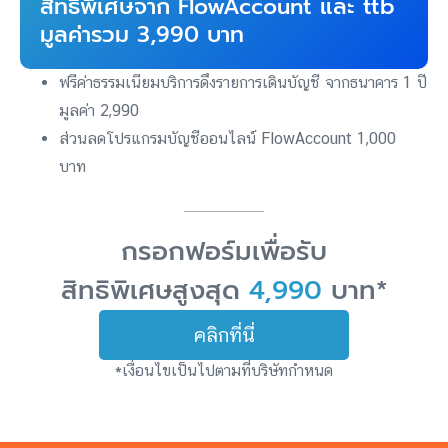
สิทธิพิเศษจาก FlowAccount และ ttb
มูลค่ารวม 3,990 บาท
ฟรีค่าธรรมเนียมบริการดึงรายการเดินบัญชี จากธนาคาร 1 ปี
มูลค่า 2,990
ส่วนลดโปรแกรมบัญชีออนไลน์ FlowAccount 1,000
บาท
กรอกฟอร์มเพื่อรับ
สิทธิพิเศษสูงสุด
4,990
บาท*
คลิกที่นี่
*เงื่อนไขเป็นไปตามที่บริษัทกำหนด