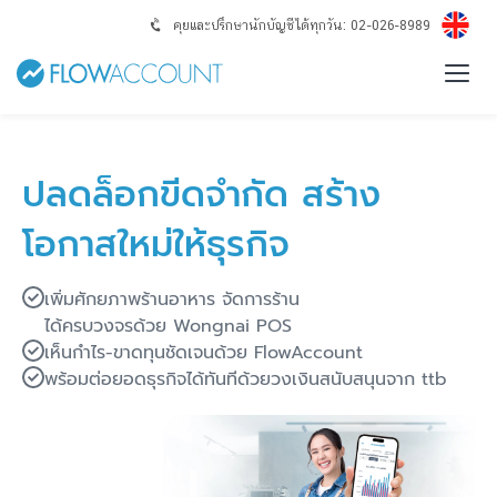
คุยและปรึกษานักบัญชีได้ทุกวัน: 02-026-8989
ปลดล็อกขีดจำกัด สร้าง
โอกาสใหม่ให้ธุรกิจ
เพิ่มศักยภาพร้านอาหาร จัดการร้าน
ได้ครบวงจรด้วย Wongnai POS
เห็นกำไร-ขาดทุนชัดเจนด้วย FlowAccount
พร้อมต่อยอดธุรกิจได้ทันทีด้วยวงเงินสนับสนุนจาก ttb