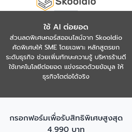
ใช้ AI ต่อยอด
ส่วนลดพิเศษคอร์สออนไลน์จาก Skooldio
คัดพิเศษให้ SME โดยเฉพาะ หลักสูตรยก
ระดับธุรกิจ ช่วยเพิ่มทักษะความรู้ บริหารร้านดี
ใช้เทคโนโลยีต่อยอด แข่งรอดด้วยข้อมูล ให้
ธุรกิจโตต่อได้จริง
กรอกฟอร์มเพื่อรับสิทธิพิเศษสูงสุด
4,990 บาท