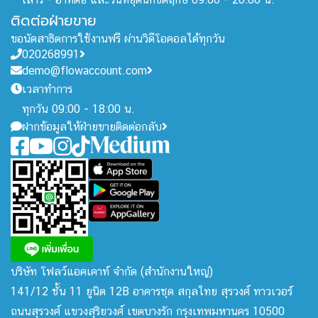
ติดต่อฝ่ายขาย
ขอนัดสาธิตการใช้งานฟรี ผ่านวิดีโอคอลได้ทุกวัน
020268991
demo@flowaccount.com
เวลาทำการ
ทุกวัน 09:00 - 18:00 น.
ฝากข้อมูลให้ฝ่ายขายติดต่อกลับ
บริษัท โฟลว์แอคเคาท์ จำกัด
(สำนักงานใหญ่)
141/12 ชั้น 11 ยูนิต 12B อาคารชุด สกุลไทย สุรวงศ์ ทาวเวอร์
ถนนสุรวงศ์ แขวงสุริยวงศ์ เขตบางรัก กรุงเทพมหานคร 10500