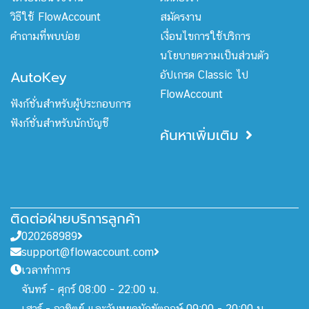
วิธีใช้ FlowAccount
สมัครงาน
คำถามที่พบบ่อย
เงื่อนไขการใช้บริการ
นโยบายความเป็นส่วนตัว
AutoKey
อัปเกรด Classic ไป
FlowAccount
ฟังก์ชั่นสำหรับผู้ประกอบการ
ฟังก์ชั่นสำหรับนักบัญชี
ค้นหาเพิ่มเติม
ติดต่อฝ่ายบริการลูกค้า
020268989
support@flowaccount.com
เวลาทำการ
จันทร์ - ศุกร์ 08:00 - 22:00 น.
เสาร์ - อาทิตย์ และวันหยุดนักขัตฤกษ์ 09:00 - 20:00 น.