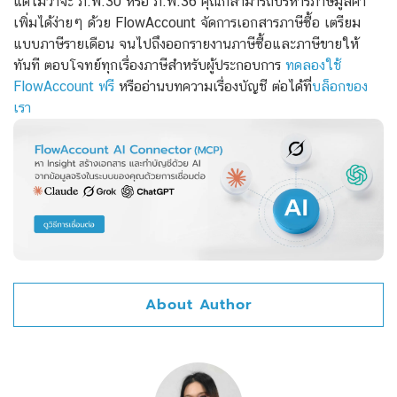
แต่ไม่ว่าจะ ภ.พ.30 หรือ ภ.พ.36 คุณก็สามารถบริหารภาษีมูลค่า
เพิ่มได้ง่ายๆ ด้วย FlowAccount จัดการเอกสารภาษีซื้อ เตรียม
แบบภาษีรายเดือน จนไปถึงออกรายงานภาษีซื้อและภาษีขายให้
ทันที ตอบโจทย์ทุกเรื่องภาษีสำหรับผู้ประกอบการ
ทดลองใช้
FlowAccount ฟรี
หรืออ่านบทความเรื่องบัญชี ต่อได้ที่
บล็อกของ
เรา
About Author