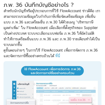
ภ.พ. 36 บันทึกบัญชีอย่างไร ?
สำหรับนักบัญชีหรือผู้ประกอบการที่ใช้ FlowAccount ข่าวดีคือ เรา
สามารถรวบรวมข้อมูลใบกำกับภาษีเพื่อจัดเตรียมข้อมูล เพื่อยื่น
แบบ ภ.พ.36 และเตรียมยื่น ภ.พ.30 ได้ด้วยเมนู “บริหารภาษี
มูลค่าเพิ่ม” ใน FlowAccount เมื่อเลือกที่ตั้งธุรกิจของ Supplier
เป็นต่างประเทศ ระบบจะเลือกแบบฟอร์ม ภ.พ.36 ให้อัตโนมัติ
ทำให้การเตรียมยื่นแบบ ภ.พ.36 และ ภ.พ.30 รายเดือนทำได้เป็น
ระบบมากขึ้น
ดูขั้นตอนง่ายๆ ในการใช้ FlowAccount เพื่อการจัดการ ภ.พ.36
และจัดการภาษีซื้ออย่างครบถ้วนได้
ที่นี่