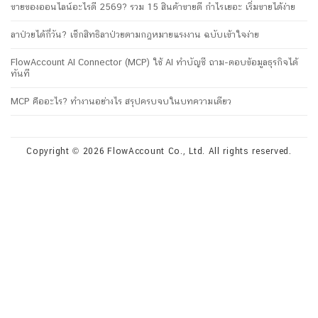
ขายของออนไลน์อะไรดี 2569? รวม 15 สินค้าขายดี กำไรเยอะ เริ่มขายได้ง่าย
ลาป่วยได้กี่วัน? เช็กสิทธิลาป่วยตามกฎหมายแรงงาน ฉบับเข้าใจง่าย
FlowAccount AI Connector (MCP) ใช้ AI ทำบัญชี ถาม-ตอบข้อมูลธุรกิจได้
ทันที
MCP คืออะไร? ทำงานอย่างไร สรุปครบจบในบทความเดียว
Copyright © 2026 FlowAccount Co., Ltd. All rights reserved.