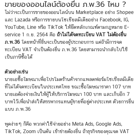
ขายของออนไลน์ต้องยื่น ภ.พ.36 ไหม ?
ไม่ว่าจะเป็นการขายของออนไลน์บน Marketplace อย่าง Shopee
และ Lazada หรือการขายบนโซเชียลมีเดียอย่าง Facebook, IG,
YouTube, Line หรือ TikTok ให้ยึดหลักเกณฑ์ตามกฎหมาย E-
service 1 ก.ย. 2564 คือ
ถ้าไม่ได้จดทะเบียน VAT ไม่ต้องยื่น
ภ.พ.36
โดยหน้าที่ยื่นจะเป็นของผู้ประกอบการ แต่ถ้ามีการจด
ทะเบียน VAT จำเป็นต้องยื่น ภ.พ.36 โดยสามารถนำกลับไปใช้
เป็นภาษีซื้อได้
ตัวอย่างเช่น
นายเอซื้อโฆษณาเพื่อโปรโมตร้านค้าจากแพลตฟอร์มโซเชียลมีเดีย
ที่ไม่ได้จดทะเบียนในประเทศไทย ขณะซื้อโฆษณาราคา 107 บาท
นายเอต้องจ่ายเงินให้ผู้ให้บริการโฆษณา 100 บาท และเก็บอีก 7
บาทไว้เพื่อนำส่งให้สรรพากรแทนผู้ขายที่อยู่ต่างประเทศ ด้วยการยื่น
แบบ ภ.พ.36
พูดง่ายๆ ก็คือ พวกค่าใช้จ่ายอย่าง Meta Ads, Google Ads,
TikTok, Zoom เป็นต้น เข้าข่ายต้องยื่น ถ้าธุรกิจของคุณจด VAT