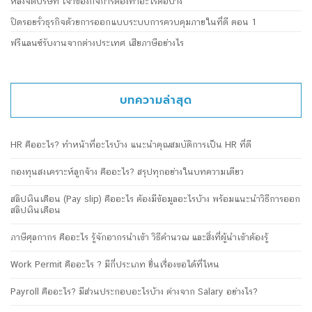
หลังจดบริษัท เจ้าของกิจการต้องทำอะไรต่อบ้าง
ปิดรอยรั่วธุรกิจด้วยการออกแบบระบบการควบคุมภายในที่ดี ตอน 1
ฟรีแลนซ์รับงานจากต่างประเทศ เสียภาษีอย่างไร
บทความล่าสุด
HR คืออะไร? ทำหน้าที่อะไรบ้าง แนะนำคุณสมบัติการเป็น HR ที่ดี
กองทุนสงเคราะห์ลูกจ้าง คืออะไร? สรุปทุกอย่างในบทความเดียว
สลิปเงินเดือน (Pay slip) คืออะไร ต้องมีข้อมูลอะไรบ้าง พร้อมแนะนำวิธีการออก
สลิปเงินเดือน
ภาษีศุลกากร คืออะไร รู้จักอากรนำเข้า วิธีคำนวณ และสิ่งที่ผู้นำเข้าต้องรู้
Work Permit คืออะไร ? มีกี่ประเภท ยื่นเรื่องขอได้ที่ไหน
Payroll คืออะไร? มีส่วนประกอบอะไรบ้าง ต่างจาก Salary อย่างไร?