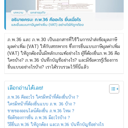
ภ.พ.36 และ ภ.พ.30 เป็นเอกสารที่ใช้ในการนำส่งข้อมูลภาษี
มูลค่าเพิ่ม (VAT) ให้กับสรรพากร ซึ่งการยื่นแบบภาษีมูลค่าเพิ่ม
(VAT) ให้ถูกต้องนั้นมีหลักเกณฑ์อย่างไร ผู้ที่ต้องยื่นภ.พ.36 คือ
ใครบ้าง? ภ.พ.36 บันทึกบัญชีอย่างไร?
และมีข้อควรรู้เรื่องการ
ยื่นแบบอย่างไรบ้าง? เราได้รวบรวมไว้ที่นี่แล้ว
เลือกอ่านได้เลย!
ภ.พ.36 คืออะไร ใครมีหน้าที่ต้องยื่นบ้าง ?
ใครมีหน้าที่ต้องยื่นแบบ ภ.พ. 36 บ้าง ?
ขายของออนไลน์ต้องยื่น ภ.พ.36 ไหม ?
ข้อดีของการยื่น ภ.พ.36 มีอะไรบ้าง ?
วิธียื่นภ.พ.36 ให้ถูกต้อง และภ.พ.36 บันทึกบัญชีอย่างไร