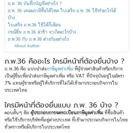
ภ.พ. 36 บันทึกบัญชีอย่างไร ?
ภ.พ. 36 เคลมภาษีซื้อได้ไหม ใบเสร็จ ภ.พ. 36 ใช้ทำอะไรได้
บ้าง
ใบเสร็จ ภ.พ.36 ใช้ได้กี่เดือน
กรณียื่น ภ.พ.36 ล่าช้า จะเกิดอะไรบ้าง
ภ.พ.30 กับ ภ.พ.36 ต่างกันอย่างไร
About Author
ภ.พ.36 คืออะไร ใครมีหน้าที่ต้องยื่นบ้าง ?
ภ.พ.36 คือ แบบนำส่ง
ภาษีมูลค่าเพิ่ม
ที่ผู้จ่ายค่าสินค้าหรือบริการ
เป็นผู้ยื่นเพื่อนำส่งภาษีมูลค่าเพิ่ม หรือ VAT ที่ปัจจุบันอยู่ในอัตรา
7% แทนผู้ขายหรือผู้ให้บริการที่ไม่ได้เข้ามาประกอบกิจการใน
ประเทศไทย
ใครมีหน้าที่ต้องยื่นแบบ ภ.พ. 36 บ้าง ?
ตอบสั้นๆ คือ
ผู้ประกอบการจดทะเบียนภาษีมูลค่าเพิ่ม
ที่ซื้อสินค้า
หรือใช้บริการบริษัทที่อยู่ต่างประเทศ ที่เข้ามาประกอบกิจการในไทย
ชั่วคราวหรือมีบริการในประเทศไทย