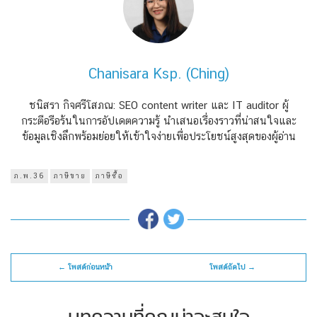
Chanisara Ksp. (Ching)
ชนิสรา กิจศรีโสภณ: SEO content writer และ IT auditor ผู้
กระตือรือร้นในการอัปเดตความรู้ นำเสนอเรื่องราวที่น่าสนใจและ
ข้อมูลเชิงลึกพร้อมย่อยให้เข้าใจง่ายเพื่อประโยชน์สูงสุดของผู้อ่าน
ภ.พ.36
ภาษีขาย
ภาษีซื้อ
← โพสต์ก่อนหน้า
โพสต์ถัดไป →
บทความที่คุณน่าจะสนใจ