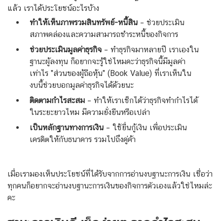
แล้ว เราได้ประโยชน์อะไรบ้าง
ทำให้เห็นภาพรวมสินทรัพย์‑หนี้สิน
– ช่วยประเมิน
สภาพคล่องและความสามารถชำระหนี้ของกิจการ
ช่วยประเมินมูลค่าธุรกิจ
– ทำธุรกิจมาหลายปี เราเองใน
ฐานะผู้ลงทุน ก็อยากจะรู้ใช่ไหมคะว่าธุรกิจนี้มีมูลค่า
เท่าไร "ส่วนของผู้ถือหุ้น" (Book Value) ที่เราเห็นใน
งบนี้ช่วยบอกมูลค่าธุรกิจได้ด้วยนะ
ติดตามกำไรสะสม
– ทำให้เราเช็กได้ว่าธุรกิจทำกำไรได้
ในระยะยาวไหม มีความยั่งยืนหรือเปล่า
เป็นหลักฐานทางการเงิน
– ใช้ยื่นกู้เงิน เพื่อประเมิน
เครดิตให้กับธนาคาร รวมไปถึงคู่ค้า
เมื่อเรามองเห็นประโยชน์ที่ได้รับจากการอ่านงบฐานะการเงิน เชื่อว่า
ทุกคนก็อยากจะอ่านงบฐานะการเงินของกิจการตัวเองแล้วใช่ไหมล่ะ
คะ