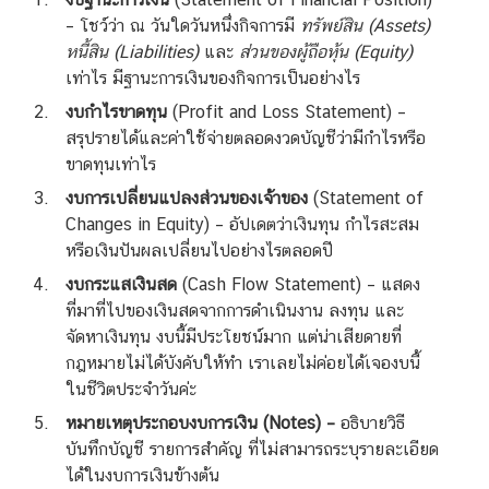
– โชว์ว่า ณ วันใดวันหนึ่งกิจการมี
ทรัพย์สิน (Assets)
หนี้สิน (Liabilities)
และ
ส่วนของผู้ถือหุ้น (Equity)
เท่าไร มีฐานะการเงินของกิจการเป็นอย่างไร
งบกำไรขาดทุน
(Profit and Loss Statement) –
สรุปรายได้และค่าใช้จ่ายตลอดงวดบัญชีว่ามีกำไรหรือ
ขาดทุนเท่าไร
งบการเปลี่ยนแปลงส่วนของเจ้าของ
(Statement of
Changes in Equity) – อัปเดตว่าเงินทุน กำไรสะสม
หรือเงินปันผลเปลี่ยนไปอย่างไรตลอดปี
งบกระแสเงินสด
(Cash Flow Statement) – แสดง
ที่มาที่ไปของเงินสดจากการดำเนินงาน ลงทุน และ
จัดหาเงินทุน งบนี้มีประโยชน์มาก แต่น่าเสียดายที่
กฎหมายไม่ได้บังคับให้ทำ เราเลยไม่ค่อยได้เจองบนี้
ในชีวิตประจำวันค่ะ
หมายเหตุประกอบงบการเงิน (Notes) –
อธิบายวิธี
บันทึกบัญชี รายการสำคัญ
ที่ไม่สามารถระบุรายละเอียด
ได้ในงบการเงินข้างต้น