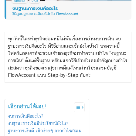
ทุกวันนี้ใครทำธุรกิจย่อมหนีไม่พ้นเรื่องการอ่านงบการเงิน งบ
ฐานะการเงินคืออะไร มีวิธีอ่านและเช็กยังไงบ้าง? บทความนี้
โฟลว์แอคเคาท์จะชวนเจ้าของธุรกิจมาทำความเข้าใจ “งบฐานะ
การเงิน” ตั้งแต่พื้นฐาน พร้อมแจกวิธีเช็กตัวเลขสำคัญอย่างกำไร
สะสมว่า ธุรกิจของเราสุขภาพดีแค่ไหนผ่านโปรแกรมบัญชี
FlowAccount แบบ Step‑by‑Step กันค่ะ
เลือกอ่านได้เลย!
งบการเงินคืออะไร?
งบฐานะการเงินมีประโยชน์ยังไง?
ฐานะการเงินดี เช็กง่ายๆ จากกำไรสะสม