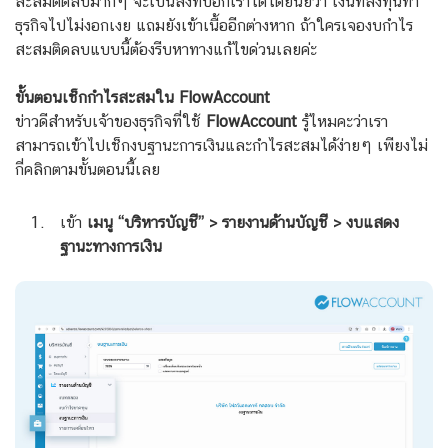
สะสมติดลบมากๆ จะเป็นสิ่งที่บอกเราได้โดยนัยว่า เงินที่ลงทุนทำ
ธุรกิจไปไม่งอกเงย แถมยังเข้าเนื้ออีกต่างหาก ถ้าใครเจองบกำไร
สะสมติดลบแบบนี้ต้องรีบหาทางแก้ไขด่วนเลยค่ะ
ขั้นตอนเช็กกำไรสะสมใน FlowAccount
ข่าวดีสำหรับเจ้าของธุรกิจที่ใช้
FlowAccount
รู้ไหมคะว่าเรา
สามารถเข้าไปเช็กงบฐานะการเงินและกำไรสะสมได้ง่ายๆ เพียงไม่
กี่คลิกตามขั้นตอนนี้เลย
เข้า
เมนู “บริหารบัญชี” > รายงานด้านบัญชี > งบแสดง
ฐานะทางการเงิน