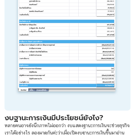
งบฐานะการเงินมีประโยชน์ยังไง?
หลายคนอาจยังนึกภาพไม่ออกว่า งบแสดงฐานะการเงินจะช่วยธุรกิจ
เราได้อย่างไร ลองมาดูกันค่ะว่าเมื่อเปิดงบฐานะการเงินขึ้นมาอ่าน