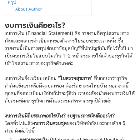
สรุป
About Author
งบการเงินคืออะไร?
งบการเงิน (Financial Statement) คือ รายงานที่สรุปสถานะการ
เงินและผลการดำเนินงานของกิจการในรอบระยะเวลาหนึ่ง ซึ่ง
รายงานนี้เป็นการสรุปย่อเอาข้อมูลบัญชีที่นักบัญชีบันทึกไว้ทั้งปี มา
เป็นงบการเงินในแบบไม่เกิน 1-2 หน้ากระดาษให้เจ้าของธุรกิจได้
เข้าใจสถานะการของธุรกิจตัวเองค่ะ
งบการเงินจึงเปรียบเหมือน
"ใบตรวจสุขภาพ"
ที่บอกเราว่าธุรกิจ
กำลังแข็งแรงหรือมีจุดบกพร่อง ต้องรักษาตรงไหนบ้าง นอกจากนี้
ทุกคนที่จดทะเบียนบริษัทก็น่าจะรู้ดีว่า เราเองต้องนำส่งงบการเงินให้
กับกรมพัฒนาธุรกิจการค้าและกรมสรรพากรทุกปีด้วยค่ะ
งบการเงินมีกี่ประเภทอะไรบ้าง? งบฐานะการเงินคืออะไร?
โดยทั่วไปแล้ว
งบการเงินครบชุด
ของบริษัทจำกัดประกอบด้วย 5
ส่วน ดังต่อไปนี้
งบฐานะการเงิน
(Statement of Financial Position)