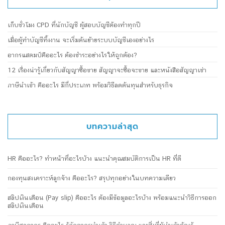
เก็บชั่วโมง CPD ที่นักบัญชี ผู้สอบบัญชีต้องทำทุกปี
เมื่อผู้ทำบัญชีทิ้งงาน จะเริ่มต้นย้ายระบบบัญชีเองอย่างไร
อากรแสตมป์คืออะไร ต้องชำระอย่างไรให้ถูกต้อง?
12 เรื่องน่ารู้เกี่ยวกับสัญญาซื้อขาย สัญญาจะซื้อจะขาย และหนังสือสัญญาเช่า
ภาษีนำเข้า คืออะไร มีกี่ประเภท พร้อมวิธีลดต้นทุนสำหรับธุรกิจ
บทความล่าสุด
HR คืออะไร? ทำหน้าที่อะไรบ้าง แนะนำคุณสมบัติการเป็น HR ที่ดี
กองทุนสงเคราะห์ลูกจ้าง คืออะไร? สรุปทุกอย่างในบทความเดียว
สลิปเงินเดือน (Pay slip) คืออะไร ต้องมีข้อมูลอะไรบ้าง พร้อมแนะนำวิธีการออก
สลิปเงินเดือน