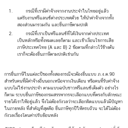
กรณีที่เรามีค่าจ้างจากงานประจำในไทยอยู่แล้ว
แต่รับงานฟรีแลนซ์ต่างประเทศด้วย ให้นำค่าจ้างจากทั้ง
สองส่วนมารวมกัน และยื่นภาษีตามปกติ
กรณีที่เราเป็นฟรีแลนซ์ที่ได้เงินจากต่างประเทศ
เป็นหลักหรือทั้งหมดเลยก็ตาม และเข้าเงื่อนไขการเสีย
ภาษีประเทศไทย (A และ B) 2 ข้อตามที่กล่าวไว้ข้างต้น
เราก็จะต้องยื่นภาษีตามปกติเช่นกัน
การยื่นภาษีในแต่ละปีของทั้งสองกรณีจะต้องยื่นแบบ ภ.ง.ด.90
สำหรับคนที่มี
ค่าจ้าง
อื่นนอกเหนือจากเงินเดือน หรือคนที่รับ
ค่าจ้าง
แบบไม่ใช่งานประจำ ตามแบบฉบับชาวฟรีแลนซ์เต็มตัว อย่างไร
ก็ตาม ระบบยื่นภาษีของกรมสรรพากรจะเลือกแบบที่ตรงกับลักษณะ
รายได้เราให้อยู่แล้ว จึงไม่ต้องกังวลว่าจะเลือกผิดแบบแล้วมีปัญหา
ในภายหลัง ที่สำคัญที่สุดคือ ยื่นภาษีทุกปีให้ครบถ้วน จะได้ไม่ต้อง
กังวลเรื่องโดนค่าปรับย้อนหลัง