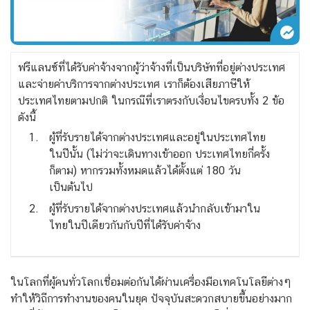
ฟรีแลนซ์ที่ได้รับค่าจ้างจากผู้ว่าจ้างที่เป็นบริษัทที่อยู่ต่างประเทศ
และจ่ายค่าบริการจากต่างประเทศ เราก็ต้องเสียภาษีให้
ประเทศไทยตามปกติ ในกรณีที่เราตรงกับเงื่อนไขครบทั้ง 2 ข้อ
ดังนี้
ผู้ที่รับรายได้จากต่างประเทศและอยู่ในประเทศไทย
ในปีนั้น (ไม่ว่าจะเดินทางเข้าออก ประเทศไทยกี่ครั้ง
ก็ตาม) หากรวมทั้งหมดแล้วได้ตั้งแต่ 180 วัน
เป็นต้นไป
ผู้
ที่รับรายได้
จากต่างประเทศ
แล้วนำ
กลับเข้ามาใน
ไทยในปีเดียวกันกับ
ปีที่ได้รับค่าจ้าง
ในโลกที่ผู้คนทั่วโลกเชื่อมต่อกันได้ผ่าน
เครื่องมือเทคโนโลยีต่างๆ
ทำให้วิถีการทำงานของคนในยุค ปัจจุบัน
สะดวกสบายขึ้นอย่างมาก