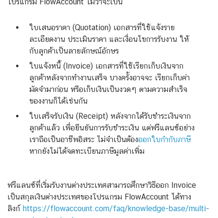
โปรแกรม FlowAccount ไม่ว่าจะเป็น
ใบเสนอราคา (Quotation) เอกสารที่ใช้แจ้งราย
ละเอียดงาน ประเมินราคา และเงื่อนไขการรับงาน ให้
กับลูกค้าเป็นลายลักษณ์อักษร
ใบแจ้งหนี้ (Invoice) เอกสารที่ใช้เรียกเก็บเงินจาก
ลูกค้าหลังจากทำงานเสร็จ บางครั้งอาจจะ เรียกเก็บค่า
มัดจำมาก่อน หรือเก็บเงินเป็นงวดๆ ตามความสำเร็จ
ของงานก็ได้เช่นกัน
ใบเสร็จรับเงิน (Receipt) หลังจากได้รับชำระเงินจาก
ลูกค้าแล้ว เพื่อยืนยันการรับชำระเงิน แต่ฟรีแลนซ์อย่าง
เราถือเป็นอาชีพอิสระ ไม่จำเป็นต้อง
ออกใบกำกับภาษี
หากยังไม่ได้จดทะเบียนภาษีมูลค่าเพิ่ม
ฟรีแลนซ์ที่เริ่มรับงานต่างประเทศสามารถศึกษาวิธีออก Invoice
เป็นสกุลเงินต่างประเทศของโปรแกรม FlowAccount ได้ทาง
ลิงก์
https://flowaccount.com/faq/knowledge-base/multi-