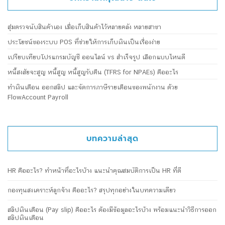
สุ่มตรวจนับสินค้าเอง เมื่อเก็บสินค้าไว้หลายคลัง หลายสาขา
ประโยชน์ของระบบ POS ที่ช่วยให้การเก็บเงินเป็นเรื่องง่าย
เปรียบเทียบโปรแกรมบัญชี ออนไลน์ vs สำเร็จรูป เลือกแบบไหนดี
หนี้สงสัยจะสูญ หนี้สูญ หนี้สูญรับคืน (TFRS for NPAEs) คืออะไร
ทำเงินเดือน ออกสลิป และจัดการภาษีรายเดือนของพนักงาน ด้วย
FlowAccount Payroll
บทความล่าสุด
HR คืออะไร? ทำหน้าที่อะไรบ้าง แนะนำคุณสมบัติการเป็น HR ที่ดี
กองทุนสงเคราะห์ลูกจ้าง คืออะไร? สรุปทุกอย่างในบทความเดียว
สลิปเงินเดือน (Pay slip) คืออะไร ต้องมีข้อมูลอะไรบ้าง พร้อมแนะนำวิธีการออก
สลิปเงินเดือน