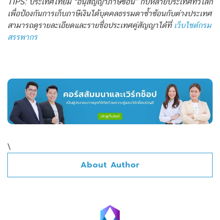
TIPS: ประเทศไทยมี “อนุสัญญาภาษีซ้อน” กับหลายประเทศทั่วโลก
เพื่อป้องกันการเก็บภาษีเงินได้บุคคลธรรมดาซ้ำซ้อนกับต่างประเทศ
สามารถดูรายละเอียดและรายชื่อประเทศคู่สัญญาได้ที่
เว็บไซต์กรม
สรรพากร
\
About Author