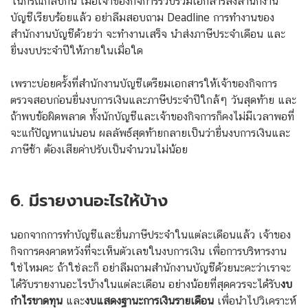
ในกรณีกลับกัน เมื่อเจ้าของกิจการรวบรวมเอกสารส่งสำนักงาน
บัญชีเรียบร้อยแล้ว อย่าลืมสอบถาม Deadline การทำงานของ
สำนักงานบัญชีด้วยว่า จะทำงานเสร็จ นำส่งภาษีประจำเดือน และ
ยื่นงบประจำปีให้ภายในเมื่อใด
เพราะบ่อยครั้งที่สำนักงานบัญชีเตรียมเอกสารให้เจ้าของกิจการ
ตรวจสอบก่อนยื่นงบการเงินและภาษีประจำปีใกล้ๆ วันสุดท้าย และ
ถ้าพบข้อผิดพลาด ทั้งนักบัญชีและเจ้าของกิจการก็คงไม่มีเวลาพอที่
จะแก้ปัญหาแน่นอน ผลลัพธ์สุดท้ายกลายเป็นว่ายื่นงบการเงินและ
ภาษีช้า ต้องเสียค่าปรับเป็นจำนวนไม่น้อย
6. มีรายงานอะไรให้บ้าง
นอกจากการทำบัญชีและยื่นภาษีประจำในแต่ละเดือนแล้ว เจ้าของ
กิจการคงคาดหวังที่จะเห็นตัวเลขในงบการเงิน เพื่อการบริหารงาน
ใช่ไหมคะ ถ้าใช่ละก็ อย่าลืมถามสำนักงานบัญชีด้วยนะคะว่าเราจะ
ได้รับรายงานอะไรบ้างในแต่ละเดือน อย่างน้อยที่สุดควรจะได้รับ
งบ
กำไรขาดทุน
และ
งบแสดงฐานะการเงินรายเดือน
เพื่อนำไปวิเคราะห์