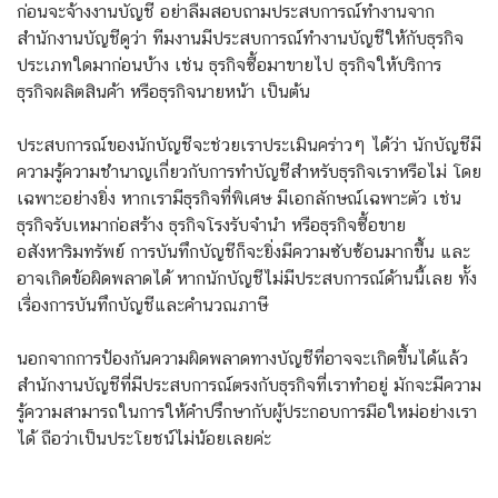
ก่อนจะจ้างงานบัญชี อย่าลืมสอบถามประสบการณ์ทำงานจาก
สำนักงานบัญชีดูว่า ทีมงานมีประสบการณ์ทำงานบัญชีให้กับธุรกิจ
ประเภทใดมาก่อนบ้าง เช่น ธุรกิจซื้อมาขายไป ธุรกิจให้บริการ
ธุรกิจผลิตสินค้า หรือธุรกิจนายหน้า เป็นต้น
ประสบการณ์ของนักบัญชีจะช่วยเราประเมินคร่าวๆ ได้ว่า นักบัญชีมี
ความรู้ความชำนาญเกี่ยวกับการทำบัญชีสำหรับธุรกิจเราหรือไม่ โดย
เฉพาะอย่างยิ่ง หากเรามีธุรกิจที่พิเศษ มีเอกลักษณ์เฉพาะตัว เช่น
ธุรกิจรับเหมาก่อสร้าง ธุรกิจโรงรับจำนำ หรือธุรกิจซื้อขาย
อสังหาริมทรัพย์ การบันทึกบัญชีก็จะยิ่งมีความซับซ้อนมากขึ้น และ
อาจเกิดข้อผิดพลาดได้ หากนักบัญชีไม่มีประสบการณ์ด้านนี้เลย ทั้ง
เรื่องการบันทึกบัญชีและคำนวณภาษี
นอกจากการป้องกันความผิดพลาดทางบัญชีที่อาจจะเกิดขึ้นได้แล้ว
สำนักงานบัญชีที่มีประสบการณ์ตรงกับธุรกิจที่เราทำอยู่ มักจะมีความ
รู้ความสามารถในการให้คำปรึกษากับผู้ประกอบการมือใหม่อย่างเรา
ได้ ถือว่าเป็นประโยชน์ไม่น้อยเลยค่ะ