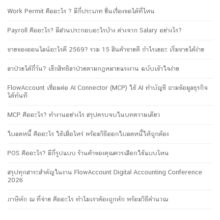
Work Permit คืออะไร ? มีกี่ประเภท ยื่นเรื่องขอได้ที่ไหน
Payroll คืออะไร? มีส่วนประกอบอะไรบ้าง ต่างจาก Salary อย่างไร?
ขายของออนไลน์อะไรดี 2569? รวม 15 สินค้าขายดี กำไรเยอะ เริ่มขายได้ง่าย
ลาป่วยได้กี่วัน? เช็กสิทธิลาป่วยตามกฎหมายแรงงาน ฉบับเข้าใจง่าย
FlowAccount เชื่อมต่อ AI Connector (MCP) ใช้ AI ทำบัญชี ถามข้อมูลธุรกิจ
ได้ทันที
MCP คืออะไร? ทำงานอย่างไร สรุปครบจบในบทความเดียว
ใบลดหนี้ คืออะไร ใช้เมื่อไหร่ พร้อมวิธีออกใบลดหนี้ให้ถูกต้อง
POS คืออะไร? มีกี่รูปแบบ ร้านค้าของคุณควรเลือกใช้แบบไหน
สรุปทุกสาระสำคัญในงาน FlowAccount Digital Accounting Conference
2026
ภาษีหัก ณ ที่จ่าย คืออะไร ทำไมเราต้องถูกหัก พร้อมวิธีคำนวณ