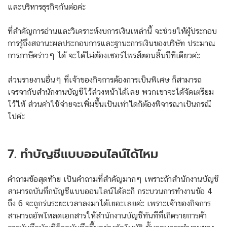
และบริหารธุรกิจกันต่อค่ะ
ที่สำคัญการอ่านและวิเคราะห์งบการเงินเหล่านี้ จะช่วยให้ผู้ประกอบ
การรู้ถึงสถานะผลประกอบการและฐานะการเงินของบริษัท ประมาณ
การภาษีคร่าวๆ ได้ จะได้ไม่ต้องเซอร์ไพรส์ตอนสิ้นปีทีเดียวค่ะ
ส่วนรายงานอื่นๆ ที่เจ้าของกิจการต้องการเป็นพิเศษ ก็สามารถ
เจรจากับสำนักงานบัญชีไว้ล่วงหน้าได้เลย พวกเขาจะได้จัดเตรียม
ไว้ให้ ส่วนค่าใช้จ่ายจะเพิ่มขึ้นเป็นเท่าใดก็ต้องพิจารณาเป็นกรณี
ไปค่ะ
7. ทำบัญชีแบบออนไลน์ได้ไหม
คำถามข้อสุดท้าย เป็นคำถามที่สำคัญมากๆ เพราะถ้าสำนักงานบัญชี
สามารถบันทึกบัญชีแบบออนไลน์ได้ละก็ กระบวนการทำงานข้อ 4
ถึง 6 จะถูกร่นระยะเวลาลงมาได้เยอะเลยค่ะ เพราะเจ้าของกิจการ
สามารถอัพโหลดเอกสารให้สำนักงานบัญชีทันทีที่เกิดรายการค้า