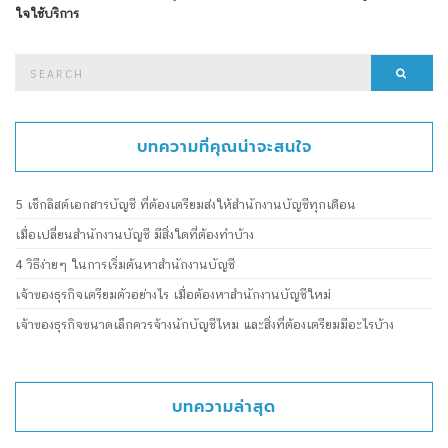
ใจใช้บริการ
Search
Searc
for:
บทความที่คุณน่าจะสนใจ
5 เช็กลิสต์เอกสารบัญชี ที่ต้องเตรียมส่งให้สำนักงานบัญชีทุกเดือน
เมื่อเปลี่ยนสำนักงานบัญชี มีสิ่งใดที่ต้องทำบ้าง
4 วิธีง่ายๆ ในการเริ่มต้นหาสำนักงานบัญชี
เจ้าของธุรกิจเตรียมตัวอย่างไร เมื่อต้องหาสำนักงานบัญชีใหม่
เจ้าของธุรกิจขนาดเล็กควรจ้างนักบัญชีไหม และสิ่งที่ต้องเตรียมมีอะไรบ้าง
บทความล่าสุด