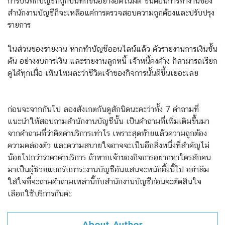
การบันทึกบัญชีก็ถูกบันทึกขึ้นอย่างอัตโนมัติ ขั้นตอนการทำงานของ
สำนักงานบัญชีก็จะเหลือแค่การตรวจสอบความถูกต้องและปรับปรุง
รายการ
ในส่วนของรายงาน หากทำบัญชีออนไลน์แล้ว ตัวรายงานการเงินขั้น
ต้น อย่างงบการเงิน และรายงานลูกหนี้ เจ้าหนี้คงค้าง ก็สามารถเรียก
ดูได้ทุกเมื่อ เห็นไหมละว่าชีวิตเจ้าของกิจการนั้นดีขึ้นเยอะเลย
ก่อนจะจากกันไป ลองสังเกตกันดูสักนิดนะคะว่าทั้ง 7 คำถามที่
แนะนำให้สอบถามสำนักงานบัญชีนั้น เป็นคำถามที่เพิ่มเติมขึ้นมา
จากคำถามที่ว่าคิดค่าบริการเท่าไร เพราะสุดท้ายแล้วความถูกต้อง
ความคล่องตัว และความสบายใจอาจจะเป็นอีกสิ่งหนึ่งที่สำคัญไม่
น้อยไปกว่าราคาค่าบริการ ถ้าหากเจ้าของกิจการอยากหาใครสักคน
มาเป็นผู้ช่วยแบกรับภาระงานบัญชีอันแสนจะหนักอึ้งนี้ไป อย่าลืม
ใส่ใจที่จะถามคำถามเหล่านี้กับสำนักงานบัญชีก่อนจะตัดสินใจ
เลือกใช้บริการกันค่ะ
About Author