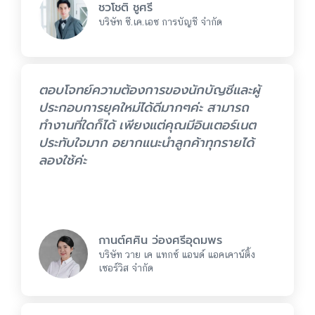
ชวโชติ ชูศรี
บริษัท ซี.เค.เอซ การบัญชี จำกัด
ตอบโจทย์ความต้องการของนักบัญชีและผู้
ประกอบการยุคใหม่ได้ดีมากๆค่ะ สามารถ
ทำงานที่ใดก็ได้ เพียงแต่คุณมีอินเตอร์เนต
ประทับใจมาก อยากแนะนำลูกค้าทุกรายได้
ลองใช้ค่ะ
กานต์ศศิน ว่องศรีอุดมพร
บริษัท วาย เค แทกซ์ แอนด์ แอคเคาน์ติ้ง
เซอร์วิส จำกัด