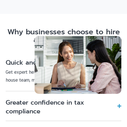
Why businesses choose to hire
accounting firms
Quick and easy accounting setup
Get expert help from day one without building an in-
house team, making your start simple and agile.
Greater confidence in tax
compliance