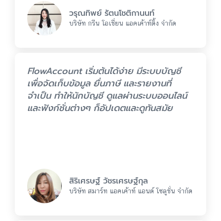
วรุณทิพย์ รัตนโชติกานนท์
บริษัท กรีน โอเชี่ยน แอคเค้าท์ติ้ง จำกัด
FlowAccount เริ่มต้นได้ง่าย มีระบบบัญชี
เพื่อจัดเก็บข้อมูล ยื่นภาษี และรายงานที่
จำเป็น ทำให้นักบัญชี ดูแลผ่านระบบออนไลน์
และฟังก์ชั่นต่างๆ ก็อัปเดตและดูทันสมัย
สิริเศรษฐ์ วัชรเศรษฐ์กุล
บริษัท สมาร์ท แอคเค้าท์ แอนด์ โซลูชั่น จำกัด