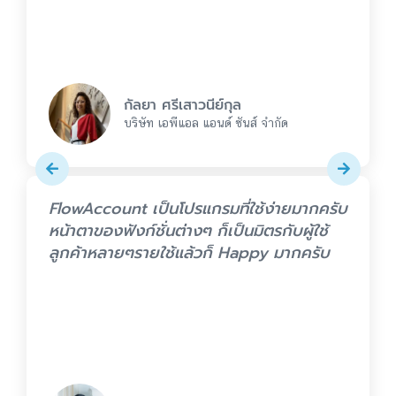
กัลยา ศรีเสาวนีย์กุล
บริษัท เอพีแอล แอนด์ ซันส์ จำกัด
FlowAccount เป็นโปรแกรมที่ใช้ง่ายมากครับ
หน้าตาของฟังก์ชั่นต่างๆ ก็เป็นมิตรกับผู้ใช้
ลูกค้าหลายๆรายใช้แล้วก็ Happy มากครับ