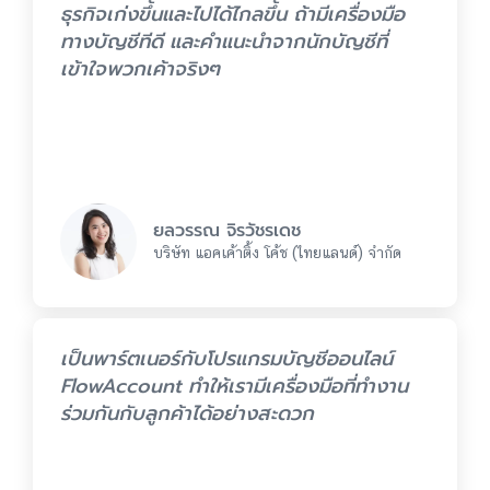
ธุรกิจเก่งขึ้นและไปได้ไกลขึ้น ถ้ามีเครื่องมือ
ทางบัญชีทีดี และคำแนะนำจากนักบัญชีที่
เข้าใจพวกเค้าจริงๆ
ยลวรรณ จิรวัชรเดช
บริษัท แอคเค้าติ้ง โค้ช (ไทยแลนด์) จำกัด
เป็นพาร์ตเนอร์กับโปรแกรมบัญชีออนไลน์
FlowAccount ทำให้เรามีเครื่องมือที่ทำงาน
ร่วมกันกับลูกค้าได้อย่างสะดวก