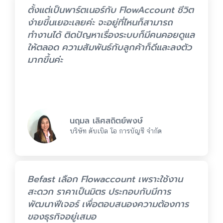
ตั้งแต่เป็นพาร์ตเนอร์กับ FlowAccount ชีวิต
ง่ายขึ้นเยอะเลยค่ะ จะอยู่ที่ไหนก็สามารถ
ทำงานได้ ติดปัญหาเรื่องระบบก็มีคนคอยดูแล
ให้ตลอด ความสัมพันธ์กับลูกค้าก็ดีและลงตัว
มากขึ้นค่ะ
นฤมล เลิศสถิตย์พงษ์
บริษัท ดับเบิล โอ การบัญชี จำกัด
Befast เลือก Flowaccount เพราะใช้งาน
สะดวก ราคาเป็นมิตร ประกอบกับมีการ
พัฒนาฟีเจอร์ เพื่อตอบสนองความต้องการ
ของธุรกิจอยู่เสมอ