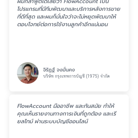
ผมกล้าพูดได้เลยว่า FlowAccount เป็น
โปรแกรมที่มีทีมพัฒนาและบริการหลังการขาย
ที่ดีที่สุด และผมก็มั่นใจว่าจะไม่หยุดพัฒนาให้
ตอบโจทย์ต่อการใช้งานลูกค้าอีกแน่นอน
จิรัฏฐ์ จงมั่นคง
บริษัท กรุงเทพการบัญชี (1975) จำกัด
FlowAccount มืออาชีพ และทันสมัย ทำให้
คุณเห็นรายงานทางการเงินที่ถูกต้อง และเรี
ยลไทม์ ผ่านระบบบัญชีออนไลน์