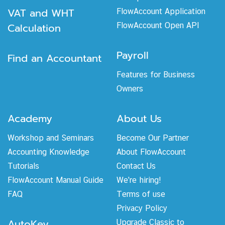
VAT and WHT
FlowAccount Application
Calculation
FlowAccount Open API
Payroll
Find an Accountant
Features for Business
Owners
Academy
About Us
Workshop and Seminars
Become Our Partner
Accounting Knowledge
About FlowAccount
Tutorials
Contact Us
FlowAccount Manual Guide
We're hiring!
FAQ
Terms of use
Privacy Policy
AutoKey
Upgrade Classic to