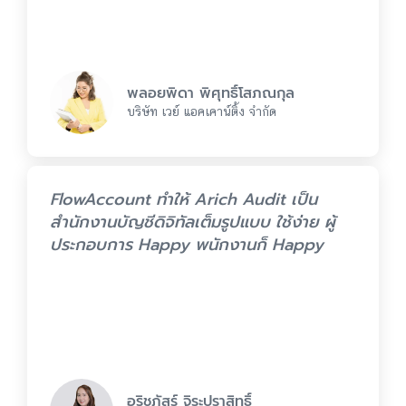
พลอยพิดา พิศุทธิ์โสภณกุล
บริษัท เวย์ แอคเคาน์ติ้ง จำกัด
FlowAccount ทำให้ Arich Audit เป็น
สำนักงานบัญชีดิจิทัลเต็มรูปแบบ ใช้ง่าย ผู้
ประกอบการ Happy พนักงานก็ Happy
อริชภัสร์ จิระปราสิทธิ์