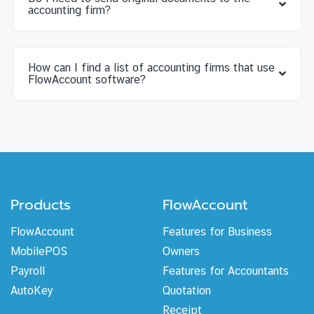
accounting firm?
How can I find a list of accounting firms that use
FlowAccount software?
Products
FlowAccount
FlowAccount
Features for Business
MobilePOS
Owners
Payroll
Features for Accountants
AutoKey
Quotation
Receipt