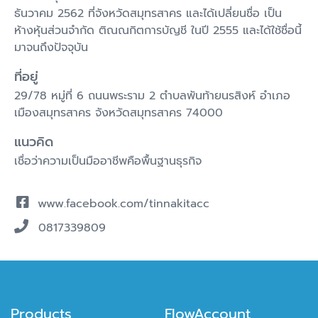
ธันวาคม 2562 ที่จังหวัดสมุทรสาคร และได้เปลี่ยนชื่อ เป็น
ห้างหุ้นส่วนจำกัด ติณณกิตการบัญชี ในปี 2555 และได้ใช้ชื่อนี้
มาจนถึงปัจจุบัน
ที่อยู่
29/78 หมู่ที่ 6 ถนนพระราม 2 ตำบลพันท้ายนรสิงห์ อำเภอ
เมืองสมุทรสาคร จังหวัดสมุทรสาคร 74000
แนวคิด
เชื่อว่าความเป็นมืออาชีพคือพื้นฐานธุรกิจ
www.facebook.com/tinnakitacc
0817339809
Products
FlowAccount