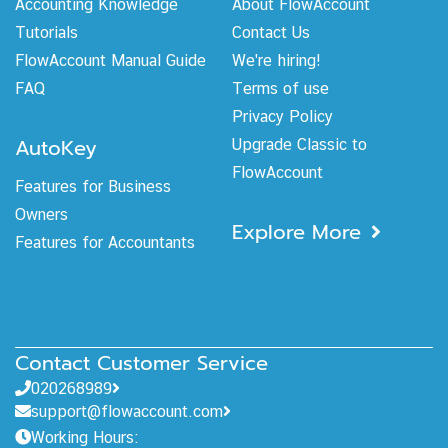
Accounting Knowledge
About FlowAccount
Tutorials
Contact Us
FlowAccount Manual Guide
We're hiring!
FAQ
Terms of use
Privacy Policy
AutoKey
Upgrade Classic to
FlowAccount
Features for Business
Owners
Explore More
Features for Accountants
Contact Customer Service
020268989
support@flowaccount.com
Working Hours: