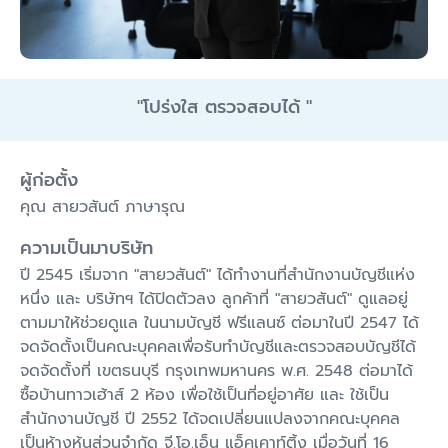
"
โปร่งใส ตรวจสอบได้
"
ผู้ก่อตั้ง
คุณ สายวสันต์ ภาษารุณ
ความเป็นมาบริษัท
ปี 2545 เริ่มจาก "สายวสันต์" ได้ทำงานที่สำนักงานบัญชีแห่ง
หนึ่ง และ บริษัทฯ ได้ปิดตัวลง ลูกค้าที่ "สายวสันต์" ดูแลอยู่
ตามมาให้ช่วยดูแล ในนามบัญชี ฟรีแลนซ์ ต่อมาในปี 2547 ได้
จดจัดตั้งเป็นคณะบุคคลเพื่อรับทำบัญชีและตรวจสอบบัญชีได้
จดจัดตั้งที่ เขตธนบุรี กรุงเทพมหานคร พ.ศ. 2548 ต่อมาได้
ซื้อบ้านทาวเฮ้าส์ 2 ห้อง เพื่อใช้เป็นที่อยู่อาศัย และ ใช้เป็น
สำนักงานบัญชี ปี 2552 ได้จดเปลี่ยนแปลงจากคณะบุคคล
เป็นห้างหุ้นส่วนจำกัด จี.โอ.เอ็น แอ็คเคาท์ติ้ง เมื่อวันที่ 16