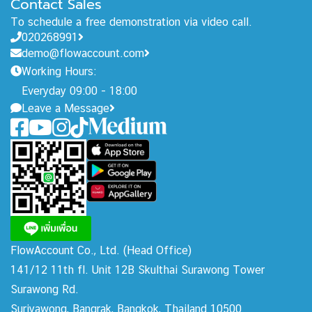
Contact Sales
To schedule a free demonstration via video call.
020268991
demo@flowaccount.com
Working Hours:
Everyday 09:00 - 18:00
Leave a Message
FlowAccount Co., Ltd.
(Head Office)
141/12 11th fl. Unit 12B Skulthai Surawong Tower
Surawong Rd.
Suriyawong, Bangrak, Bangkok, Thailand 10500