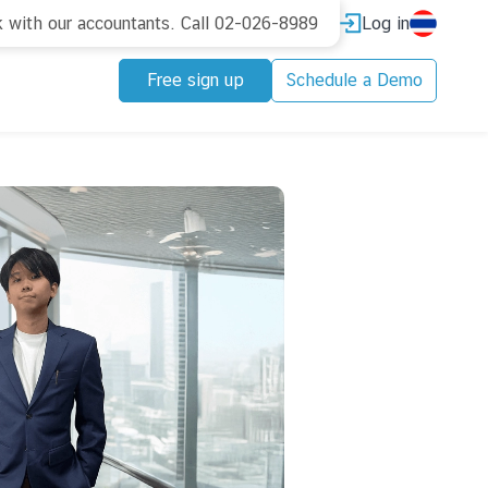
Log in
k with our accountants. Call 02-026-8989
Free sign up
Schedule a Demo