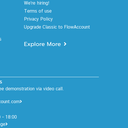
We're hiring!
Terms of use
Privacy Policy
Upgrade Classic to FlowAccount
s
Explore More
s
e demonstration via video call.
ount.com
 - 18:00
age