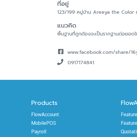
ที่อยู่
123/199 หมู่บ้าน Areeya the Color
แนวคิด
พื้นฐานที่ถูกต้องจะเป็นรากฐานต่อยอดให้
www.facebook.com/share/16
0917174841
Products
Flow
FlowAccount
Featur
MobilePOS
Feature
Payroll
Quotat