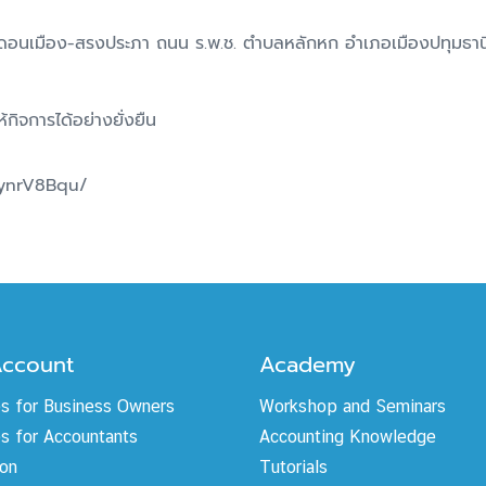
 ดอนเมือง-สรงประภา ถนน ร.พ.ช. ตำบลหลักหก อำเภอเมืองปทุมธานี
กิจการได้อย่างยั่งยืน
ynrV8Bqu/
Account
Academy
es for Business Owners
Workshop and Seminars
s for Accountants
Accounting Knowledge
ion
Tutorials