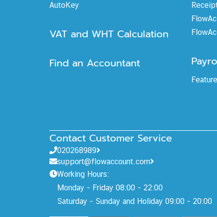
AutoKey
Receip
FlowAc
VAT and WHT Calculation
FlowAc
Payro
Find an Accountant
Featur
Contact Customer Service
020268989
support@flowaccount.com
Working Hours:
Monday - Friday 08:00 - 22:00
Saturday - Sunday and Holiday 09:00 - 20:00