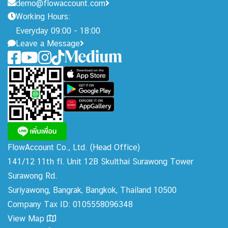
demo@flowaccount.com
Working Hours:
Everyday 09:00 - 18:00
Leave a Message
FlowAccount Co., Ltd.
(Head Office)
141/12 11th fl. Unit 12B Skulthai Surawong Tower
Surawong Rd.
Suriyawong, Bangrak, Bangkok, Thailand 10500
Company Tax ID: 0105558096348
View Map