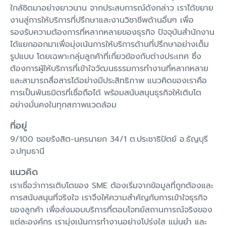
ใกล้ชิดมาอย่างยาวนาน จากประสบการณ์ดังกล่าว เราได้ขยาย
งานสู่การให้บริการที่ปรึกษาและงานวิชาชีพด้านอื่นๆ เพื่อ
รองรับความต้องการที่หลากหลายของธุรกิจ ปัจจุบันสำนักงาน
ได้แยกออกมาเพื่อมุ่งเน้นการให้บริการด้านที่ปรึกษาอย่างเต็ม
รูปแบบ โดยเฉพาะกลุ่มลูกค้าที่เกี่ยวข้องกับต่างประเทศ ซึ่ง
ต้องการผู้ให้บริการที่เข้าใจวัฒนธรรมการทำงานที่หลากหลาย
และสามารถสื่อสารได้อย่างมีประสิทธิภาพ แนวคิดของเราคือ
การเป็นพันธมิตรที่เชื่อถือได้ พร้อมสนับสนุนธุรกิจให้เติบโต
อย่างมั่นคงในทุกสภาพแวดล้อม
ที่อยู่
9/100 ซอยรังสิต-นครนายก 34/1 ต.ประชาธิปัตย์ อ.ธัญบุรี
จ.ปทุมธานี
แนวคิด
เราเชื่อว่าการเติบโตของ SME ต้องเริ่มจากข้อมูลที่ถูกต้องและ
การสนับสนุนที่จริงใจ เราจึงให้ความสำคัญกับการเข้าใจธุรกิจ
ของลูกค้า เพื่อส่งมอบบริการที่ตอบโจทย์สถานการณ์จริงของ
แต่ละองค์กร เรามุ่งเน้นการทำงานอย่างโปร่งใส แม่นยำ และ