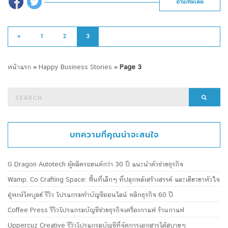
อ่านเพิ่มเติม
«
1
2
3
หน้าแรก
»
Happy Business Stories
»
Page 3
Search
Searc
for:
บทความที่คุณน่าจะสนใจ
G Dragon Autotech ผู้ผลิตรถยนต์กว่า 30 ปี แนะนำตัวช่วยธุรกิจ
Wamp. Co Crafting Space: พื้นที่เล็กๆ ที่ปลุกพลังสร้างสรรค์ และเยียวยาหัวใจ
อู่พงษ์ไพบูลย์ รีวิว โปรแกรมทำบัญชีออนไลน์ พลิกธุรกิจ 60 ปี
Coffee Press รีวิวโปรแกรมบัญชีช่วยธุรกิจเครื่องกาแฟ ร้านกาแฟ
Uppercuz Creative รีวิวโปรแกรมบัญชีที่จัดการเอกสารได้สบายๆ