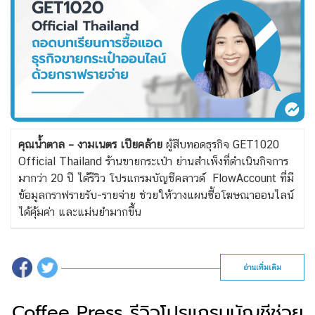
คุณน้ำตาล – งามเนตร เปียคล้าย
ผู้สืบทอดธุรกิจ GET1020
Official Thailand ร้านขายกระเป๋า ย่านสำเพ็งที่ดำเนินกิจการ
มากว่า 20 ปี ได้รีวิว โปรแกรมบัญชีคลาวด์ FlowAccount ที่มี
ข้อมูลกราฟรายรับ-รายจ่าย ช่วยให้วางแผนซื้อโฆษณาออนไลน์
ได้คุ้มค่า และแม่นยำมากขึ้น
อ่านเพิ่มเติม
Coffee Press รีวิวโปรแกรมบัญชีช่วย