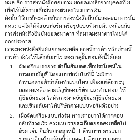
หมด คือ การส่งหนังสือสอบถาม ยอดคงเหลือจากบุคคลที่ 3
เพื่อให้ได้ความเชื่อมั่นของตัวเลขในงบการเงิน
ดังนั้น วิธีการก็จะคล้ายกับการส่งหนังสือยืนยันยอดธนาคารนั่น
แหละ แต่ไม่ได้มีแบบฟอร์ม หรือรูปแบบที่ตายตัว เหมือนกับ
การส่งหนังสือยืนยันยอดธนาคาร ที่สมาคมธนาคารไทยได้
ออกประกาศ
เราจะส่งหนังสือยืนยันยอดคงเหลือ ลูกหนี้การค้า หรือเจ้าหนี้
การค้า ยังไงให้ได้กลับมาไว ลองมาดูขั้นตอนดังนี้ได้เลย
จัดเตรียมเอกสาร
คํายืนยันยอดเพื่อประโยชน์ใน
การสอบบัญชี
โดยแบบฟอร์มในที่นี้ ไม่มีการ
กำหนดตายตัวว่าต้องทำแบบไหน เพียงแต่ต้องระบุ
ยอดคงเหลือ ตามบัญชีของบริษัท และส่วนตอบ ให้
ผู้ยืนยันยอด ใส่ตัวเลขตามบัญชีของผู้ยืนยันยอด
และเซ็นกลับมาให้บริษัทตามแบบฟอร์มตัวอย่าง
เมื่อจัดเตรียมแบบฟอร์ม หากเราอยากได้การตอบ
กลับที่รวดเร็ว ควรแนบ
รายละเอียดยอดคงเหลือ
ไป
ด้วย เช่น ยืนยันยอดลูกหนี้ 1 ล้านบาท ควรแนบ
รายละเอียดใบแจ้งหนี้ว่า ยอด 1 ล้านบาท มาจาก