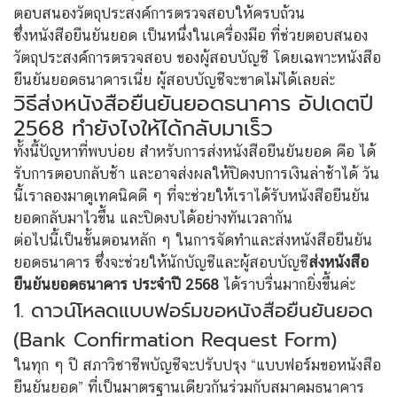
ตอบสนองวัตถุประสงค์การตรวจสอบให้ครบถ้วน
ซึ่งหนังสือยืนยันยอด เป็นหนึ่งในเครื่องมือ ที่ช่วยตอบสนอง
วัตถุประสงค์การตรวจสอบ ของผู้สอบบัญชี โดยเฉพาะหนังสือ
ยืนยันยอดธนาคารเนี่ย ผู้สอบบัญชีจะขาดไม่ได้เลยล่ะ
วิธีส่งหนังสือยืนยันยอดธนาคาร อัปเดตปี
2568 ทำยังไงให้ได้กลับมาเร็ว
ทั้งนี้ปัญหาที่พบบ่อย สำหรับการส่งหนังสือยืนยันยอด คือ ได้
รับการตอบกลับช้า และอาจส่งผลให้ปิดงบการเงินล่าช้าได้ วัน
นี้เราลองมาดูเทคนิคดี ๆ ที่จะช่วยให้เราได้รับหนังสือยืนยัน
ยอดกลับมาไวขึ้น และปิดงบได้อย่างทันเวลากัน
ต่อไปนี้เป็นขั้นตอนหลัก ๆ ในการจัดทำและส่งหนังสือยืนยัน
ยอดธนาคาร ซึ่งจะช่วยให้นักบัญชีและผู้สอบบัญชี
ส่งหนังสือ
ยืนยันยอดธนาคาร ประจำปี 2568
ได้ราบรื่นมากยิ่งขึ้นค่ะ
1. ดาวน์โหลดแบบฟอร์มขอหนังสือยืนยันยอด
(Bank Confirmation Request Form)
ในทุก ๆ ปี สภาวิชาชีพบัญชีจะปรับปรุง “แบบฟอร์มขอหนังสือ
ยืนยันยอด” ที่เป็นมาตรฐานเดียวกันร่วมกับสมาคมธนาคาร