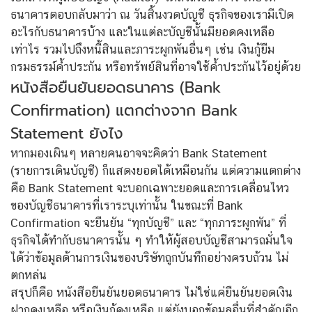
ธนาคารตอบกลับมาว่า ณ วันสิ้นงวดบัญชี ธุรกิจของเรามีเปิด
อะไรกับธนาคารบ้าง และในแต่ละบัญชีนั้นมียอดคงเหลือ
เท่าไร รวมไปถึงหนี้สินและภาระผูกพันอื่นๆ เช่น เงินกู้ยืม
กรมธรรม์ค้ำประกัน หรือทรัพย์สินที่อาจใช้ค้ำประกันไว้อยู่ด้วย
หนังสือยืนยันยอดธนาคาร (Bank
Confirmation) แตกต่างจาก Bank
Statement ยังไง
หากมองเผินๆ หลายคนอาจจะคิดว่า Bank Statement
(รายการเดินบัญชี) ก็แสดงยอดได้เหมือนกัน แต่ความแตกต่าง
คือ Bank Statement จะบอกเฉพาะยอดและการเคลื่อนไหว
ของบัญชีธนาคารที่เราระบุเท่านั้น ในขณะที่ Bank
Confirmation จะยืนยัน “ทุกบัญชี” และ “ทุกภาระผูกพัน” ที่
ธุรกิจได้ทำกับธนาคารนั้น ๆ ทำให้ผู้สอบบัญชีสามารถมั่นใจ
ได้ว่าข้อมูลด้านการเงินของบริษัทถูกบันทึกอย่างครบถ้วน ไม่
ตกหล่น
สรุปก็คือ หนังสือยืนยันยอดธนาคาร ไม่ใช่แค่ยืนยันยอดเงิน
ฝากคงเหลือ หรือเงินกู้คงเหลือ แต่ยังบอกข้อมูลอื่นที่สำคัญอีก