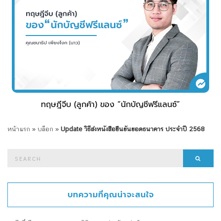
ทฤษฎีจีบ (ลูกค้า) ของ “นักบัญชีฟรีแลนซ์”
หน้าแรก
»
บล็อก
»
Update วิธีส่งหนังสือยืนยันยอดธนาคาร ประจำปี 2568
Search
Searc
for:
บทความที่คุณน่าจะสนใจ