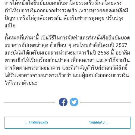
การได้หนังสือยืนยันยอดกลับมาโดยรวดเร็ว มีผลโดยตรง
ทำให้งบการเงินออกมาอย่างรวดเร็ว เพราะหากยอดคงเหลือมี
ปัญหา หรือไม่ถูกต้องตรงกัน ต้องรีบทำการพูดคุย ปรับปรุง
แก้ไข
ทั้งหมดที่เล่ามานี้ เป็นวิธีในการจัดทำและส่งหนังสือยืนยันยอด
ธนาคารอัปเดตล่าสุด ถ้าเพื่อน ๆ คนไหนกำลังปิดงบปี 2567
และยังไม่ได้เตรียมเอกสารนำส่งธนาคารในปี 2568 นี้ อย่าลืม
ตรวจเช็กให้เรียบร้อยก่อนนำส่ง เพื่อลดเวลา และค่าใช้จ่ายใน
การติดตามทวงถามธนาคาร และที่สำคัญถ้ารีบส่งก่อนก็มีสิทธิ์
ได้รับเอกสารจากธนาคารเร็วกว่า แถมผู้สอบยังออกงบการเงิน
ให้ไวกว่าด้วยนะ
← โพสต์ก่อนหน้า
โพสต์ถัดไป →