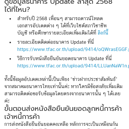
ดูข้อมูลธนาคาร Update ล่าสุด 2568
ได้ที่ไหน?
สำหรับปี 2568 เพื่อนๆ สามารถดาวน์โหลด
เอกสารอัปเดตต่าง ๆ ได้ที่เว็บไซต์สภาวิชาชีพ
บัญชี หรือศึกษารายละเอียดเพิ่มเติมได้ที่
ลิงก์นี้
รายละเอียดติดต่อธนาคาร Update ที่นี่
https://www.tfac.or.th/upload/9414/oQWrasEGGF.
วิธีการรับหนังสือยืนยันยอดธนาคาร Update ที่นี่
https://www.tfac.or.th/upload/9414/LLUanNaW1n.
ทั้งนี้ข้อมูลอัปเดตเหล่านี้เป็นเพียง “ข่าวฝากประชาสัมพันธ์”
จากสมาคมธนาคารไทยเท่านั้นค่ะ หากใครมีข้อสงสัยเพิ่มเติม
สามารถติดต่อขอรับข้อมูลโดยตรงจากธนาคารนั้น ๆ ได้เลย
ค่ะ
ขั้นตอนส่งหนังสือยืนยันยอดลูกหนี้การค้า
เจ้าหนี้การค้า
การส่งหนังสือยืนยันยอดคงเหลือ หลักการจะเป็นเหมือนกัน