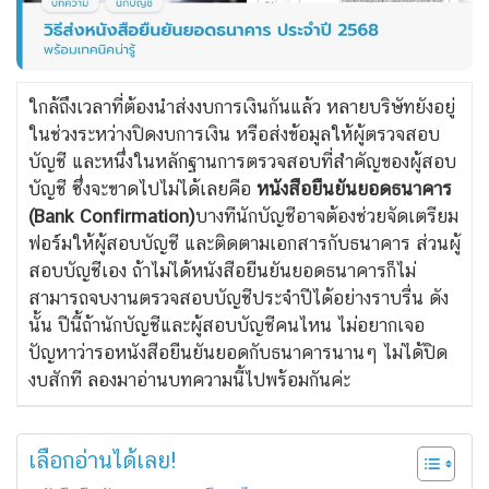
ใกล้ถึงเวลาที่ต้องนำส่งงบการเงินกันแล้ว หลายบริษัทยังอยู่
ในช่วงระหว่างปิดงบการเงิน หรือส่งข้อมูลให้ผู้ตรวจสอบ
บัญชี และหนึ่งในหลักฐานการตรวจสอบที่สำคัญของผู้สอบ
บัญชี ซึ่งจะขาดไปไม่ได้เลยคือ
หนังสือยืนยันยอดธนาคาร
(Bank Confirmation)
บางทีนักบัญชีอาจต้องช่วยจัดเตรียม
ฟอร์มให้ผู้สอบบัญชี และติดตามเอกสารกับธนาคาร ส่วนผู้
สอบบัญชีเอง ถ้าไม่ได้หนังสือยืนยันยอดธนาคารก็ไม่
สามารถจบงานตรวจสอบบัญชีประจำปีได้อย่างราบรื่น ดัง
นั้น ปีนี้ถ้านักบัญชีและผู้สอบบัญชีคนไหน ไม่อยากเจอ
ปัญหาว่ารอหนังสือยืนยันยอดกับธนาคารนานๆ ไม่ได้ปิด
งบสักที ลองมาอ่านบทความนี้ไปพร้อมกันค่ะ
เลือกอ่านได้เลย!