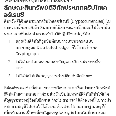
ใช้กับมาตรฐานบัญชีในบทความนี้กันนะคะ
ลักษณะสินทรัพย์ดิจิทัลประเภทคริปโทเค
อร์เรนซี
สินทรัพย์ดิจิทัลประเภทคริปโทเคอร์เรนซี (Cryptocurrencies) ใน
บทความนี้จะอ้างอิงถึง สินทรัพย์ที่มีลักษณะทุกข้อดังต่อไปนี้เท่านั้น
นะคะ ก่อนที่จะไปทำความเข้าใจวิธีปฏิบัติทางบัญชีกัน
สกุลเงินดิจิทัลที่ถูกบันทึกบนการประมวลผลแบบ
กระจายศูนย์ Distributed ledger ที่ใช้การเข้ารหัส
Cryptograph
ไม่ได้ออกโดยหน่วยงานกำกับดูแล หรือ หน่วยงานอื่น
และ
ไม่ได้ก่อให้เกิดสัญญาระหว่างผู้ถือ กับอีกฝ่ายค่ะ
ที่ต้องกำหนดเช่นนี้ก่อน เพราะว่าลักษณะและเงื่อนไขของสินทรัพย์
ดิจิทัลมีหลากหลายมากค่ะ อย่างถ้าเป็นสินทรัพย์ดิจิทัลที่ทำให้เกิด
สัญญาระหว่างผู้ถือกับอีกฝ่าย ก็จะไม่สามารถใช้ตัวอย่างนี้ในการนำ
หลักทางบัญชีไปปรับใช้ได้นะคะ ต้องปรับใช้กับมาตรฐานบัญชีที่
เกี่ยวข้องตามเนื้อหาที่สำคัญกว่ารูปแบบดูค่ะว่าบทใดที่เหมาะสม