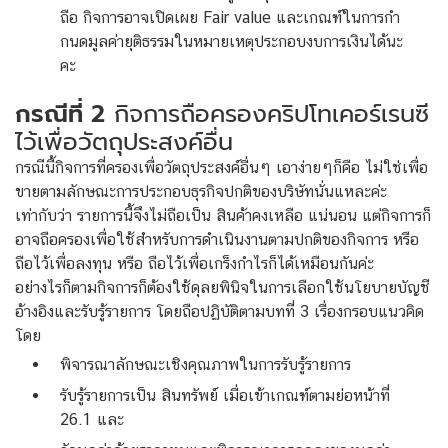
ถือ กิจการอาจเปิดเผย Fair value และเกณฑ์ในการกำ
กนดมูลค่ายุติธรรมในหมายเหตุประกอบงบการเงินได้นะ
คะ
กรณีที่ 2
กิจการถือครองคริปโทเคอร์เรนซี
ไว้เพื่อวัตถุประสงค์อื่น
กรณีนี้กิจการที่ครองเพื่อวัตถุประสงค์อื่นๆ เอาง่ายๆก็คือ ไม่ใช่เพื่อ
ขายตามลักษณะการประกอบธุรกิจปกติของบริษัทนั่นแหละค่ะ
เท่ากับว่า รายการนี้จึงไม่ถือเป็น สินค้าคงเหลือ แน่นอน แต่กิจการก็
อาจถือครองเพื่อใช้สำหรับการดำเนินงานตามปกติของกิจการ หรือ
ถือไว้เพื่อลงทุน หรือ ถือไว้เพื่อเกร็งกำไรก็ได้เหมือนกันค่ะ
อย่างไรก็ตามกิจการก็ต้องใช้ดุลยพินิจในการเลือกใช้นโยบายบัญชี
อ้างอิงและรับรู้รายการ โดยถือปฏิบัติ
ตามบทที่ 3 เรื่องกรอบแนวคิด
โดย
พิจารณาลักษณะเชิงคุณภาพในการรับรู้รายการ
รับรู้รายการเป็น สินทรัพย์ เมื่อเข้าเกณฑ์
ตามย่อหน้าที่
26.1
และ