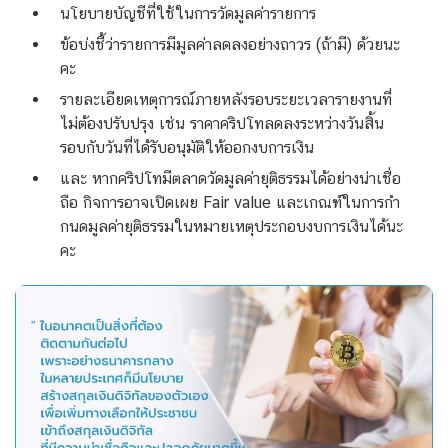
นโยบายบัญชีที่ใช้ในการวัดมูลค่ารายการ
ข้อบ่งชี้ว่ารายการมีมูลค่าลดลงอย่างถาวร (ถ้ามี) ด้วยนะ
คะ
รายละเอียดเหตุการณ์ภายหลังรอบระยะเวลารายงานที่
ไม่ต้องปรับปรุง เช่น ราคาคริปโทลดลงระหว่างวันสิ้น
รอบกับวันที่ได้รับอนุมัติให้ออกงบการเงิน
และ หากคริปโทมีตลาดวัดมูลค่ายุติธรรมได้อย่างน่าเชื่อ
ถือ กิจการอาจเปิดเผย Fair value และเกณฑ์ในการกำ
กนดมูลค่ายุติธรรมในหมายเหตุประกอบงบการเงินได้นะ
คะ