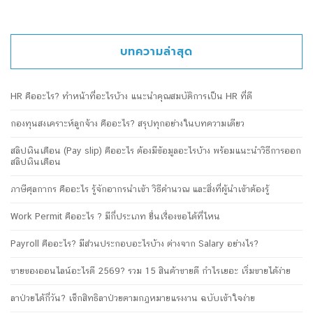
บทความล่าสุด
HR คืออะไร? ทำหน้าที่อะไรบ้าง แนะนำคุณสมบัติการเป็น HR ที่ดี
กองทุนสงเคราะห์ลูกจ้าง คืออะไร? สรุปทุกอย่างในบทความเดียว
สลิปเงินเดือน (Pay slip) คืออะไร ต้องมีข้อมูลอะไรบ้าง พร้อมแนะนำวิธีการออก
สลิปเงินเดือน
ภาษีศุลกากร คืออะไร รู้จักอากรนำเข้า วิธีคำนวณ และสิ่งที่ผู้นำเข้าต้องรู้
Work Permit คืออะไร ? มีกี่ประเภท ยื่นเรื่องขอได้ที่ไหน
Payroll คืออะไร? มีส่วนประกอบอะไรบ้าง ต่างจาก Salary อย่างไร?
ขายของออนไลน์อะไรดี 2569? รวม 15 สินค้าขายดี กำไรเยอะ เริ่มขายได้ง่าย
ลาป่วยได้กี่วัน? เช็กสิทธิลาป่วยตามกฎหมายแรงงาน ฉบับเข้าใจง่าย