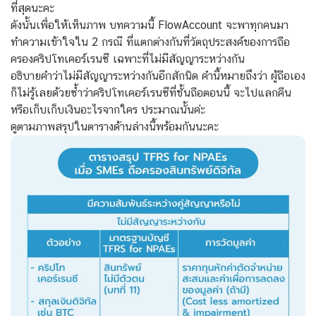
ที่สุดนะคะ
ดังนั้นเพื่อให้เห็นภาพ บทความนี้ FlowAccount จะพาทุกคนมา
ทำความเข้าใจใน 2 กรณี ที่แตกต่างกันที่วัตถุประสงค์ของการถือ
ครองคริปโทเคอร์เรนซี เฉพาะที่ไม่มีสัญญาระหว่างกัน
อธิบายคำว่าไม่มีสัญญาระหว่างกันอีกสักนิด คำนี้หมายถึงว่า ผู้ถือเอง
ก็ไม่รู้เลยด้วยซ้ำว่าคริปโทเคอร์เรนซีที่ชั้นถือตอนนี้ จะไปแลกคืน
หรือเก็บเก็บเงินอะไรจากใคร ประมาณนั้นค่ะ
ดูตามภาพสรุปในตารางด้านล่างนี้พร้อมกันนะคะ