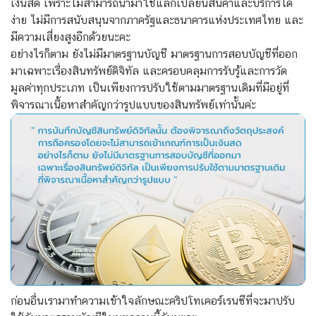
เงินสด
เพราะไม่สามารถนำมาใช้แลกเปลี่ยนสินค้าและบริการได้
ง่าย ไม่มีการสนับสนุนจากภาครัฐและธนาคารแห่งประเทศไทย และ
มีความเสี่ยงสูงอีกด้วยนะคะ
อย่างไรก็ตาม ยังไม่มีมาตรฐานบัญชี มาตรฐานการสอบบัญชีที่ออก
มาเฉพาะเรื่องสินทรัพย์ดิจิทัล
และครอบคลุมการรับรู้และการวัด
มูลค่าทุกประเภท
เป็นเพียงการปรับใช้ตามมาตรฐานเดิมที่มีอยู่ที่
พิจารณาเนื้อหาสำคัญกว่ารูปแบบ
ของสินทรัพย์เท่านั้นค่ะ
ก่อนอื่นเรามาทำความเข้าใจลักษณะคริปโทเคอร์เรนซีที่จะมาปรับ