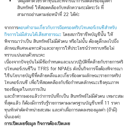
วัดมูลค่าด้วยราคาทุนและพิจารณาการลดลงของมูลค่า
สินทรัพย์ ให้สอดคล้องกับหลักความระมัดระวัง ที่
สามารถอ่าน
ตามย่อหน้าที่ 22
ได้ค่ะ
จากการ
ตอบคำถามเกี่ยวกับการถือครองคริปโทเคอร์เรนซีสำหรับ
กิจการไม่มีส่วนได้เสียสาธารณะ
โดยสภาวิชาชีพบัญชีนั้น ให้
พิจารณาว่าเป็น สินทรัพย์ไม่มีตัวตน หรือไม่นั้น ต้องดูลึกลงไปถึง
ลักษณพิเศษเฉพาะตัวและอายุการให้ประโยชน์ว่าทราบหรือไม่
ทราบแน่นอนด้วยนะคะ
เนื่องจากปัจจุบันไม่มีข้อกำหนดและแนวปฏิบัติที่คล้ายกับรายการคริ
ปโทเคอร์เรนซีใน TFRS for NPAEs ดังนั้นกิจการจึงต้องพิจารณา
ใช้นโยบายบัญชีที่คล้ายคลึงและเกี่ยวข้องตามลักษณะรายการคริป
โทเคอร์เรนซี เพื่อให้สอดคล้องกับข้อกำหนดลักษณะเชิงคุณภาพ
ของข้อมูลในงบการเงิน
และถ้าหากมองแล้วว่าการบันทึกเป็น สินทรัพย์ไม่มีตัวตน เหมาะสม
ที่สุดแล้ว ก็ต้องมีการรับรู้รายการ
ตามมาตรฐานบัญชีบทที่ 11
ราคา
ทุนหักค่าตัดจำหน่ายสะสม และค่าเผื่อการลดลงของมูลค่า (ถ้ามี)
นั่นเองค่ะ
การเปิดเผยข้อมูล กิจการต้องเปิดเผย