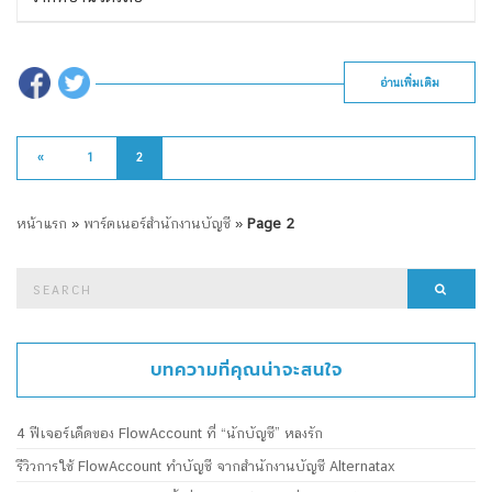
อ่านเพิ่มเติม
«
1
2
หน้าแรก
»
พาร์ตเนอร์สำนักงานบัญชี
»
Page 2
Search
Searc
for:
บทความที่คุณน่าจะสนใจ
4 ฟีเจอร์เด็ดของ FlowAccount ที่ “นักบัญชี” หลงรัก
รีวิวการใช้ FlowAccount ทำบัญชี จากสำนักงานบัญชี Alternatax