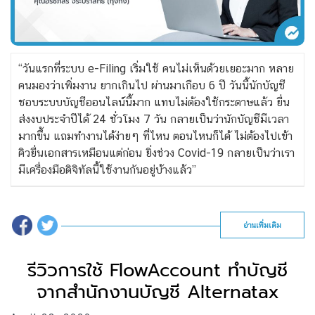
“วันแรกที่ระบบ e-Filing เริ่มใช้ คนไม่เห็นด้วยเยอะมาก หลาย
คนมองว่าเพิ่มงาน ยากเกินไป ผ่านมาเกือบ 6 ปี วันนี้นักบัญชี
ชอบระบบบัญชีออนไลน์นี้มาก แทบไม่ต้องใช้กระดาษแล้ว ยื่น
ส่งงบประจำปีได้ 24 ชั่วโมง 7 วัน กลายเป็นว่านักบัญชีมีเวลา
มากขึ้น แถมทำงานได้ง่ายๆ ที่ไหน ตอนไหนก็ได้ ไม่ต้องไปเข้า
คิวยื่นเอกสารเหมือนแต่ก่อน ยิ่งช่วง Covid-19 กลายเป็นว่าเรา
มีเครื่องมือดิจิทัลนี้ใช้งานกันอยู่บ้างแล้ว”
อ่านเพิ่มเติม
รีวิวการใช้ FlowAccount ทำบัญชี
จากสำนักงานบัญชี Alternatax