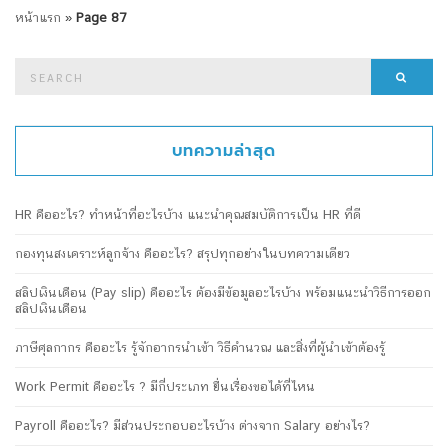
หน้าแรก
»
Page 87
Search
Searc
for:
บทความล่าสุด
HR คืออะไร? ทำหน้าที่อะไรบ้าง แนะนำคุณสมบัติการเป็น HR ที่ดี
กองทุนสงเคราะห์ลูกจ้าง คืออะไร? สรุปทุกอย่างในบทความเดียว
สลิปเงินเดือน (Pay slip) คืออะไร ต้องมีข้อมูลอะไรบ้าง พร้อมแนะนำวิธีการออก
สลิปเงินเดือน
ภาษีศุลกากร คืออะไร รู้จักอากรนำเข้า วิธีคำนวณ และสิ่งที่ผู้นำเข้าต้องรู้
Work Permit คืออะไร ? มีกี่ประเภท ยื่นเรื่องขอได้ที่ไหน
Payroll คืออะไร? มีส่วนประกอบอะไรบ้าง ต่างจาก Salary อย่างไร?