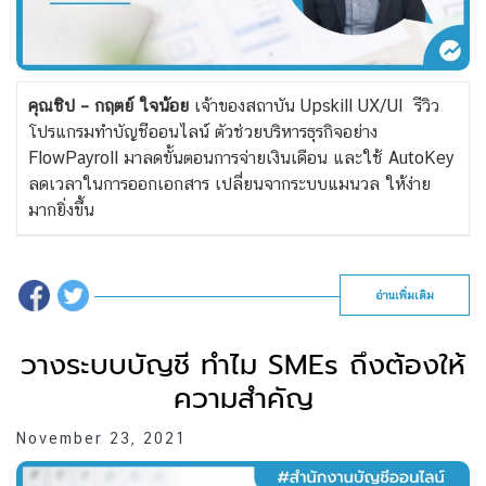
คุณชิป – กฤตย์ ใจน้อย
เจ้าของสถาบัน Upskill UX/UI รีวิว
โปรแกรมทำบัญชีออนไลน์ ตัวช่วยบริหารธุรกิจอย่าง
FlowPayroll มาลดขั้นตอนการจ่ายเงินเดือน และใช้ AutoKey
ลดเวลาในการออกเอกสาร เปลี่ยนจากระบบแมนวล ให้ง่าย
มากยิ่งขึ้น
อ่านเพิ่มเติม
วางระบบบัญชี ทำไม SMEs ถึงต้องให้
ความสำคัญ
November 23, 2021