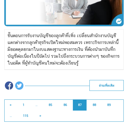
ขั้นตอนการรับงานบัญชีของลูกค้าที่เพิ่ง เปลี่ยนสำนักงานบัญชี
แตกต่างจากลูกค้าธุรกิจเปิดใหม่พอสมควร เพราะกิจการเหล่านี้
มียอดดุลยกมาในงบแสดงฐานะทางการเงิน ที่ต้องนำมาบันทึก
บัญชีต่อเนื่องในปีถัดไป รวมไปถึงกระบวนการต่างๆ ของกิจการ
ในอดีต ที่ผู้ทำบัญชีคนใหม่จะต้องเรียนรู้
อ่านเพิ่มเติม
«
1
…
85
86
87
88
89
…
115
»