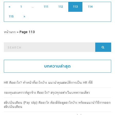
«
1
…
111
112
113
114
115
»
หน้าแรก
»
Page 113
Search
Searc
for:
บทความล่าสุด
HR คืออะไร? ทำหน้าที่อะไรบ้าง แนะนำคุณสมบัติการเป็น HR ที่ดี
กองทุนสงเคราะห์ลูกจ้าง คืออะไร? สรุปทุกอย่างในบทความเดียว
สลิปเงินเดือน (Pay slip) คืออะไร ต้องมีข้อมูลอะไรบ้าง พร้อมแนะนำวิธีการออก
สลิปเงินเดือน