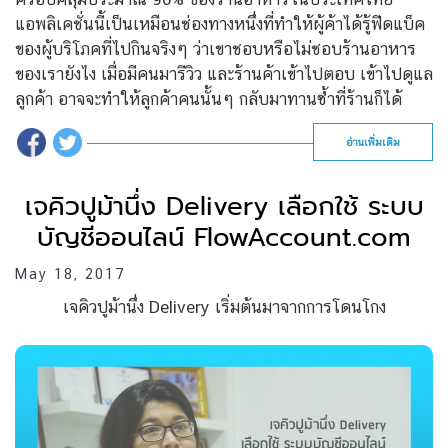
แอพลิเคชั่นนี้เป็นเหมือนช่องทางหนึ่งที่ทำให้ผู้ค้าได้รู้ฟีดแบ็ค
ของผู้บริโภคที่ไปกินจริงๆ ว่าเขาชอบหรือไม่ชอบร้านอาหาร
ของเรายังไง เมื่อมีคนมารีวิว และร้านค้าเข้าไปตอบ เข้าไปดูแล
ลูกค้า อาจจะทำให้ลูกค้าคนนั้นๆ กลับมาทานซ้ำที่ร้านก็ได้
อ่านเพิ่มเติม
เจคิวปูม้านึ่ง Delivery เลือกใช้ ระบบ
บัญชีออนไลน์ FlowAccount.com
May 18, 2017
เจคิวปูม้านึ่ง Delivery เริ่มต้นมาจากการโดนโกง