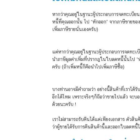
หากว่าคุณอยู่ในฐานะผู้ประกอบการจดทะเบียนภาษี
หนี้ที่คุณออกนั้น ไป “หักออก” จากภาษีขายของ
เพิ่มภาษีขายนั่นเองครับ)
แต่หากว่าคุณอยู่ในฐานะผู้ประกอบการจดทะเบียนภ
นำภาษีมูลค่าเพิ่มที่ปรากฎในใบลดหนี้นั้นไป “
ครับ (ถ้าเพิ่มหนี้ก็คือนำไปเพิ่มภาษีซื้อ)
บางท่านอาจมีคำถามว่า อย่างนี้สินค้าที่เราได้ร
อีกได้ไหม เพราะจริงๆก็ถือว่าขายไปแล้ว จะบอ
ด้วยนะครับ !
เราไม่สามารถรับคืนได้แต่เพียงเอกสาร ตัวสินค้
ว่าผู้ขายได้รับการคืนสินค้านี้และออกใบลดหนี้ไ