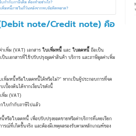
ใบกำกับภาษีเดิม ต้องทำอย่างไร?
พิ่มหนี้ภายในกี่วันหลังจากพบข้อผิดพลาด?
้ (Debit note/Credit note) คือ
ค่าเพิ่ม (VAT) เอกสาร
ใบเพิ่มหนี้
และ
ใบลดหนี้
ถือเป็น
็นเอกสารที่ใช้ปรับปรุงมูลค่าสินค้า บริการ และภาษีมูลค่าเพิ่ม
เพิ่มหนี้หรือใบลดหนี้ได้หรือไม่?” หากเป็นผู้ประกอบการที่จด
บื้องต้นได้จากเงื่อนไขดังนี้
เพิ่ม (VAT)
ออกใบกำกับภาษีไปแล้ว
ี้หรือใบลดหนี้ เพื่อปรับปรุงยอดขายหรือค่าบริการที่เคยเรียก
ุการณ์ที่เกิดขึ้นจริง และต้องมีเหตุผลรองรับตามหลักเกณฑ์ของ