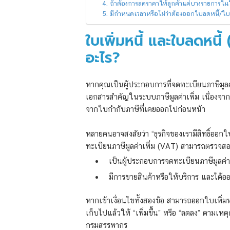
4. ถ้าต้องการลดราคาให้ลูกค้าแค่บางรายการใน
5. มีกำหนดเวลาหรือไม่ว่าต้องออกใบลดหนี้/ใบเ
ใบเพิ่มหนี้ และใบลดหนี
อะไร?
หากคุณเป็นผู้ประกอบการที่จดทะเบียนภาษีมูล
เอกสารสำคัญในระบบภาษีมูลค่าเพิ่ม เนื่องจากเป
จากใบกำกับภาษีที่เคยออกไปก่อนหน้า
หลายคนอาจสงสัยว่า “ธุรกิจของเรามีสิทธิ์ออกใบ
ทะเบียนภาษีมูลค่าเพิ่ม (VAT) สามารถตรวจสอบเ
เป็นผู้ประกอบการจดทะเบียนภาษีมูลค่า
มีการขายสินค้าหรือให้บริการ และได้
หากเข้าเงื่อนไขทั้งสองข้อ สามารถออกใบเพิ่มหน
เก็บไปแล้วให้ “เพิ่มขึ้น” หรือ “ลดลง” ตามเหต
กรมสรรพากร