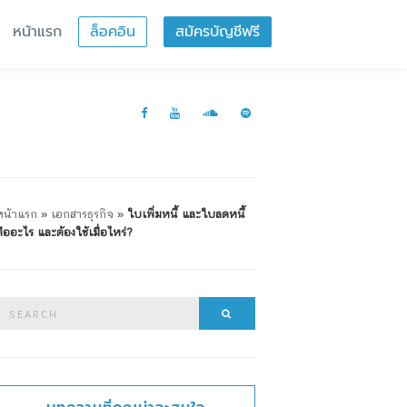
หน้าแรก
ล็อคอิน
สมัครบัญชีฟรี
หน้าแรก
»
เอกสารธุรกิจ
»
ใบเพิ่มหนี้ และใบลดหนี้
คืออะไร และต้องใช้เมื่อไหร่?
Search
Search
or: