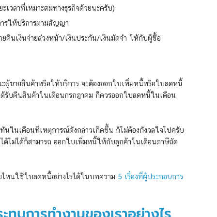
ะยะเวลาที่เหมาะสมทางธุรกิจด้วยนะครับ)
ีการให้บริการตามสัญญา
่ายคืนเงินจ่ายล่วงหน้า/เงินประกัน/เงินมัดจำ ให้กับผู้ซื้อ
านะผู้ขายสินค้าหรือให้บริการ จะต้องออกใบเพิ่มหนี้หรือใบลดหนี้
ถ้าได้รับคืนสินค้าในเดือนกรกฎาคม ก็ควรออกใบลดหนี้ในเดือน
้ทันในเดือนที่เหตุการณ์ดังกล่าวเกิดขึ้น ก็ไม่ต้องกังวลใจไปครับ
ด้ไม่ได้ก็สามารถ ออกใบเพิ่มหนี้ให้กับลูกค้าในเดือนภาษีถัด
บบไหนใช้ใบลดหนี้อย่างไรได้ในบทความ
5 เรื่องที่ผู้ประกอบการ
้กระทบการทำงานของเราอย่างไร