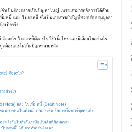
ละไม่จำเป็นต้องกลายเป็นปัญหาใหญ่ เพราะสามารถจัดการได้ด้วย
เพิ่มหนี้ และ ใบลดหนี้ ซึ่งเป็นเอกสารสำคัญที่ช่วยปรับปรุงมูลค่า
ข้อเท็จจริง
คืออะไร ใบลดหนี้คืออะไร ใช้เมื่อไหร่ และมีเงื่อนไขอย่างไร
ส
างถูกต้องและไม่เกิดปัญหาภายหลัง
note) คืออะไร?
าอย่างไร
it Note) และ ใบเพิ่มหนี้ (Debit Note)
าตรวจพบในเดือนมีนาคม จะต้องจัดการเรื่องภาษีมูลค่าเพิ่ม
ำอย่างไรกับใบกำกับภาษีฉบับเดิมที่ผิดพลาด?
อก “ใบลดหนี้” ให้ ควรทำอย่างไรต่อ?