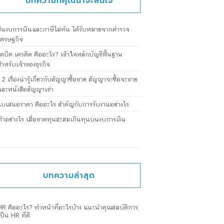
บทความที่คุณน่าจะสนใจ
ยื่นงบการเงินและภาษีไม่ทัน ได้รับหมายจากตำรวจ
เศรษฐกิจ
เดบิต เครดิต คืออะไร? เข้าใจหลักบัญชีพื้นฐาน
สำหรับเจ้าของธุรกิจ
12 เรื่องน่ารู้เกี่ยวกับสัญญาซื้อขาย สัญญาจะซื้อจะขาย
และหนังสือสัญญาเช่า
ใบเสนอราคา คืออะไร สำคัญกับการรับงานอย่างไร
ทำอย่างไร เมื่อขาดทุนสะสมเกินทุนบนงบการเงิน
บทความล่าสุด
HR คืออะไร? ทำหน้าที่อะไรบ้าง แนะนำคุณสมบัติการ
เป็น HR ที่ดี