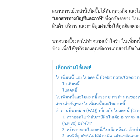
สถานการณ์เหล่านี้เกิดขึ้นได้กับทุกธุรกิจ แ
“เอกสารทางบัญชีและภาษี”
ที่ถูกต้องอย่าง ใบ
สินค้า บริการ และภาษีมูลค่าเพิ่มให้ถูกต้องตาม
บทความนี้จะพาไปทำความเข้าใจว่า ใบเพิ่มหนี้ 
บ้าง เพื่อให้ธุรกิจของคุณจัดการเอกสารได้อย่
เลือกอ่านได้เลย!
ใบเพิ่มหนี้ และใบลดหนี้ (Debit note/Credit 
ใบเพิ่มหนี้
ใบลดหนี้
ใบเพิ่มหนี้และใบลดหนี้กระทบการทำงานของเร
สาระสำคัญของใบเพิ่มหนี้และใบลดหนี้
คำถามที่พบบ่อย (FAQ) เกี่ยวกับใบลดหนี้ (Cred
1. หากออกใบกำกับภาษีผิดในเดือนมกราคม แต่ม
(ภ.พ.30) อย่างไร?
2. หลังจากออกใบลดหนี้/ใบเพิ่มหนี้แล้ว ต้องท
3. กรณีที่ลูกค้ายังไม่ได้ชำระเงิน แล้วเราต้องอ