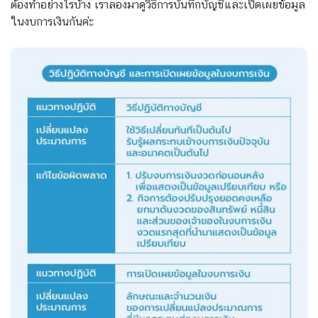
ต้องทำอย่างไรบ้าง เราลองมาดูวิธีการบันทึกบัญชีและเปิดเผยข้อมูล
ในงบการเงินกันค่ะ