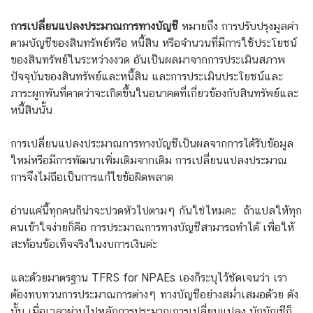
การเปลี่ยนแปลงประมาณการทางบัญชี
หมายถึง การปรับปรุงมูลค่า
ตามบัญชีของสินทรัพย์หรือ หนี้สิน หรือจำนวนที่มีการใช้ประโยชน์
ของสินทรัพย์ในระหว่างงวด อันเป็นผลมาจากการประเมินสภาพ
ปัจจุบันของสินทรัพย์และหนี้สิน และการประเมินประโยชน์และ
ภาระผูกพันที่คาดว่าจะเกิดขึ้นในอนาคตที่เกี่ยวข้องกับสินทรัพย์และ
หนี้สินนั้น
การเปลี่ยนแปลงประมาณการทางบัญชีเป็นผลจากการได้รับข้อมูล
ใหม่หรือมีการพัฒนาเพิ่มเติมจากเดิม การเปลี่ยนแปลงประมาณ
การจึงไม่ถือเป็นการแก้ไขข้อผิดพลาด
อ่านแค่นี้ทุกคนก็น่าจะปวดหัวไปตามๆ กันใช่ไหมคะ ถ้าแปลให้ทุก
คนเข้าใจง่ายก็คือ การประมาณการทางบัญชีสามารถทำได้ เพื่อให้
สะท้อนข้อเท็จจริงในงบการเงินค่ะ
และด้วย
มาตรฐาน TFRS for NPAEs
เองก็
ระบุไว้ชัดเจนว่า
เรา
ต้องทบทวนการประมาณการต่างๆ ทางบัญชีอย่างสม่ำเสมอ
ด้วย ดัง
นั้น
เมื่อเวลาผ่านไปหลักการประมาณการเปลี่ยนแปลง นักบัญชีก็