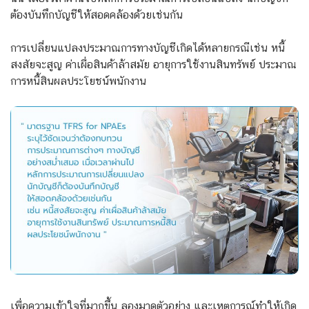
ต้องบันทึกบัญชีให้สอดคล้องด้วยเช่นกัน
การเปลี่ยนแปลงประมาณการทางบัญชีเกิดได้หลายกรณี
เช่น หนี้
สงสัยจะสูญ ค่าเผื่อสินค้าล้าสมัย อายุการใช้งานสินทรัพย์ ประมาณ
การหนี้สินผลประโยชน์พนักงาน
เพื่อความเข้าใจที่มากขึ้น ลองมาดูตัวอย่าง และเหตุการณ์ทำให้เกิด