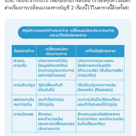
นะคะ ก่อนจะจากกันไป เพื่อป้องกันการสับสน เราขอสรุปความแตก
ต่างเรื่องการเปลี่ยนแปลงทางบัญชี 2 เรื่องนี้ไว้ในตารางนี้อีกครั้งค่ะ