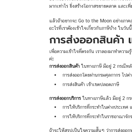
มากเท่าไร ยิ่งสร้างโอกาสขยายตลาด และเพิ่
แล้วถ้าอยากจะ Go to the Moon อย่างภาคภูมิ
อะไรที่เราต้องเข้าใจเกี่ยวกับภาษีบ้าง ในวันน
การส่งออกสินค้า 
เพื่อความเข้าใจที่ตรงกัน เราลองมาทำความรู
ค่ะ
การส่งออกสินค้า
ในทางภาษี มีอยู่ 2 กรณีหล
การส่งออกโดยผ่านกรมศุลกากร ไปต่
การส่งสินค้า เข้าเขตปลอดภาษี
การส่งออกบริการ
ในทางภาษีแล้ว มีอยู่ 2 กร
การให้บริการที่
กระทำในต่างประเทศ
แ
การให้บริการที่
กระทำในราชอาณาจัก
ถ้าจะให้สรุปเป็นใจความสั้นๆ ว่าการส่งออกหมา