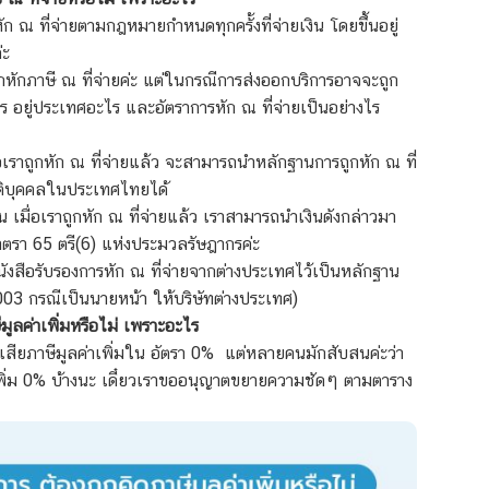
ที่หัก ณ ที่จ่ายตามกฎหมายกำหนดทุกครั้งที่จ่ายเงิน โดยขึ้นอยู่
ค่ะ
หักภาษี ณ ที่จ่ายค่ะ แต่ในกรณีการ
ส่งออกบริการ
อาจจะถูก
ป็นใคร อยู่ประเทศอะไร และอัตราการหัก ณ ที่จ่ายเป็นอย่างไร
่อเราถูกหัก ณ ที่จ่ายแล้ว จะสามารถนำหลักฐานการถูกหัก ณ ที่
นิติบุคคลในประเทศไทยได้
น เมื่อเราถูกหัก ณ ที่จ่ายแล้ว เราสามารถนำเงินดังกล่าวมา
มาตรา 65 ตรี(6) แห่งประมวลรัษฎากรค่ะ
็บหนังสือรับรองการหัก ณ ที่จ่ายจากต่างประเทศไว้เป็นหลักฐาน
2003 กรณีเป็นนายหน้า ให้บริษัทต่างประเทศ)
มูลค่าเพิ่มหรือไม่ เพราะอะไร
เสียภาษีมูลค่าเพิ่มใน อัตรา 0%
แต่
หลายคนมักสับสนค่ะว่า
าเพิ่ม 0% บ้างนะ เดี๋ยวเราขออนุญาตขยายความชัดๆ ตามตาราง