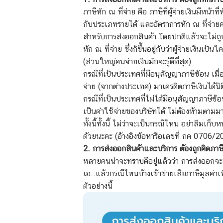
ภาษีหัก ณ ที่จ่าย คือ ภาษีที่ผู้จ่ายเงินมีหน้า
กับประเภทรายได้ และอัตราการหัก ณ ที่จ่าย
สำหรับการ
ส่งออกสินค้า
โดยปกติแล้วจะไม่ถูก
หัก ณ ที่จ่าย ซึ่งก็ขึ้นอยู่กับว่าผู้จ่ายเงินเ
(ส่วนใหญ่คนจ่ายเงินมักจะรู้ดีที่สุด)
กรณีที่เป็นประเทศที่มีอนุสัญญาภาษีซ้อน เมื
จ่าย (จากต่างประเทศ) มาเครดิตภาษีเงินได้
กรณีที่เป็นประเทศที่ไม่ได้มีอนุสัญญาภาษีซ้อ
เป็นค่าใช้จ่ายของบริษัทได้ ไม่ต้องห้ามตาม
ทั้งนี้ทั้งนี้ ไม่ว่าจะเป็นกรณีไหน อย่าลืมเก
ด้วยนะคะ
(อ้างอิงข้อหารือเลขที่ กค 0706/
2. การส่งออกสินค้าและบริการ ต้องถูกคิดภาษี
หลายคนน่าจะทราบดีอยู่แล้วว่า การส่งออกจะ
เอ..แล้วกรณีไหนบ้างเข้าข่ายเสียภาษีมูลค่
ตัวอย่างนี้