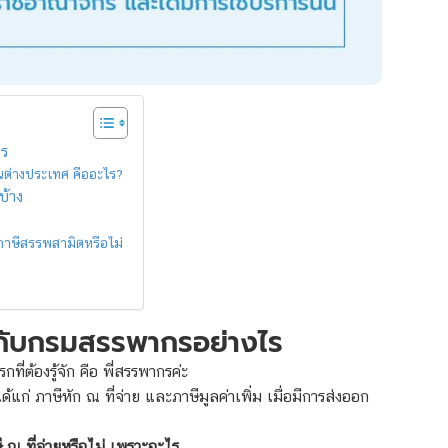
ไร
นต่างประเทศ คืออะไร?
บ้าง
ภาษีสรรพสามิตหรือไม่
องกับกรมสรรพากรอย่างไร
ที่ต้องรู้จัก คือ พี่สรรพากรค่ะ
แก่ ภาษีหัก ณ ที่จ่าย และภาษีมูลค่าเพิ่ม เมื่อมีการส่งออก
ี ณ ที่จ่ายหรือไม่ เพราะอะไร