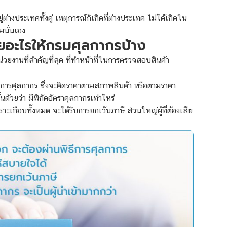
ู่ต่างประเทศทั้งคู่ เหตุการณ์ก็เกิดที่ต่างประเทศ ไม่ได้เกิดใน
่มนั่นเอง
ายอะไรให้กรมศุลกากรบ้าง
น่วยงานที่สำคัญที่สุด ที่ทำหน้าที่ในการตรวจสอบสินค้า
ธีการศุลกากร
ซึ่งจะคิดราคาตามสภาพสินค้า หรือตามราคา
้นด้วยว่า มีพิกัดอัตราศุลกากรเท่าไหร่
ะเกือบทั้งหมด จะได้รับการยกเว้นภาษี ส่วนใหญ่ผู้ที่ต้องเสีย