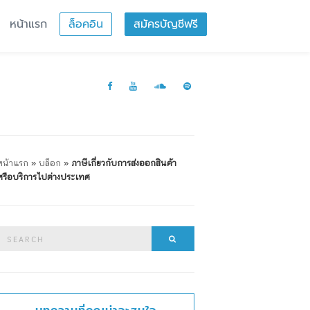
หน้าแรก
ล็อคอิน
สมัครบัญชีฟรี
หน้าแรก
»
บล็อก
»
ภาษีเกี่ยวกับการส่งออกสินค้า
หรือบริการไปต่างประเทศ
Search
Search
or: