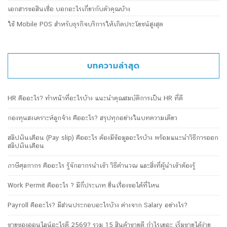
เอกสารขอสินเชื่อ บอกอะไรเกี่ยวกับตัวคุณบ้าง
ใช้ Mobile POS สำหรับธุรกิจบริการให้เกิดประโยชน์สูงสุด
บทความล่าสุด
HR คืออะไร? ทำหน้าที่อะไรบ้าง แนะนำคุณสมบัติการเป็น HR ที่ดี
กองทุนสงเคราะห์ลูกจ้าง คืออะไร? สรุปทุกอย่างในบทความเดียว
สลิปเงินเดือน (Pay slip) คืออะไร ต้องมีข้อมูลอะไรบ้าง พร้อมแนะนำวิธีการออก
สลิปเงินเดือน
ภาษีศุลกากร คืออะไร รู้จักอากรนำเข้า วิธีคำนวณ และสิ่งที่ผู้นำเข้าต้องรู้
Work Permit คืออะไร ? มีกี่ประเภท ยื่นเรื่องขอได้ที่ไหน
Payroll คืออะไร? มีส่วนประกอบอะไรบ้าง ต่างจาก Salary อย่างไร?
ขายของออนไลน์อะไรดี 2569? รวม 15 สินค้าขายดี กำไรเยอะ เริ่มขายได้ง่าย