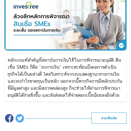
หลักเกณฑ์สำคัญที่สถาบันการเงินใช้ในการพิจารณาอนุมัติ สิน
เชื่อ SMEs ก็คือ “งบการเงิน” เพราะสะท้อนถึงผลการดำเนิน
ธุรกิจได้เป็นอย่างดี โดยวิเคราะห์จากงบแสดงฐานะทางการเงิน
และงบกำไรขาดทุนเป็นหลัก นอกจากนี้หากกิจการมีหลักประกัน
ที่มีมูลค่าสูง และมีสภาพคล่องสูง ก็จะช่วยให้ผ่านการพิจารณา
อนุมัติได้ง่ายยิ่งขึ้น และยังส่งผลให้จ่ายดอกเบี้ยน้อยลงอีกด้วย
อ่านเพิ่มเติม