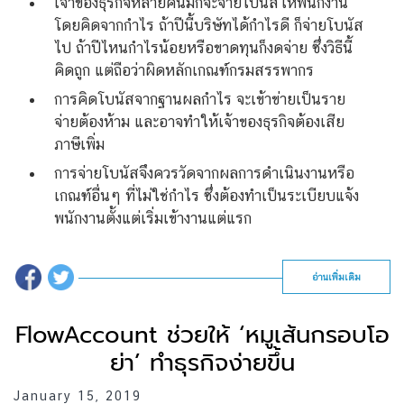
เจ้าของธุรกิจหลายคนมักจะจ่ายโบนัสให้พนักงาน
โดยคิดจากกำไร ถ้าปีนี้บริษัทได้กำไรดี ก็จ่ายโบนัส
ไป ถ้าปีไหนกำไรน้อยหรือขาดทุนก็งดจ่าย ซึ่งวิธีนี้
คิดถูก แต่ถือว่าผิดหลักเกณฑ์กรมสรรพากร
การคิดโบนัสจากฐานผลกำไร จะเข้าข่ายเป็นราย
จ่ายต้องห้าม และอาจทำให้เจ้าของธุรกิจต้องเสีย
ภาษีเพิ่ม
การจ่ายโบนัสจึงควรวัดจากผลการดำเนินงานหรือ
เกณฑ์อื่นๆ ที่ไม่ใช่กำไร ซึ่งต้องทำเป็นระเบียบแจ้ง
พนักงานตั้งแต่เริ่มเข้างานแต่แรก
อ่านเพิ่มเติม
FlowAccount ช่วยให้ ‘หมูเส้นกรอบโอ
ย่า’ ทำธุรกิจง่ายขึ้น
January 15, 2019