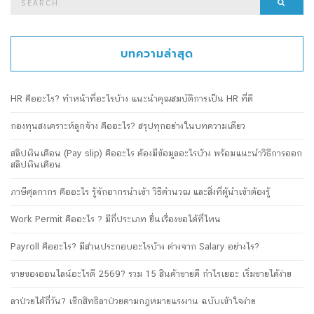
Searc
for:
บทความล่าสุด
HR คืออะไร? ทำหน้าที่อะไรบ้าง แนะนำคุณสมบัติการเป็น HR ที่ดี
กองทุนสงเคราะห์ลูกจ้าง คืออะไร? สรุปทุกอย่างในบทความเดียว
สลิปเงินเดือน (Pay slip) คืออะไร ต้องมีข้อมูลอะไรบ้าง พร้อมแนะนำวิธีการออก
สลิปเงินเดือน
ภาษีศุลกากร คืออะไร รู้จักอากรนำเข้า วิธีคำนวณ และสิ่งที่ผู้นำเข้าต้องรู้
Work Permit คืออะไร ? มีกี่ประเภท ยื่นเรื่องขอได้ที่ไหน
Payroll คืออะไร? มีส่วนประกอบอะไรบ้าง ต่างจาก Salary อย่างไร?
ขายของออนไลน์อะไรดี 2569? รวม 15 สินค้าขายดี กำไรเยอะ เริ่มขายได้ง่าย
ลาป่วยได้กี่วัน? เช็กสิทธิลาป่วยตามกฎหมายแรงงาน ฉบับเข้าใจง่าย