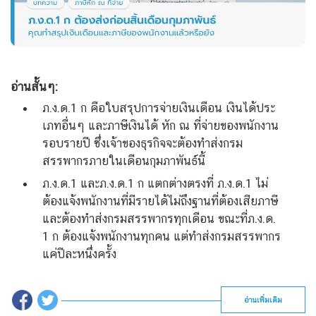
อ่านสั้นๆ:
ภ.ง.ด.1 ก คือใบสรุปการจ่ายเงินเดือน เงินได้ประ
เภทอื่นๆ และภาษีเงินได้ หัก ณ ที่จ่ายของพนักงาน
รอบรายปี ซึ่งเจ้าของธุรกิจจะต้องทำส่งกรม
สรรพากรภายในเดือนกุมภาพันธ์นี้
ภ.ง.ด.1 และภ.ง.ด.1 ก แตกต่างตรงที่ ภ.ง.ด.1 ไม่
ต้องแจ้งพนักงานที่มีรายได้ไม่ถึงฐานที่ต้องเสียภาษี
และต้องทำส่งกรมสรรพากรทุกเดือน ขณะที่ภ.ง.ด.
1 ก ต้องแจ้งพนักงานทุกคน แต่ทำส่งกรมสรรพากร
แค่ปีละหนึ่งครั้ง
อ่านเพิ่มเติม