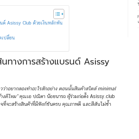
บรนด์ Asissy Club ด้วยเงินหลักพัน
ดเปลี่ยน
สู่เส้นทางการสร้างแบรนด์ Asissy
องสาวว่าอยากลองทำอะไรสักอย่าง ตอนนั้นสินค้าสไตล์ minimal
้างดีไหม”
คุณเอ ปณิตา น้อยนารถ ผู้ร่วมก่อตั้ง Asissy.club
ใจที่จะสร้างสินค้าที่มีฟังก์ชันครบ คุณภาพดี และสีสันไม่ซ้ำ