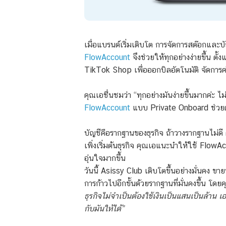
เมื่อแบรนด์เริ่มเติบโต การจัดการสต๊อกและบ
FlowAccount
จึงช่วยให้ทุกอย่างง่ายขึ้น ต
TikTok Shop เพื่อออกบิลอัตโนมัติ จัดการค
คุณเอชื่นชมว่า “ทุกอย่างมันง่ายขึ้นมากค่ะ ไ
FlowAccount
แบบ Private Onboard ช่วยต
บัญชีคือรากฐานของธุรกิจ ถ้าวางรากฐานไม่ดี 
เพิ่งเริ่มต้นธุรกิจ คุณเอแนะนำให้ใช้ Flow
อุ่นใจมากขึ้น
วันนี้ Asissy Club เติบโตขึ้นอย่างมั่นคง ข
การก้าวไปอีกขั้นด้วยรากฐานที่มั่นคงขึ้น โดยค
ธุรกิจไม่จำเป็นต้องใช้เงินเป็นแสนเป็นล้าน 
กับมันให้ได้”