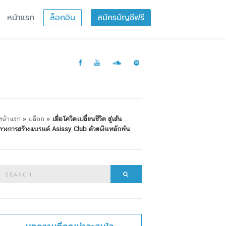
หน้าแรก
ล็อคอิน
สมัครบัญชีฟรี
หน้าแรก
»
บล็อก
»
เมื่อโควิดเปลี่ยนชีวิต สู่เส้น
ทางการสร้างแบรนด์ Asissy Club ด้วยเงินหลักพัน
Search
Search
or: