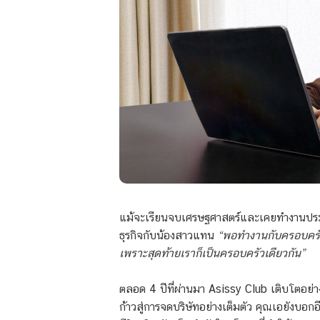
แม้จะเรียนจบเศรษฐศาสตร์และเคยทำงานประจำ 
ธุรกิจกับน้องสาวแทน
“พอทำงานกับครอบครัวก็ม
เพราะสุดท้ายเราก็เป็นครอบครัวเดียวกัน”
ตลอด 4 ปีที่ผ่านมา Asissy Club เติบโตอย
ก้าวสู่การจดบริษัทอย่างเต็มตัว คุณเอยังบอกอี