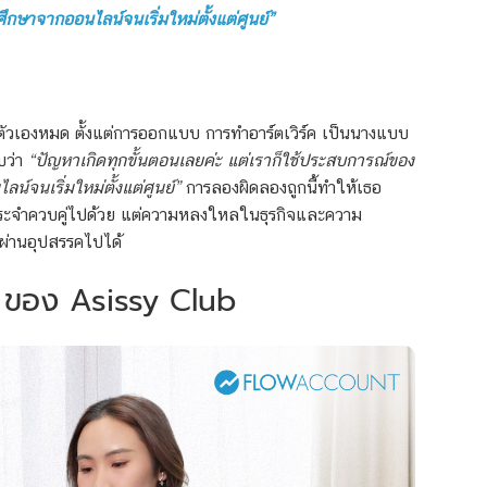
ศึกษาจากออนไลน์จนเริ่มใหม่ตั้งแต่ศูนย์”
ตัวเองหมด ตั้งแต่การออกแบบ การทำอาร์ตเวิร์ค เป็นนางแบบ
บว่า
“ปัญหาเกิดทุกขั้นตอนเลยค่ะ แต่เราก็ใช้ประสบการณ์ของ
์จนเริ่มใหม่ตั้งแต่ศูนย์”
การลองผิดลองถูกนี้ทำให้เธอ
นประจำควบคู่ไปด้วย แต่ความหลงใหลในธุรกิจและความ
ผ่านอุปสรรคไปได้
ๆ ของ
Asissy Club