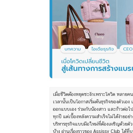
เมื่อชีวิตต้องหยุดชะงักเพราะโควิด หลายค
เวลานั้นเป็นโอกาสเริ่มต้นธุรกิจของตัวเอง
ออกแบบเอง ร่วมกับน้องสาว และก้าวต่อไป
ทุกปี แต่เบื้องหลังความสำเร็จไม่ได้ง่ายอ
บริหารธุรกิจแบบมือใหม่ที่ต้องเผชิญด้วยตั
บ้าง อ่านเรื่องราวของ Assissy Club ได้ที่