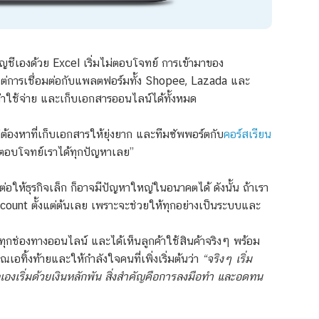
ัญชีเองด้วย Excel เริ่มไม่ตอบโจทย์ การเข้ามาของ
ั้งแต่การเชื่อมต่อกับแพลตฟอร์มทั้ง Shopee, Lazada และ
่าใช้จ่าย และเก็บเอกสารออนไลน์ได้ทั้งหมด
ม่ต้องหาที่เก็บเอกสารให้ยุ่งยาก และทีมซัพพอร์ตกับ
คอร์สเรียน
อบโจทย์เราได้ทุกปัญหาเลย”
ต่อให้ธุรกิจเล็ก ก็อาจมีปัญหาใหญ่ในอนาคตได้ ดังนั้น ถ้าเรา
Account ตั้งแต่ต้นเลย เพราะจะช่วยให้ทุกอย่างเป็นระบบและ
ายทุกช่องทางออนไลน์ และได้เห็นลูกค้าใช้สินค้าจริงๆ พร้อม
ุณเอทิ้งท้ายและให้กำลังใจคนที่เพิ่งเริ่มต้นว่า
“จริงๆ เริ่ม
เอเองเริ่มด้วยเงินหลักพัน สิ่งสำคัญคือการลงมือทำ และอดทน