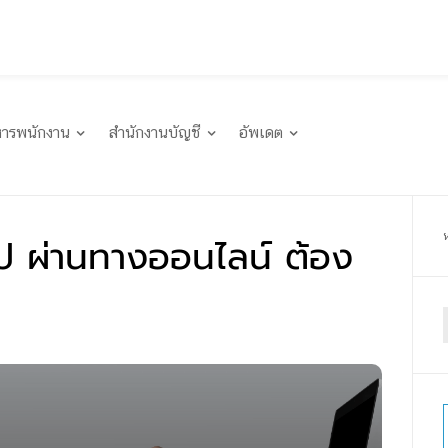
หารพนักงาน
สำนักงานบัญชี
อัพเดต
ไป ผ่านทางออนไลน์ ต้อง
f