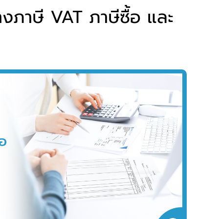
างภาษี VAT ภาษีซื้อ และ