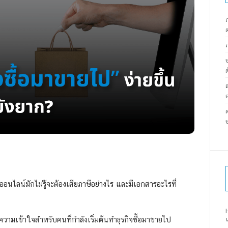
ต
ไลน์มักไม่รู้จะต้องเสียภาษีอย่างไร และมีเอกสารอะไรที่
วามเข้าใจสำหรับคนที่กำลังเริ่มต้นทำธุรกิจซื้อมาขายไป