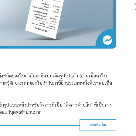
ถึงชนิดของใบกำกับภาษีแบบเต็มรูปไปแล้ว (อ่านเนื้อหาใบ
รามารู้จักประเภทของใบกำกับภาษีอีกประเภทหนึ่งที่เราพบเห็น
กรูปแบบหนึ่งสำหรับกิจการที่เป็น “กิจการค้าปลีก” ที่เป็นการ
ย่อยแก่บุคคลจำนวนมาก
อ่านเพิ่มเติม