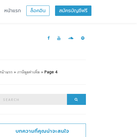
หน้าแรก
ล็อคอิน
สมัครบัญชีฟรี
หน้าแรก
»
ภาษีมูลค่าเพิ่ม
»
Page 4
Search
Search
or:
บทความที่คุณน่าจะสนใจ