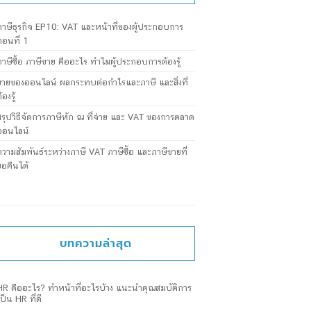
ภาษีธุรกิจ EP10: VAT และหน้าที่ของผู้ประกอบการ
ตอนที่ 1
ภาษีซื้อ ภาษีขาย คืออะไร ทำไมผู้ประกอบการต้องรู้
ขายของออนไลน์ ผลกระทบต่อกำไรและภาษี และสิ่งที่
้องรู้
สรุปวิธีจัดการภาษีหัก ณ ที่จ่าย และ VAT ของการตลาด
ออนไลน์
ความสัมพันธ์ระหว่างภาษี VAT ภาษีซื้อ และภาษีขายที่
ขอคืนได้
บทความล่าสุด
HR คืออะไร? ทำหน้าที่อะไรบ้าง แนะนำคุณสมบัติการ
เป็น HR ที่ดี