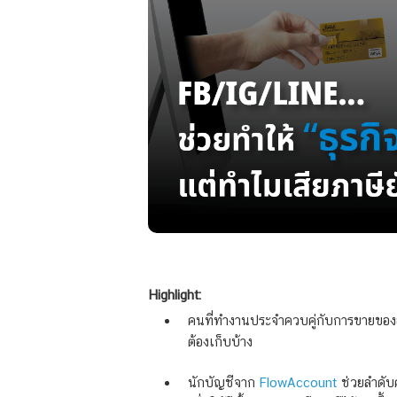
Highlight:
คนที่ทำงานประจำควบคู่กับการขายของออน
ต้องเก็บบ้าง
นักบัญชีจาก
FlowAccount
ช่วยลำดับค